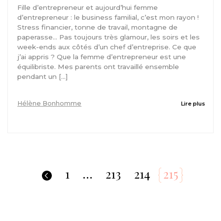
Fille d’entrepreneur et aujourd’hui femme
d’entrepreneur : le business familial, c’est mon rayon !
Stress financier, tonne de travail, montagne de
paperasse… Pas toujours très glamour, les soirs et les
week-ends aux côtés d’un chef d’entreprise. Ce que
j’ai appris ? Que la femme d’entrepreneur est une
équilibriste. Mes parents ont travaillé ensemble
pendant un […]
Hélène Bonhomme
Lire plus
1
…
213
214
215