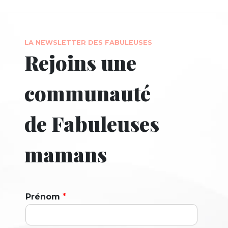
LA NEWSLETTER DES FABULEUSES
Rejoins une
communauté
de Fabuleuses
mamans
Prénom
*