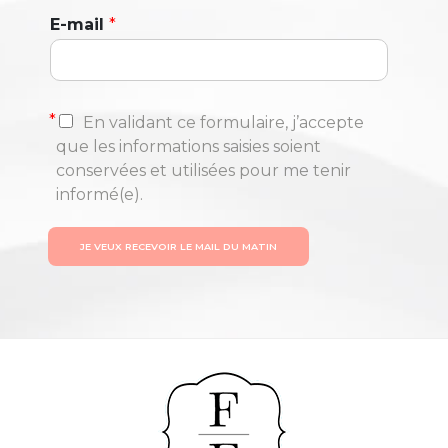
E-mail
*
*
En validant ce formulaire, j’accepte
que les informations saisies soient
conservées et utilisées pour me tenir
informé(e).
JE VEUX RECEVOIR LE MAIL DU MATIN