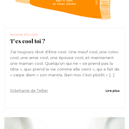
MAMAN ÉPUISÉE
T’es cool toi ?
J’ai toujours rêvé d’être cool. Une meuf cool, une coloc
cool, une amie cool, une épouse cool, et maintenant
une maman cool. Quelqu’un qui ne « se prend pas la
tête », qui« prend la vie comme elle vient », qui a fait de
« carpe diem » son mantra. Ben moi c’est plutôt « […]
Stéphanie de Tellier
Lire plus