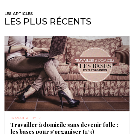
LES ARTICLES
LES PLUS RÉCENTS
TRAVAIL & FOYER
Travailler à domicile sans devenir folle :
les bases pour s’organiser (1/3)