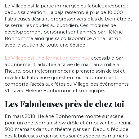
Le Village est la partie immergée du fabuleux iceberg :
depuis sa création, il a déjà rassemblé plus de 10 000
Fabuleuses désirant progresser vers plus de bien-être et
se serrer les coudes au quotidien. Ces modules de
développement personnel sont animés par Hélène
Bonhomme ainsi que sa collaboratrice Anna Latron,
avec le soutien de toute une équipe.
Le Village est
une formation continue
accessible par
abonnement, adaptée à ta vie de maman à mille à
l’heure, pour (re)commencer à prendre soin de toi et
révéler la Fabuleuse qui est en toi. L’abonnement
comporte l’accès aux fêtes du Village, des événements
VIP avec Hélène Bonhomme et son équipe.
Les Fabuleuses près de chez toi
En mars 2018, Hélène Bonhomme monte sur scène
pour un one woman show drôle et émouvant qui réunit
500 mamans dans un théâtre parisien. Depuis, l’équipe
des fabuleuses organise des soirées spéciales mamans