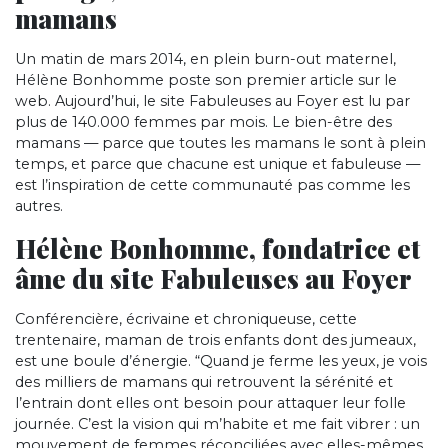
mamans
Un matin de mars 2014, en plein burn-out maternel,
Hélène Bonhomme poste son premier article sur le
web. Aujourd’hui, le site Fabuleuses au Foyer est lu par
plus de 140.000 femmes par mois. Le bien-être des
mamans — parce que toutes les mamans le sont à plein
temps, et parce que chacune est unique et fabuleuse —
est l’inspiration de cette communauté pas comme les
autres.
Hélène Bonhomme, fondatrice et
âme du site Fabuleuses au Foyer
Conférencière, écrivaine et chroniqueuse, cette
trentenaire, maman de trois enfants dont des jumeaux,
est une boule d’énergie. “Quand je ferme les yeux, je vois
des milliers de mamans qui retrouvent la sérénité et
l’entrain dont elles ont besoin pour attaquer leur folle
journée. C’est la vision qui m’habite et me fait vibrer : un
mouvement de femmes réconciliées avec elles-mêmes,