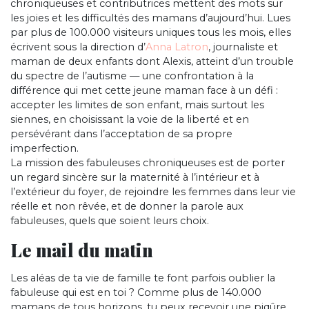
chroniqueuses et contributrices mettent des mots sur
les joies et les difficultés des mamans d’aujourd’hui. Lues
par plus de 100.000 visiteurs uniques tous les mois, elles
écrivent sous la direction d’
Anna Latron
, journaliste et
maman de deux enfants dont Alexis, atteint d’un trouble
du spectre de l’autisme — une confrontation à la
différence qui met cette jeune maman face à un défi :
accepter les limites de son enfant, mais surtout les
siennes, en choisissant la voie de la liberté et en
persévérant dans l’acceptation de sa propre
imperfection.
La mission des fabuleuses chroniqueuses est de porter
un regard sincère sur la maternité à l’intérieur et à
l’extérieur du foyer, de rejoindre les femmes dans leur vie
réelle et non rêvée, et de donner la parole aux
fabuleuses, quels que soient leurs choix.
Le mail du matin
Les aléas de ta vie de famille te font parfois oublier la
fabuleuse qui est en toi ? Comme plus de 140.000
mamans de tous horizons, tu peux recevoir une piqûre