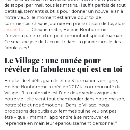
de rappel par mail, tous les matins. Il suffit parfois de tout
petits ajustements subtils pour donner un nouvel élan à
notre vie… Si le moment est arrivé pour toi de
commencer chaque journée en prenant soin de toi, alors
inscris-toi ici
. Chaque matin, Hélène Bonhomme
t’enverra par e-mail un petit remontant spécial maman.
Ce sera une joie de t’accueillir dans la grande famille des
fabuleuses !
Le Village : une année pour
révéler la fabuleuse qui est en toi
En plus de 4 défis gratuits et de 3 formations en ligne,
Hélène Bonhomme a créé en 2017 la communauté du
Village : “La maternité est l’une des grandes vagues de
notre vie : elle vient tout chambouler dans notre maison,
notre tête et nos émotions ! Dans le Village, nous
proposons des outils aux femmes qui ne veulent pas
être « que » maman : apprendre à se retrouver et
reprendre en main leur épanouissement personnel.”