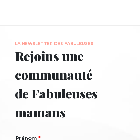
LA NEWSLETTER DES FABULEUSES
Rejoins une
communauté
de Fabuleuses
mamans
Prénom
*