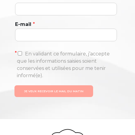
E-mail
*
*
En validant ce formulaire, j’accepte
que les informations saisies soient
conservées et utilisées pour me tenir
informé(e).
JE VEUX RECEVOIR LE MAIL DU MATIN