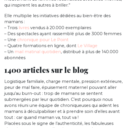
qui inspirent les autres à briller.”
Elle multiplie les initiatives dédiées au bien-être des
mamans :
– Trois
livres
vendus à 20.000 exemplaires
– Des spectacles ayant rassemblé plus de 3000 femmes
– Une
chronique pour Le Point
– Quatre formations en ligne, dont
Le Village
– Un
mail matinal quotidien
, distribué à plus de 140.000
abonnées
1400 articles sur le blog
Logistique familiale, charge mentale, pression extérieure,
peur de mal faire, épuisement maternel pouvant aller
jusqu’au burn-out : trop de mamans se sentent
submergées par leur quotidien. C’est pourquoi nous
avons réuni une équipe de chroniqueuses qui aident les
mamans à déculpabiliser et à prendre soin d’elles avant
tout : car quand maman va, tout va !
Placées sous le signe de l’authenticité, les fabuleuses