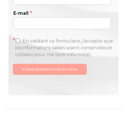
E-mail
*
*
En validant ce formulaire, j’accepte que
les informations saisies soient conservées et
utilisées pour me tenir informé(e).
JE VEUX RECEVOIR LE MAIL DU MATIN