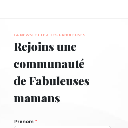
LA NEWSLETTER DES FABULEUSES
Rejoins une
communauté
de Fabuleuses
mamans
Prénom
*