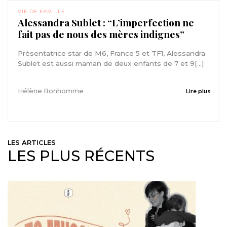
VIE DE FAMILLE
Alessandra Sublet : “L’imperfection ne
fait pas de nous des mères indignes”
Présentatrice star de M6, France 5 et TF1, Alessandra
Sublet est aussi maman de deux enfants de 7 et 9[...]
Hélène Bonhomme
Lire plus
LES ARTICLES
LES PLUS RÉCENTS