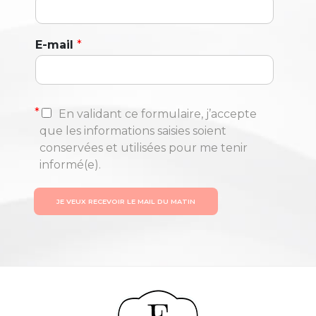
E-mail
*
*
En validant ce formulaire, j’accepte
que les informations saisies soient
conservées et utilisées pour me tenir
informé(e).
JE VEUX RECEVOIR LE MAIL DU MATIN