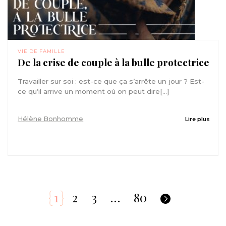
VIE DE FAMILLE
De la crise de couple à la bulle protectrice
Travailler sur soi : est-ce que ça s’arrête un jour ? Est-
ce qu’il arrive un moment où on peut dire[...]
Hélène Bonhomme
Lire plus
1
2
3
…
80