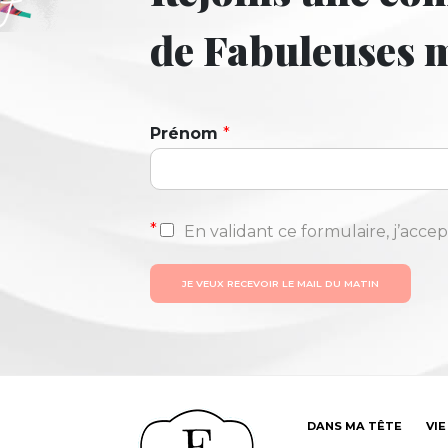
de Fabuleuses
Prénom
*
*
En validant ce formulaire, j’accep
JE VEUX RECEVOIR LE MAIL DU MATIN
DANS MA TÊTE
VIE