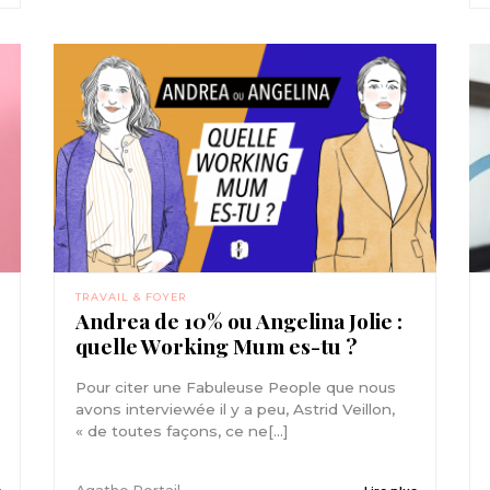
TRAVAIL & FOYER
Andrea de 10% ou Angelina Jolie :
quelle Working Mum es-tu ?
Pour citer une Fabuleuse People que nous
avons interviewée il y a peu, Astrid Veillon,
« de toutes façons, ce ne[...]