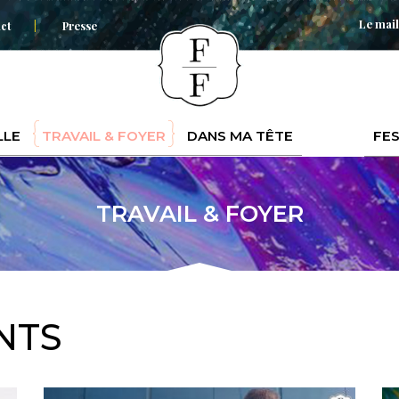
Le mail
ct
Presse
LLE
TRAVAIL & FOYER
DANS MA TÊTE
FES
TRAVAIL & FOYER
NTS