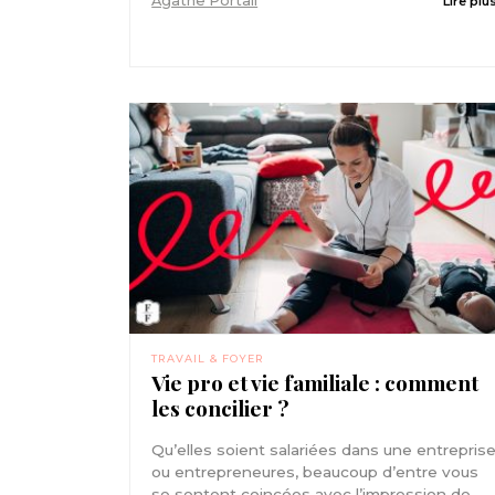
Agathe Portail
Lire plu
TRAVAIL & FOYER
Vie pro et vie familiale : comment
les concilier ?
Qu’elles soient salariées dans une entrepris
ou entrepreneures, beaucoup d’entre vous
se sentent coincées avec l’impression de