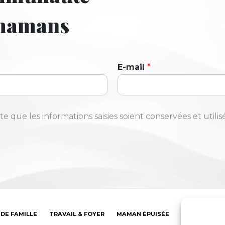
 mamans
E-mail
*
te que les informations saisies soient conservées et utili
 DE FAMILLE
TRAVAIL & FOYER
MAMAN ÉPUISÉE
BOUTIQUE