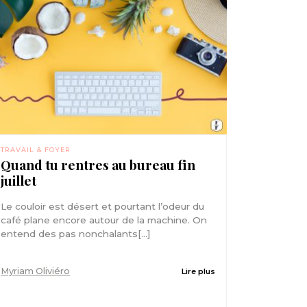
TRAVAIL & FOYER
Quand tu rentres au bureau fin
juillet
Le couloir est désert et pourtant l’odeur du
café plane encore autour de la machine. On
entend des pas nonchalants[...]
Myriam Oliviéro
Lire plus