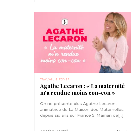
TRAVAIL & FOYER
Agathe Lecaron : « La maternité
m’a rendue moins con-con »
On ne présente plus Agathe Lecaron,
animatrice de La Maison des Maternelles
depuis six ans sur France 5. Maman de[...]