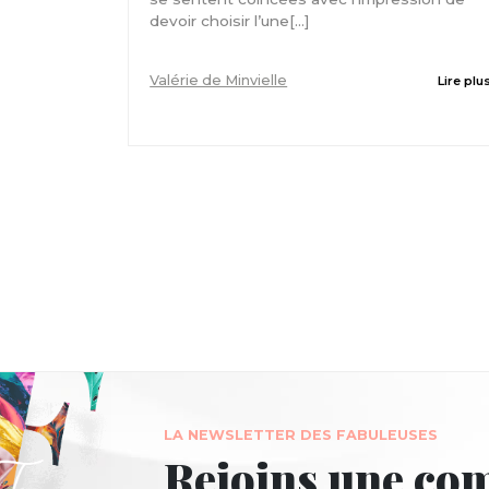
devoir choisir l’une[...]
Valérie de Minvielle
Lire plu
LA NEWSLETTER DES FABULEUSES
Rejoins une c