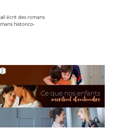
il écrit des romans
omans historico-