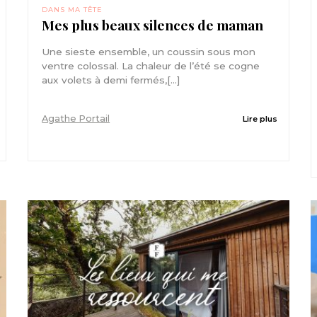
DANS MA TÊTE
Mes plus beaux silences de maman
Une sieste ensemble, un coussin sous mon
ventre colossal. La chaleur de l’été se cogne
aux volets à demi fermés,[...]
Agathe Portail
Lire plus