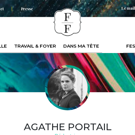
Le mail
ct
Presse
LLE
TRAVAIL & FOYER
DANS MA TÊTE
FES
AGATHE PORTAIL