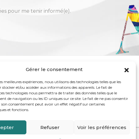
sées pour me tenir informé(e).
Gérer le consentement
COMMUNAUTÉ
les meilleures expériences, nous utilisons des technologies telles que les
t de partage, dédiée au bien-être des mamans.
 stocker et/ou accéder aux informations des appareils. Le fait de
yer, rejoindre les femmes dans leur vie réelle et
ces technologies nous permettra de traiter des données telles que le
 de navigation ou les ID uniques sur ce site. Le fait de ne pas consentir
r son consentement peut avoir un effet négatif sur certaines
ques et fonctions.
epter
Refuser
Voir les préférences