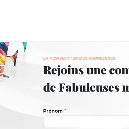
LA NEWSLETTER DES FABULEUSES
Rejoins une c
de Fabuleuses
Prénom
*