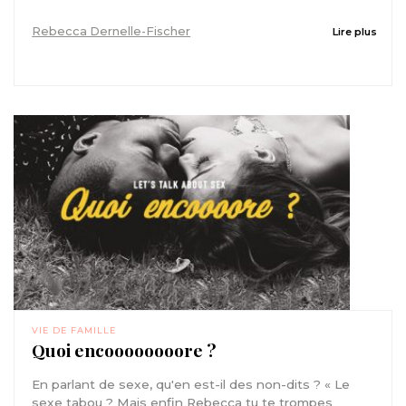
Rebecca Dernelle-Fischer
Lire plus
VIE DE FAMILLE
Quoi encoooooooore ?
En parlant de sexe, qu'en est-il des non-dits ? « Le
sexe tabou ? Mais enfin Rebecca tu te trompes