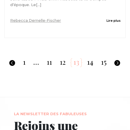
d’époque. Le[...]
Rebecca Dernelle-Fischer
Lire plus
1
…
11
12
13
14
15
LA NEWSLETTER DES FABULEUSES
Rejoins une