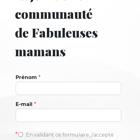
communauté
de Fabuleuses
mamans
Prénom
*
E-mail
*
*
En validant ce formulaire, j’accepte