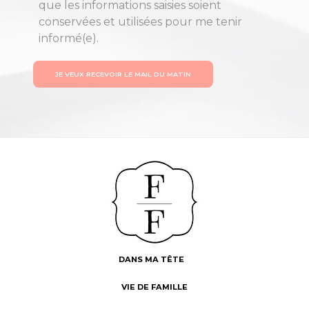
que les informations saisies soient
conservées et utilisées pour me tenir
informé(e).
JE VEUX RECEVOIR LE MAIL DU MATIN
DANS MA TÊTE
VIE DE FAMILLE