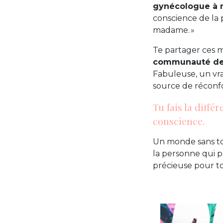
gynécologue à
conscience de la 
madame. »
Te partager ces m
communauté de
Fabuleuse, un vra
source de réconfo
Tu fais la diffé
conscience.
Un monde sans to
la personne qui pa
précieuse pour to