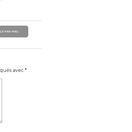
LE PAR MAIL
diqués avec
*