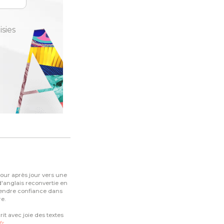
isies
our après jour vers une
d'anglais reconvertie en
rendre confiance dans
ère.
it avec joie des textes
fr