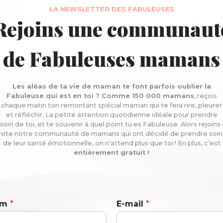
LA NEWSLETTER DES FABULEUSES
Rejoins une communaut
de Fabuleuses mamans
Les aléas de ta vie de maman te font parfois oublier la
Fabuleuse qui est en toi ? Comme 150 000 mamans
, reçois
chaque matin ton remontant spécial maman qui te fera rire, pleurer
et réfléchir. La petite attention quotidienne idéale pour prendre
soin de toi, et te souvenir à quel point tu es Fabuleuse. Alors rejoins-
vite notre communauté de mamans qui ont décidé de prendre soin
de leur santé émotionnelle, on n’attend plus que toi ! En plus, c’est
entièrement gratuit !
om
*
E-mail
*