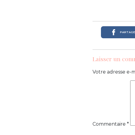
PARTAGER
Laisser un com
Votre adresse e-m
Commentaire
*