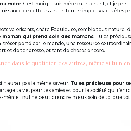
 ma mère
. C’est moi qui suis mère maintenant, et je pre
puissance de cette assertion toute simple : « vous êtes pr
ots valorisants, chère Fabuleuse, semble tout naturel 
 maman qui prend soin des mamans
. Tu es précieus
i trésor porté par le monde, une ressource extraordinai
rt et de tendresse, et tant de choses encore.
rence dans le quotidien des autres, même si tu n’en
i n’aurait pas la même saveur.
Tu es précieuse pour te
rtage ta vie, pour tes amies et pour la société qui t’ent
i-même : nul ne peut prendre mieux soin de toi que toi.