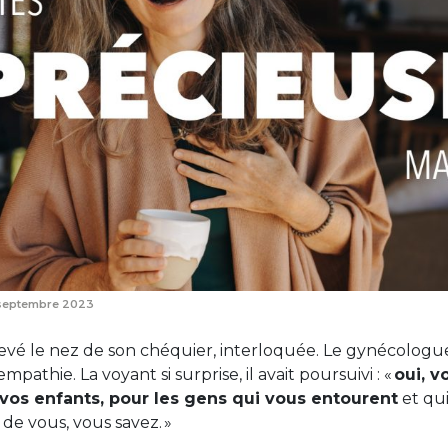
septembre 2023
evé le nez de son chéquier, interloquée. Le gynécologue
pathie. La voyant si surprise, il avait poursuivi : «
oui, v
 vos enfants, pour les gens qui vous entourent
et qui
de vous, vous savez. »