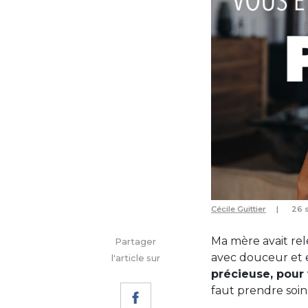
Cécile Guittier
26 
Ma mère avait rel
Partager
avec douceur et em
l'article sur
précieuse, pour
faut prendre soin 