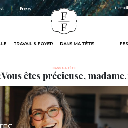
Le mail
ct
Presse
LLE
TRAVAIL & FOYER
DANS MA TÊTE
FES
DANS MA TÊTE
« Vous êtes précieuse, madame. 