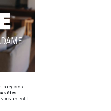
 la regardait
ous êtes
 vous aiment. Il