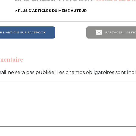
> PLUS D'ARTICLES DU MÊME AUTEUR
 L'ARTICLE SUR FACEBOOK
PARTAGER L'ARTIC
mentaire
ail ne sera pas publiée.
Les champs obligatoires sont in