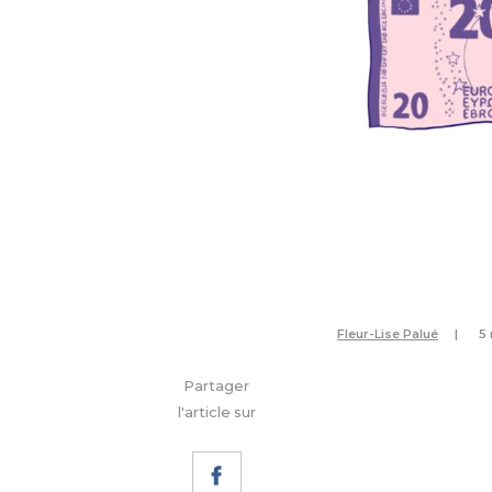
Fleur-Lise Palué
5
Partager
l'article sur