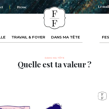
Le mail
ct
Presse
LLE
TRAVAIL & FOYER
DANS MA TÊTE
FES
DANS MA TÊTE
Quelle est ta valeur ?