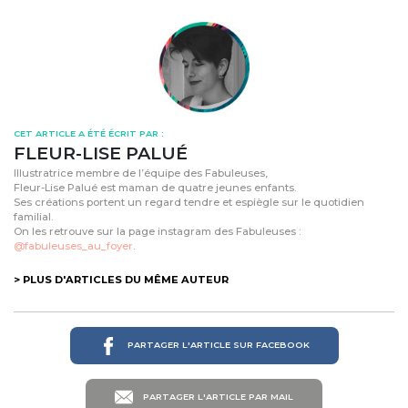
CET ARTICLE A ÉTÉ ÉCRIT PAR :
FLEUR-LISE PALUÉ
Illustratrice membre de l’équipe des Fabuleuses,
Fleur-Lise Palué est maman de quatre jeunes enfants.
Ses créations portent un regard tendre et espiègle sur le quotidien
familial.
On les retrouve sur la page instagram des Fabuleuses :
@fabuleuses_au_foyer
.
> PLUS D'ARTICLES DU MÊME AUTEUR
PARTAGER L'ARTICLE SUR FACEBOOK
PARTAGER L'ARTICLE PAR MAIL