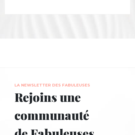
LA NEWSLETTER DES FABULEUSES
Rejoins une
communauté
de Fabuleuses