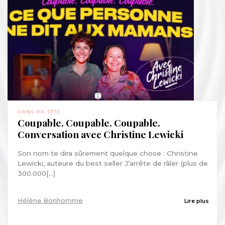
DANS MA TÊTE
Coupable. Coupable. Coupable.
Conversation avec Christine Lewicki
Son nom te dira sûrement quelque chose : Christine
Lewicki, auteure du best seller J’arrête de râler (plus de
300.000[...]
Hélène Bonhomme
Lire plus