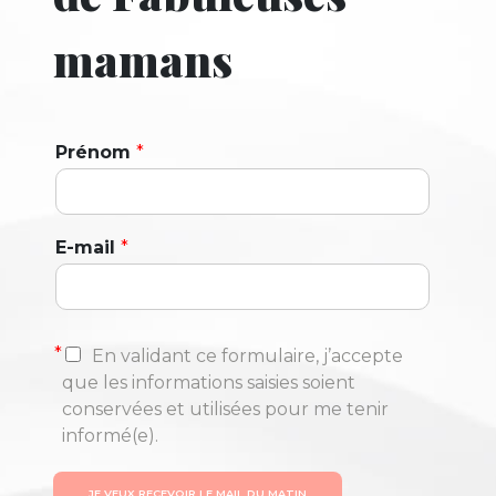
mamans
Prénom
*
E-mail
*
*
En validant ce formulaire, j’accepte
que les informations saisies soient
conservées et utilisées pour me tenir
informé(e).
JE VEUX RECEVOIR LE MAIL DU MATIN