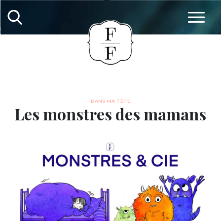
DANS MA TÊTE
Les monstres des mamans