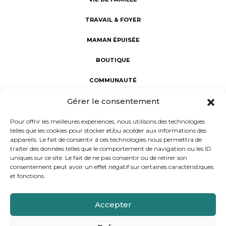
TRAVAIL & FOYER
MAMAN ÉPUISÉE
BOUTIQUE
COMMUNAUTÉ
Gérer le consentement
Fabuleuses au foyer : révéler la Fabuleuse en chaque maman.
Une communauté d’aide et de partage, dédiée au bien-être
Pour offrir les meilleures expériences, nous utilisons des technologies
des mamans. Notre mission : porter un regard sincère sur la
telles que les cookies pour stocker et/ou accéder aux informations des
maternité à l'intérieur et à l'extérieur du foyer, rejoindre les
appareils. Le fait de consentir à ces technologies nous permettra de
femmes dans leur vie réelle et non rêvée, et donner la parole
traiter des données telles que le comportement de navigation ou les ID
aux mamans d’aujourd’hui.
uniques sur ce site. Le fait de ne pas consentir ou de retirer son
consentement peut avoir un effet négatif sur certaines caractéristiques
et fonctions.
Conception et réalisation : Progressif Media
Accepter
Présentation
Contact
Presse
Recrutement