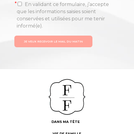
*
En validant ce formulaire, j’accepte
que les informations saisies soient
conservées et utilisées pour me tenir
informé(e).
JE VEUX RECEVOIR LE MAIL DU MATIN
DANS MA TÊTE
VIE DE FAMILLE