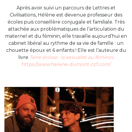
Après avoir suivi un parcours de Lettres et
Civilisations, Hélène est devenue professeur des
écoles puis conseillère conjugale et familiale. Très
attachée aux problématiques de l’articulation du
maternel et du féminin, elle travaille aujourd’hui en
cabinet libéral au rythme de sa vie de famille : un
chouette époux et 6 enfants ! Elle est l’auteure du
livre
Terre éclose : la sexualité au féminin
.
https://www.helene-dumont-ccf.com/