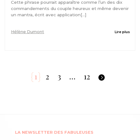
Cette phrase pourrait apparaître comme l’un des dix
commandements du couple heureux et même devenir
un mantra, écrit avec application[...]
Hélène Dumont
Lire plus
1
2
3
…
12
LA NEWSLETTER DES FABULEUSES