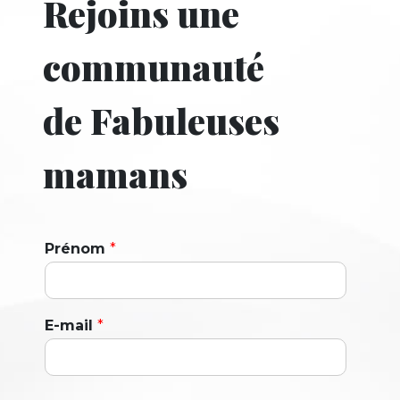
Rejoins une
communauté
de Fabuleuses
mamans
Prénom
*
E-mail
*