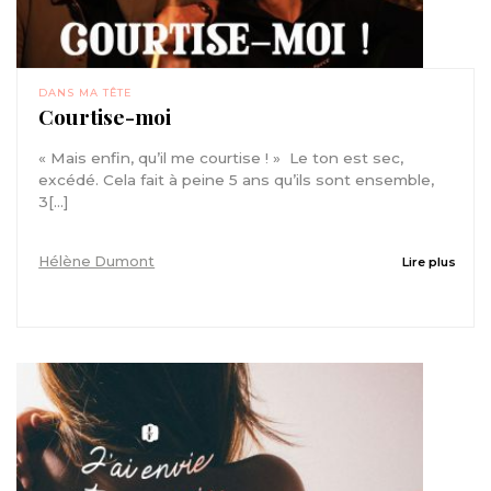
DANS MA TÊTE
Courtise-moi
« Mais enfin, qu’il me courtise ! » Le ton est sec,
excédé. Cela fait à peine 5 ans qu’ils sont ensemble,
3[...]
Hélène Dumont
Lire plus