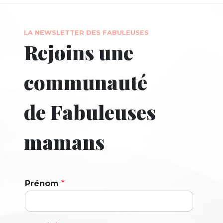
LA NEWSLETTER DES FABULEUSES
Rejoins une
communauté
de Fabuleuses
mamans
Prénom
*