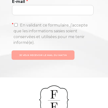
E-mail
*
*
En validant ce formulaire, j’accepte
que les informations saisies soient
conservées et utilisées pour me tenir
informé(e).
JE VEUX RECEVOIR LE MAIL DU MATIN