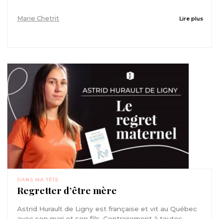
Marie Chetrit
Lire plus
DANS MA TÊTE
Regretter d’être mère
Astrid Hurault de Ligny est française et vit au Québec
avec son mari et son fils. Contrairement à toutes