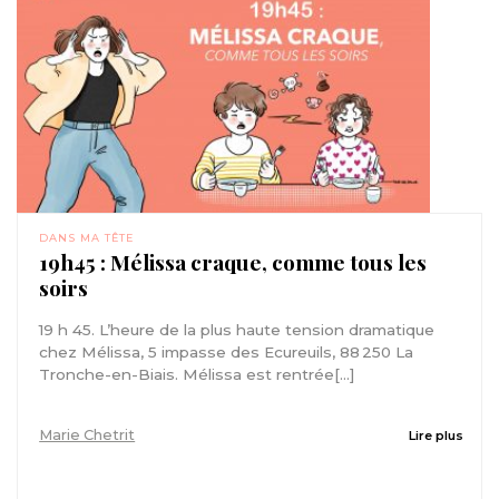
DANS MA TÊTE
19h45 : Mélissa craque, comme tous les
soirs
19 h 45. L’heure de la plus haute tension dramatique
chez Mélissa, 5 impasse des Ecureuils, 88 250 La
Tronche-en-Biais. Mélissa est rentrée[...]
Marie Chetrit
Lire plus