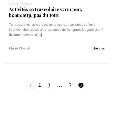
VIE DE FAMILLE
Activités extrascolaires : un peu,
beaucoup, pas du tout
Te souviens-tu de ces artistes qui, au cirque, font
tourner des assiettes au bout de longues baguettes ?
Ils commencent[...]
Marie Chetrit
Lire plus
1
2
3
…
7