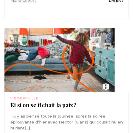
Marie Chetrit
Lire plus
VIE DE FAMILLE
Et si on se fichait la paix ?
Tu y as pensé toute la journée, après la soirée
éprouvante d’hier avec Hector (6 ans) qui courait nu en
hurlant[...]