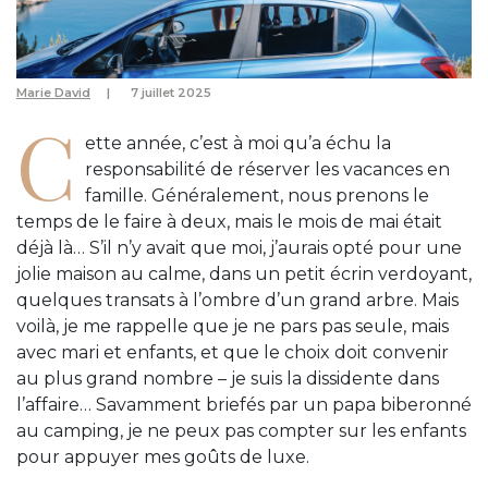
Marie David
7 juillet 2025
C
ette année, c’est à moi qu’a échu la
responsabilité de réserver les vacances en
famille. Généralement, nous prenons le
temps de le faire à deux, mais le mois de mai était
déjà là… S’il n’y avait que moi, j’aurais opté pour une
jolie maison au calme, dans un petit écrin verdoyant,
quelques transats à l’ombre d’un grand arbre. Mais
voilà, je me rappelle que je ne pars pas seule, mais
avec mari et enfants, et que le choix doit convenir
au plus grand nombre – je suis la dissidente dans
l’affaire… Savamment briefés par un papa biberonné
au camping, je ne peux pas compter sur les enfants
pour appuyer mes goûts de luxe.