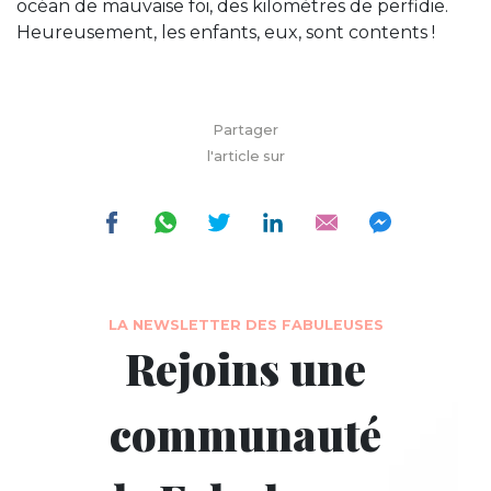
océan de mauvaise foi, des kilomètres de perfidie.
Heureusement, les enfants, eux, sont contents !
Partager
l'article sur
LA NEWSLETTER DES FABULEUSES
Rejoins une
communauté