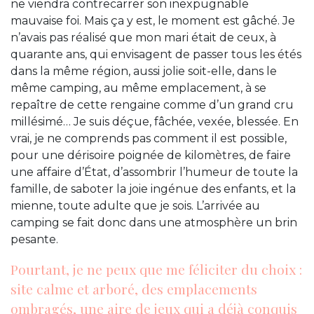
ne viendra contrecarrer son inexpugnable
mauvaise foi. Mais ça y est, le moment est gâché. Je
n’avais pas réalisé que mon mari était de ceux, à
quarante ans, qui envisagent de passer tous les étés
dans la même région, aussi jolie soit-elle, dans le
même camping, au même emplacement, à se
repaître de cette rengaine comme d’un grand cru
millésimé… Je suis déçue, fâchée, vexée, blessée. En
vrai, je ne comprends pas comment il est possible,
pour une dérisoire poignée de kilomètres, de faire
une affaire d’État, d’assombrir l’humeur de toute la
famille, de saboter la joie ingénue des enfants, et la
mienne, toute adulte que je sois. L’arrivée au
camping se fait donc dans une atmosphère un brin
pesante.
Pourtant, je ne peux que me féliciter du choix :
site calme et arboré, des emplacements
ombragés, une aire de jeux qui a déjà conquis