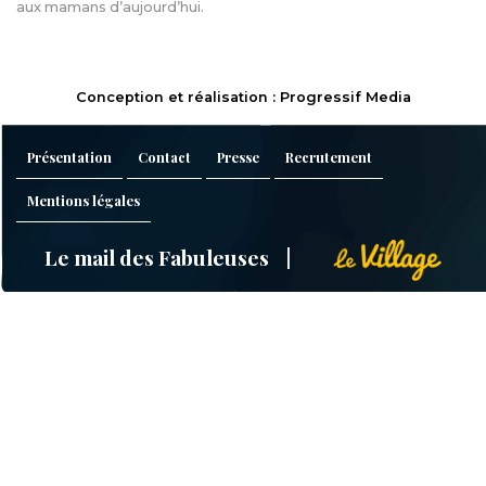
aux mamans d’aujourd’hui.
Conception et réalisation : Progressif Media
Présentation
Contact
Presse
Recrutement
Mentions légales
Le mail des Fabuleuses