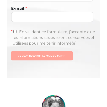
E-mail
*
*
En validant ce formulaire, j’accepte que
les informations saisies soient conservées et
utilisées pour me tenir informé(e).
JE VEUX RECEVOIR LE MAIL DU MATIN