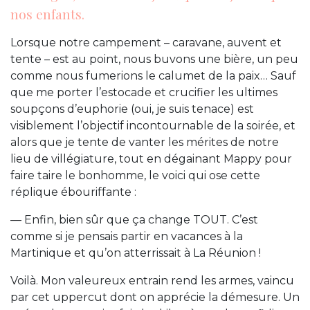
nos enfants.
Lorsque notre campement – caravane, auvent et
tente – est au point, nous buvons une bière, un peu
comme nous fumerions le calumet de la paix… Sauf
que me porter l’estocade et crucifier les ultimes
soupçons d’euphorie (oui, je suis tenace) est
visiblement l’objectif incontournable de la soirée, et
alors que je tente de vanter les mérites de notre
lieu de villégiature, tout en dégainant Mappy pour
faire taire le bonhomme, le voici qui ose cette
réplique ébouriffante :
— Enfin, bien sûr que ça change TOUT. C’est
comme si je pensais partir en vacances à la
Martinique et qu’on atterrissait à La Réunion !
Voilà. Mon valeureux entrain rend les armes, vaincu
par cet uppercut dont on apprécie la démesure. Un