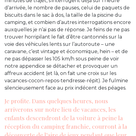
minutes de trajet, s’interrogent déjà sur l’heure
d’arrivée, le nombre de pauses, celui de paquets de
biscuits dans le sac à dos, la taille de la piscine du
camping, et combien d’autres interrogations encore
auxquelles je n’ai pas de réponse. Je feins de ne pas
trouver horripilant le fait d’être cantonnés sur la
voie des véhicules lents sur l’autoroute – une
caravane, c’est vintage et économique, hein – et de
ne pas dépasser les 105 km/h sous peine de voir
notre appendice se détacher et provoquer un
affreux accident (et là, on fait une croix sur les
vacances-cocon-repos-tendresse-répit). Je fulmine
silencieusement face au prix indécent des péages.
Je profite. Dans quelques heures, nous
arriverons sur notre lieu de vacances, les
enfants descendront de la voiture à peine la
réception du camping franchie, courront à la
découverte de l’aire de jeux pendant que leur