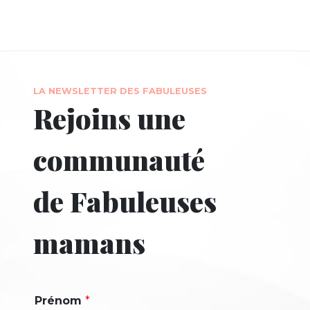
LA NEWSLETTER DES FABULEUSES
Rejoins une
communauté
de Fabuleuses
mamans
Prénom
*