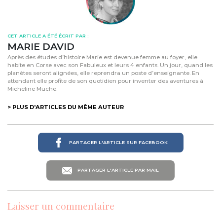
CET ARTICLE A ÉTÉ ÉCRIT PAR :
MARIE DAVID
Après des études d’histoire Marie est devenue femme au foyer, elle
habite en Corse avec son Fabuleux et leurs 4 enfants. Un jour, quand les
planètes seront alignées, elle reprendra un poste d’enseignante. En
attendant elle profite de son quotidien pour inventer des aventures à
Micheline Muche.
> PLUS D'ARTICLES DU MÊME AUTEUR
PARTAGER L'ARTICLE SUR FACEBOOK
PARTAGER L'ARTICLE PAR MAIL
Laisser un commentaire