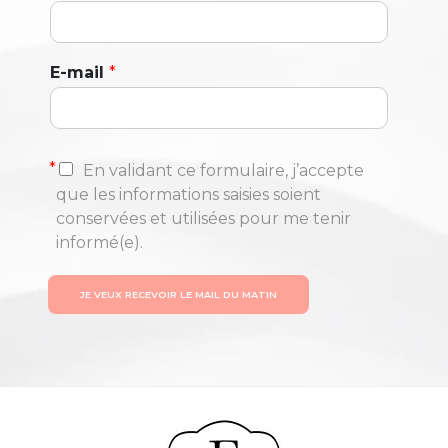
E-mail
*
*
En validant ce formulaire, j’accepte
que les informations saisies soient
conservées et utilisées pour me tenir
informé(e).
JE VEUX RECEVOIR LE MAIL DU MATIN