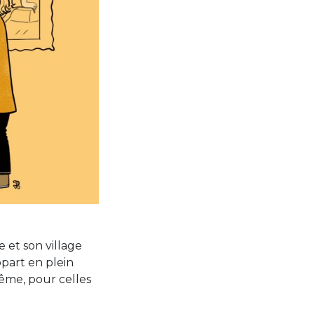
e et son village
part en plein
ême, pour celles