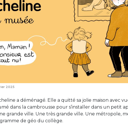
rier 2025
cheline a déménagé. Elle a quitté sa jolie maison avec vu
mé dans la cambrousse pour s’installer dans un petit ap
e grande ville. Une très grande ville. Une métropole, m
rogramme de géo du collège.