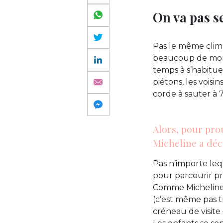
On va pas s
Pas le même clim
beaucoup de monde
temps à s’habituer
piétons, les voisi
corde à sauter à 
Alors, pour pro
Micheline a déc
Pas n’importe lequ
pour parcourir pr
Comme Micheline n’
(c’est même pas tr
créneau de visite 