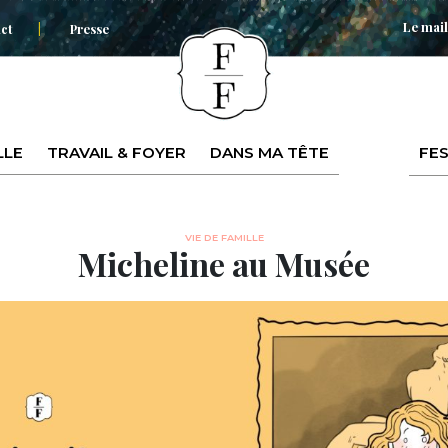
Le mail
ct
Presse
LLE
TRAVAIL & FOYER
DANS MA TÊTE
FES
VIE DE FAMILLE
Micheline au Musée