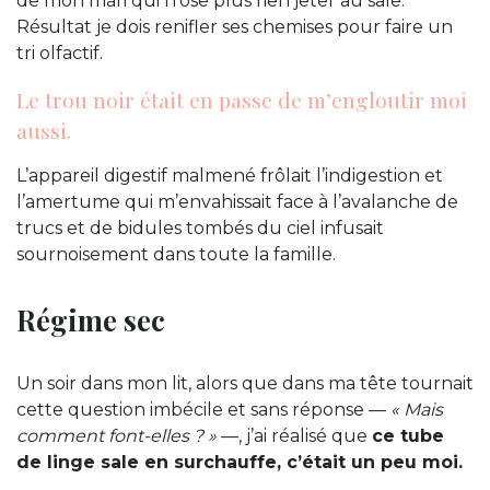
de mon mari qui n’ose plus rien jeter au sale.
Résultat je dois renifler ses chemises pour faire un
tri olfactif.
Le trou noir était en passe de m’engloutir moi
aussi.
L’appareil digestif malmené frôlait l’indigestion et
l’amertume qui m’envahissait face à l’avalanche de
trucs et de bidules tombés du ciel infusait
sournoisement dans toute la famille.
Régime sec
Un soir dans mon lit, alors que dans ma tête tournait
cette question imbécile et sans réponse —
« Mais
comment font-elles ? »
—, j’ai réalisé que
ce tube
de linge sale en surchauffe, c’était un peu moi.