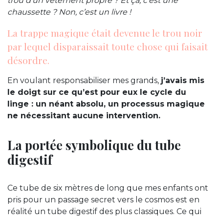
trou d’un vêtement propre ? Et ça, c’est une
chaussette ? Non, c’est un livre !
La trappe magique était devenue le trou noir
par lequel disparaissait toute chose qui faisait
désordre.
En voulant responsabiliser mes grands,
j’avais mis
le doigt sur ce qu’est pour eux le cycle du
linge : un néant absolu, un processus magique
ne nécessitant aucune intervention.
La portée symbolique du tube
digestif
Ce tube de six mètres de long que mes enfants ont
pris pour un passage secret vers le cosmos est en
réalité un tube digestif des plus classiques. Ce qui