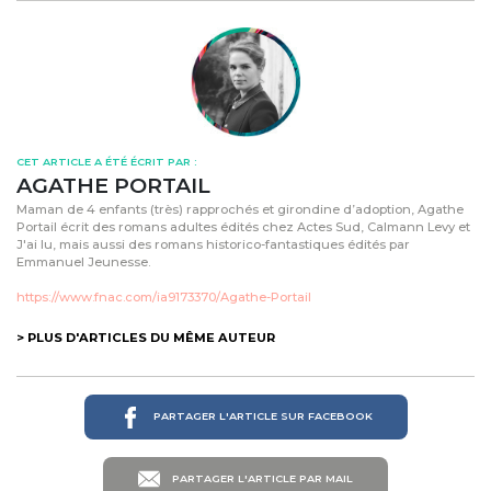
CET ARTICLE A ÉTÉ ÉCRIT PAR :
AGATHE PORTAIL
Maman de 4 enfants (très) rapprochés et girondine d’adoption, Agathe
Portail écrit des romans adultes édités chez Actes Sud, Calmann Levy et
J'ai lu, mais aussi des romans historico-fantastiques édités par
Emmanuel Jeunesse.
https://www.fnac.com/ia9173370/Agathe-Portail
> PLUS D'ARTICLES DU MÊME AUTEUR
PARTAGER L'ARTICLE SUR FACEBOOK
PARTAGER L'ARTICLE PAR MAIL