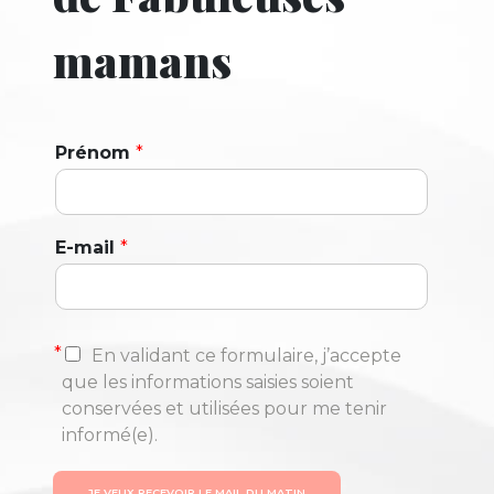
mamans
Prénom
*
E-mail
*
*
En validant ce formulaire, j’accepte
que les informations saisies soient
conservées et utilisées pour me tenir
informé(e).
JE VEUX RECEVOIR LE MAIL DU MATIN