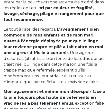
entre par la bouche-trappe est ensuite digéré dans
les règles de l’art :
tri par couleur et fragilité,
lavage, séchage, pliage et rangement pour que
tout recommence.
Le tout à l’abri des regards.
L’aveuglement bien
commode de mes enfants et de mon mari
quant à l’énergie déployée pour que le linge
leur revienne propre et plié a fait naître en moi
une aigreur difficile à contenir
. Une aigreur
d’estomac (ah ah). J’ai bien tenté de les éduquer au
trajet réel du linge dans cette maison une fois la
trappe magique refermée, espérant qu’ils
modèreraient ainsi leur ardeur à jeter tout et
n’importe quoi par ce fichu trou, mais rien à faire.
Mon agacement et même mon désespoir face à
la pile toujours plus haute de vêtements en
vrac ne les a pas tellement émus
, exception faite