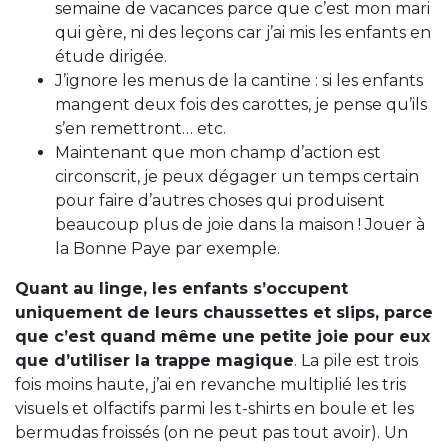
semaine de vacances parce que c’est mon mari
qui gère, ni des leçons car j’ai mis les enfants en
étude dirigée.
J’ignore les menus de la cantine : si les enfants
mangent deux fois des carottes, je pense qu’ils
s’en remettront… etc.
Maintenant que mon champ d’action est
circonscrit, je peux dégager un temps certain
pour faire d’autres choses qui produisent
beaucoup plus de joie dans la maison ! Jouer à
la Bonne Paye par exemple.
Quant au linge, les enfants s’occupent
uniquement de leurs chaussettes et slips, parce
que c’est quand même une petite joie pour eux
que d’utiliser la trappe magique
. La pile est trois
fois moins haute, j’ai en revanche multiplié les tris
visuels et olfactifs parmi les t-shirts en boule et les
bermudas froissés (on ne peut pas tout avoir). Un