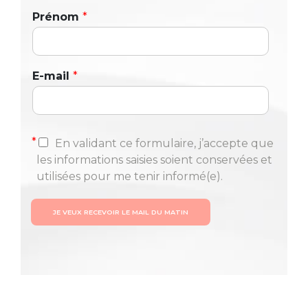
Prénom
*
E-mail
*
*
En validant ce formulaire, j’accepte que
les informations saisies soient conservées et
utilisées pour me tenir informé(e).
JE VEUX RECEVOIR LE MAIL DU MATIN