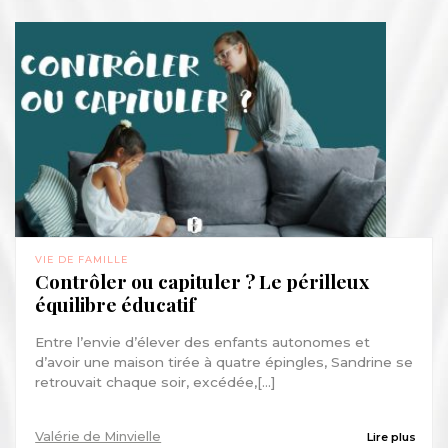
VIE DE FAMILLE
Contrôler ou capituler ? Le périlleux
équilibre éducatif
Entre l’envie d’élever des enfants autonomes et
d’avoir une maison tirée à quatre épingles, Sandrine se
retrouvait chaque soir, excédée,[...]
Valérie de Minvielle
Lire plus