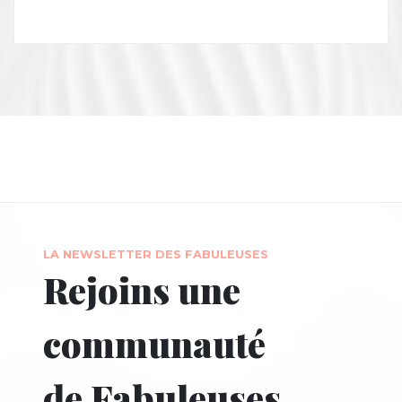
LA NEWSLETTER DES FABULEUSES
Rejoins une
communauté
de Fabuleuses