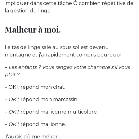
impliquer dans cette tâche Ô combien répétitive de
la gestion du linge.
Malheur à moi.
Le tas de linge sale au sous sol est devenu
montagne et j’ai rapidement compris pourquoi.
–
Les enfants ? Vous rangez votre chambre s’il vous
plaît ?
– OK !, répond mon chat.
–
OK !
, répond mon marcassin.
–
OK !
, répond ma licorne multicolore.
–
OK !
, répond ma lionne.
J’aurais dû me méfier…