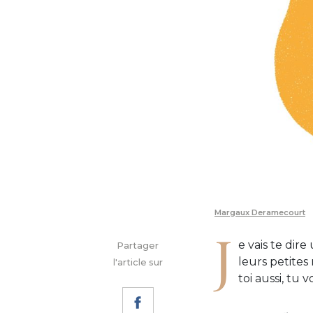
Margaux Deramecourt
J
e vais te dire
Partager
leurs petites
l'article sur
toi aussi, tu 