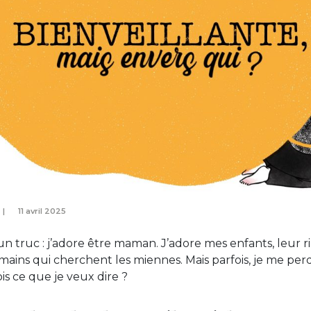
11 avril 2025
 un truc : j’adore être maman. J’adore mes enfants, leur rir
 mains qui cherchent les miennes. Mais parfois, je me pe
vois ce que je veux dire ?