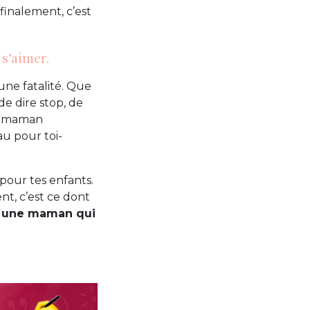
finalement, c’est
 s’aimer.
 une fatalité. Que
de dire stop, de
ne maman
au pour toi-
 pour tes enfants.
nt, c’est ce dont
d une maman qui