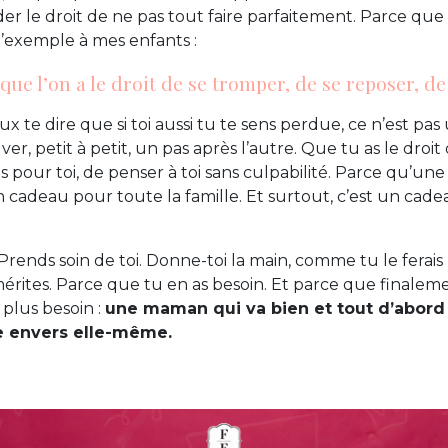
r le droit de ne pas tout faire parfaitement. Parce que 
l’exemple à mes enfants :
ue l’on a le droit de se tromper, de se reposer, de
ux te dire que si toi aussi tu te sens perdue, ce n’est pas
er, petit à petit, un pas après l’autre. Que tu as le droit 
pour toi, de penser à toi sans culpabilité. Parce qu’u
n cadeau pour toute la famille. Et surtout, c’est un cade
 Prends soin de toi. Donne-toi la main, comme tu le ferais
érites. Parce que tu en as besoin. Et parce que finaleme
 plus besoin :
une maman qui va bien et tout d’abor
te envers elle-même.