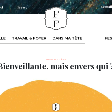
Le mail
ct
Presse
LLE
TRAVAIL & FOYER
DANS MA TÊTE
FES
DANS MA TÊTE
Bienveillante, mais envers qui 