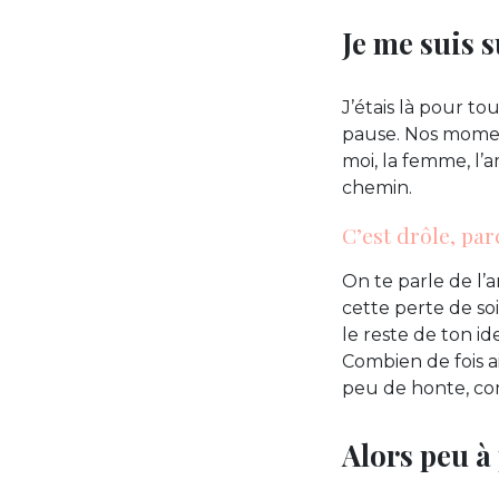
Je me suis s
J’étais là pour to
pause. Nos moment
moi, la femme, l’
chemin.
C’est drôle, pa
On te parle de l
cette perte de s
le reste de ton id
Combien de fois 
peu de honte, co
Alors peu à 