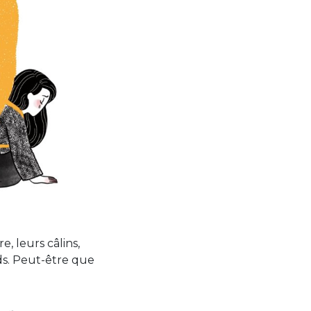
e, leurs câlins,
rds. Peut-être que