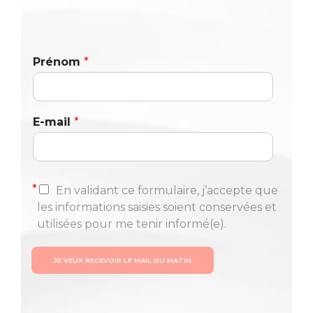
Prénom
*
E-mail
*
*
En validant ce formulaire, j’accepte que
les informations saisies soient conservées et
utilisées pour me tenir informé(e).
JE VEUX RECEVOIR LE MAIL DU MATIN