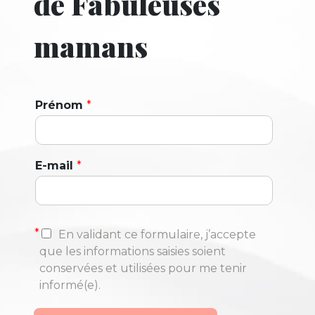
de Fabuleuses
mamans
Prénom
*
E-mail
*
*
En validant ce formulaire, j’accepte
que les informations saisies soient
conservées et utilisées pour me tenir
informé(e).