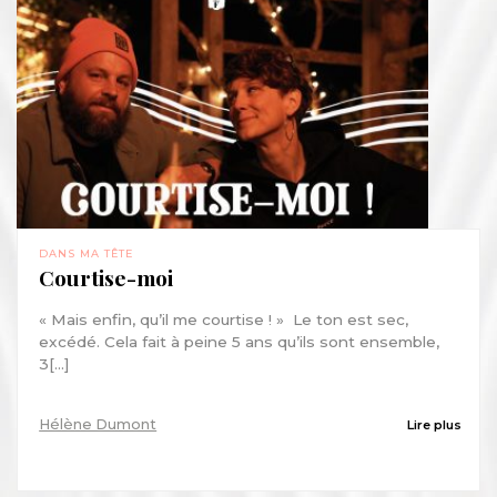
DANS MA TÊTE
Courtise-moi
« Mais enfin, qu’il me courtise ! » Le ton est sec,
excédé. Cela fait à peine 5 ans qu’ils sont ensemble,
3[...]
Hélène Dumont
Lire plus