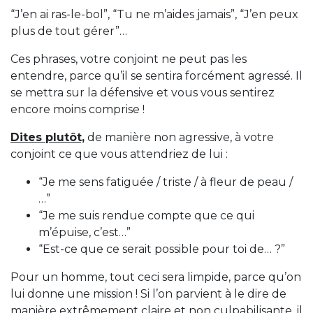
“J’en ai ras-le-bol”, “Tu ne m’aides jamais”, “J’en peux
plus de tout gérer”…
Ces phrases, votre conjoint ne peut pas les
entendre, parce qu’il se sentira forcément agressé. Il
se mettra sur la défensive et vous vous sentirez
encore moins comprise !
Dites plutôt,
de manière non agressive, à votre
conjoint ce que vous attendriez de lui :
“Je me sens fatiguée / triste / à fleur de peau /
…”
“Je me suis rendue compte que ce qui
m’épuise, c’est…”
“Est-ce que ce serait possible pour toi de… ?”
Pour un homme, tout ceci sera limpide, parce qu’on
lui donne une mission ! Si l’on parvient à le dire de
manière extrêmement claire et non culpabilisante, il