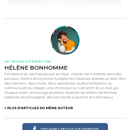
CET ARTICLE A ÉTÉ ÉCRIT PAR :
HÉLÈNE BONHOMME
Fondatrice du site Fabuleuses au foyer, maman de 4 enfants dont des
jumeaux, Hélène Bonhomme multiplie les initiatives dédiées au bien-être
des mamans : deux livres, deux spectacles, quatre formations, la
communauté du Village, une chronique sur LePoint.fr et un mail qui
chaque matin, encourage plusieurs dizaines de milliers de femmes.
Diplômée de philosophie, elle est mariée à David et vit à Bordeaux.
> PLUS D'ARTICLES DU MÊME AUTEUR
PARTAGER L'ARTICLE SUR FACEBOOK