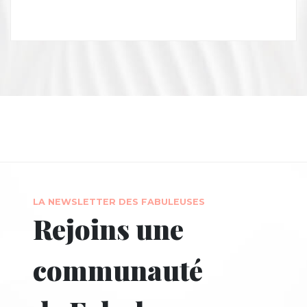
LA NEWSLETTER DES FABULEUSES
Rejoins une
communauté