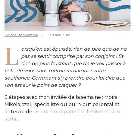
Hélène Bonhomme
30 mai 2017
L
orsqu’on est épuisée, rien de pire que de ne
pas se sentir comprise par son conjoint ! Et
rien de plus frustrant que de le voir passer à
côté de vous sans même remarquer votre
souffrance. Comment s’y prendre pour lui dire que
l’on est sur le point de craquer ?
3 étapes avec mon invitée de la semaine : Moïra
Mikolajczak, spécialiste du burn-out parental et
auteure de
Le burn out parental, l’éviter et s’en
sortir
.