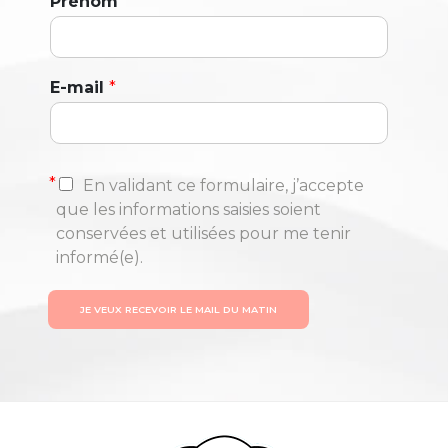
Prénom
*
E-mail
*
*
En validant ce formulaire, j’accepte
que les informations saisies soient
conservées et utilisées pour me tenir
informé(e).
JE VEUX RECEVOIR LE MAIL DU MATIN