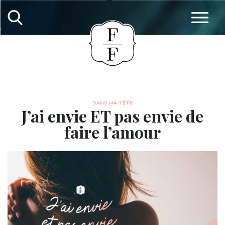
DANS MA TÊTE
J’ai envie ET pas envie de
faire l’amour