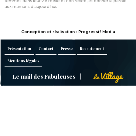
femmes dans leur vie réelle et non rêvée, et donner la parole
aux mamans d’aujourd’hui.
Conception et réalisation : Progressif Media
Présentation
Contact
Presse
Recrutement
Mentions légales
Le mail des Fabuleuses