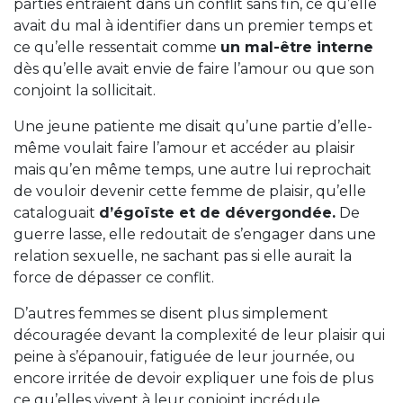
parties entraient dans un conflit sans fin, ce qu’elle
avait du mal à identifier dans un premier temps et
ce qu’elle ressentait comme
un mal-être interne
dès qu’elle avait envie de faire l’amour ou que son
conjoint la sollicitait.
Une jeune patiente me disait qu’une partie d’elle-
même voulait faire l’amour et accéder au plaisir
mais qu’en même temps, une autre lui reprochait
de vouloir devenir cette femme de plaisir, qu’elle
cataloguait
d’égoïste et de dévergondée.
De
guerre lasse, elle redoutait de s’engager dans une
relation sexuelle, ne sachant pas si elle aurait la
force de dépasser ce conflit.
D’autres femmes se disent plus simplement
découragée devant la complexité de leur plaisir qui
peine à s’épanouir, fatiguée de leur journée, ou
encore irritée de devoir expliquer une fois de plus
ce qu’elles vivent à leur conjoint incrédule.