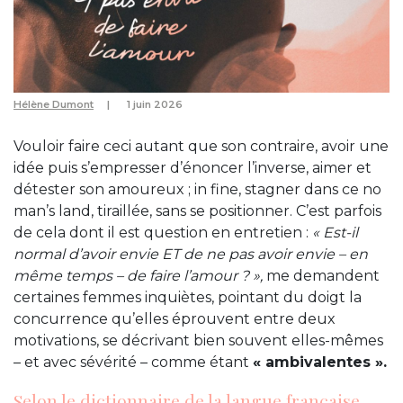
Hélène Dumont
1 juin 2026
Vouloir faire ceci autant que son contraire, avoir une
idée puis s’empresser d’énoncer l’inverse, aimer et
détester son amoureux ; in fine, stagner dans ce no
man’s land, tiraillée, sans se positionner. C’est parfois
de cela dont il est question en entretien :
« Est-il
normal d’avoir envie ET de ne pas avoir envie – en
même temps – de faire l’amour ? »,
me demandent
certaines femmes inquiètes, pointant du doigt la
concurrence qu’elles éprouvent entre deux
motivations, se décrivant bien souvent elles-mêmes
– et avec sévérité – comme étant
« ambivalentes ».
Selon le dictionnaire de la langue française,