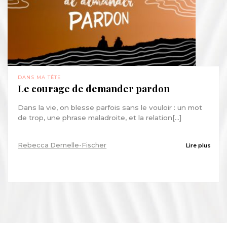
DANS MA TÊTE
Le courage de demander pardon
Dans la vie, on blesse parfois sans le vouloir : un mot
de trop, une phrase maladroite, et la relation[...]
Rebecca Dernelle-Fischer
Lire plus