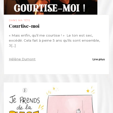
DANS MA TÊTE
Courtise-moi
« Mais enfin, qu’il me courtise ! » Le ton est sec,
excédé. Cela fait à peine 5 ans qu’ils sont ensemble,
3[...]
Hélène Dumont
Lire plus