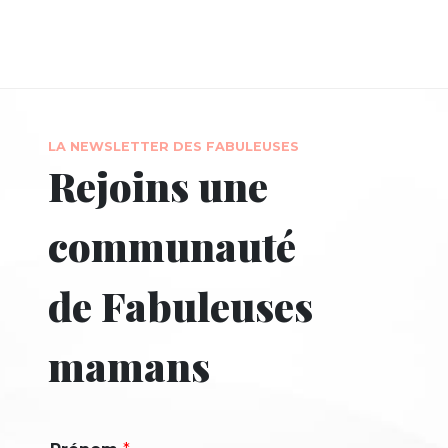
LA NEWSLETTER DES FABULEUSES
Rejoins une
communauté
de Fabuleuses
mamans