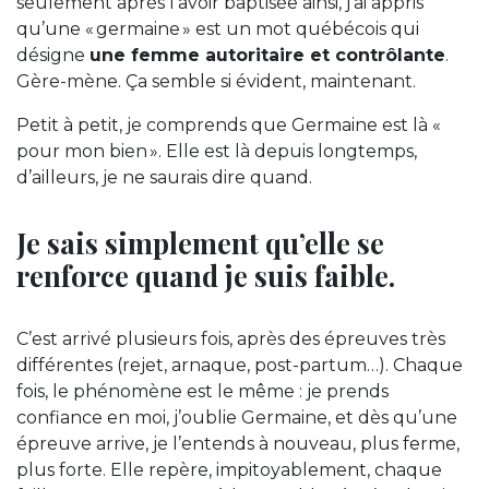
seulement après l’avoir baptisée ainsi, j’ai appris
qu’une « germaine » est un mot québécois qui
désigne
une femme autoritaire et contrôlante
.
Gère-mène. Ça semble si évident, maintenant.
Petit à petit, je comprends que Germaine est là «
pour mon bien ». Elle est là depuis longtemps,
d’ailleurs, je ne saurais dire quand.
Je sais simplement qu’elle se
renforce quand je suis faible.
C’est arrivé plusieurs fois, après des épreuves très
différentes (rejet, arnaque, post-partum…). Chaque
fois, le phénomène est le même : je prends
confiance en moi, j’oublie Germaine, et dès qu’une
épreuve arrive, je l’entends à nouveau, plus ferme,
plus forte. Elle repère, impitoyablement, chaque