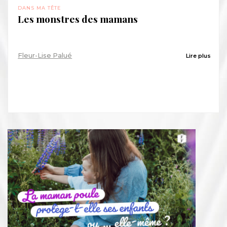
DANS MA TÊTE
Les monstres des mamans
Fleur-Lise Palué
Lire plus