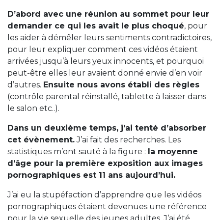
D’abord avec une réunion au sommet pour leur
demander ce qui les avait le plus choqué
, pour
les aider à démêler leurs sentiments contradictoires,
pour leur expliquer comment ces vidéos étaient
arrivées jusqu’à leurs yeux innocents, et pourquoi
peut-être elles leur avaient donné envie d’en voir
d’autres.
Ensuite nous avons établi des règles
(contrôle parental réinstallé, tablette à laisser dans
le salon etc..).
Dans un deuxième temps, j’ai tenté d’absorber
cet évènement.
J’ai fait des recherches. Les
statistiques m’ont sauté à la figure :
la moyenne
d’âge pour la première exposition aux images
pornographiques est 11 ans aujourd’hui.
J’ai eu la stupéfaction d’apprendre que les vidéos
pornographiques étaient devenues une référence
pour la vie sexuelle des jeunes adultes. J’ai été