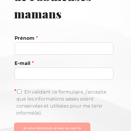
mamans
Prénom
*
E-mail
*
*
En validant ce formulaire, j’accepte
que les informations saisies soient
conservées et utilisées pour me tenir
informé(e).
JE VEUX RECEVOIR LE MAIL DU MATIN