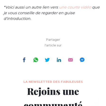
*Voici aussi un autre lien vers
une courte vidéo
que
je vous conseille de regarder en guise
d’introduction.
Partager
l'article sur
LA NEWSLETTER DES FABULEUSES
Rejoins une
communauté