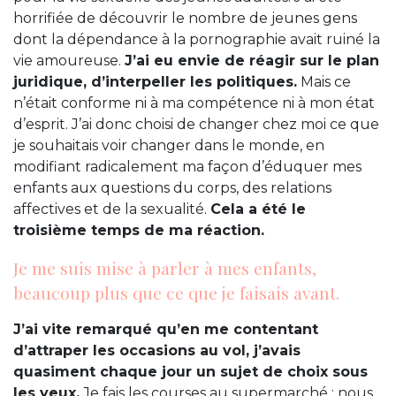
horrifiée de découvrir le nombre de jeunes gens
dont la dépendance à la pornographie avait ruiné la
vie amoureuse.
J’ai eu envie de réagir sur le plan
juridique, d’interpeller les politiques.
Mais ce
n’était conforme ni à ma compétence ni à mon état
d’esprit. J’ai donc choisi de changer chez moi ce que
je souhaitais voir changer dans le monde, en
modifiant radicalement ma façon d’éduquer mes
enfants aux questions du corps, des relations
affectives et de la sexualité.
Cela a été le
troisième temps de ma réaction.
Je me suis mise à parler à mes enfants,
beaucoup plus que ce que je faisais avant.
J’ai vite remarqué qu’en me contentant
d’attraper les occasions au vol, j’avais
quasiment chaque jour un sujet de choix sous
les yeux.
Je fais les courses au supermarché : nous