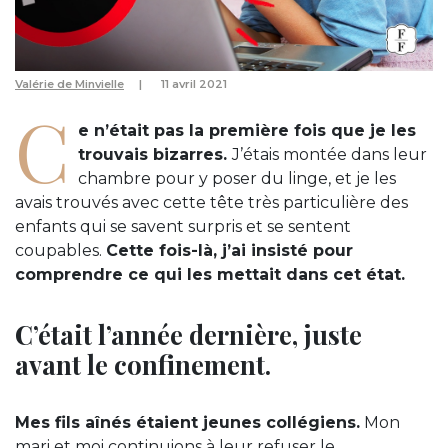
Valérie de Minvielle
11 avril 2021
C
e n’était pas la première fois que je les
trouvais bizarres.
J’étais montée dans leur
chambre pour y poser du linge, et je les
avais trouvés avec cette tête très particulière des
enfants qui se savent surpris et se sentent
coupables.
Cette fois-là, j’ai insisté pour
comprendre ce qui les mettait dans cet état.
C’était l’année dernière, juste
avant le confinement.
Mes fils aînés étaient jeunes collégiens.
Mon
mari et moi continuions à leur refuser le