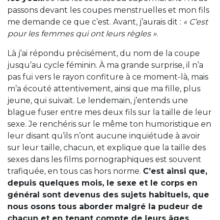
passons devant les coupes menstruelles et mon fils
me demande ce que c’est. Avant, j’aurais dit :
« C’est
pour les femmes qui ont leurs règles »
.
Là j’ai répondu précisément, du nom de la coupe
jusqu’au cycle féminin. À ma grande surprise, il n’a
pas fui vers le rayon confiture à ce moment-là, mais
m’a écouté attentivement, ainsi que ma fille, plus
jeune, qui suivait. Le lendemain, j’entends une
blague fuser entre mes deux fils sur la taille de leur
sexe. Je renchéris sur le même ton humoristique en
leur disant qu’ils n’ont aucune inquiétude à avoir
sur leur taille, chacun, et explique que la taille des
sexes dans les films pornographiques est souvent
trafiquée, en tous cas hors norme.
C’est ainsi que,
depuis quelques mois, le sexe et le corps en
général sont devenus des sujets habituels, que
nous osons tous aborder malgré la pudeur de
chacun et en tenant compte de leurs âges