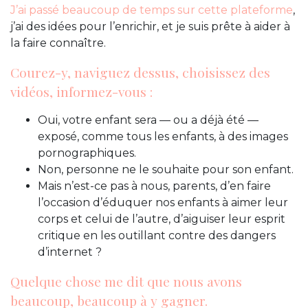
J’ai passé beaucoup de temps sur cette plateforme
,
j’ai des idées pour l’enrichir, et je suis prête à aider à
la faire connaître.
Courez-y, naviguez dessus, choisissez des
vidéos, informez-vous :
Oui, votre enfant sera — ou a déjà été —
exposé, comme tous les enfants, à des images
pornographiques.
Non, personne ne le souhaite pour son enfant.
Mais n’est-ce pas à nous, parents, d’en faire
l’occasion d’éduquer nos enfants à aimer leur
corps et celui de l’autre, d’aiguiser leur esprit
critique en les outillant contre des dangers
d’internet ?
Quelque chose me dit que nous avons
beaucoup, beaucoup à y gagner.