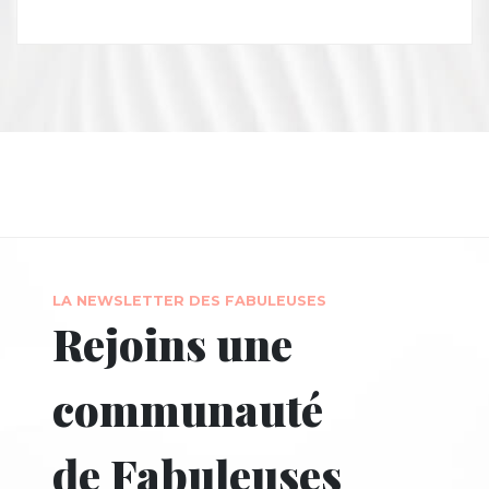
LA NEWSLETTER DES FABULEUSES
Rejoins une
communauté
de Fabuleuses