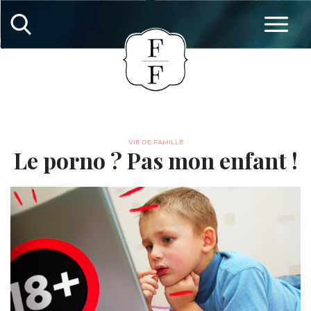
VIE DE FAMILLE
Le porno ? Pas mon enfant !