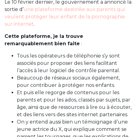
Le 10 février dernier, le gouvernement a annoncé la
sortie d’
une plateforme destinée aux parents qui
veulent protéger leur enfant de la pornographie
sur internet
.
Cette plateforme, je la trouve
remarquablement bien faite
:
Tous les opérateurs de téléphonie s’y sont
associés pour proposer des liens facilitant
l’accès à leur logiciel de contrôle parental.
Beaucoup de réseaux sociaux également,
pour contribuer à protéger nos enfants.
Et puis elle regorge de contenus pour les
parents et pour les ados, classés par sujets, par
âge, ainsi que de ressources à lire ou à écouter,
et des liens vers des sites internet partenaires.
On y entend aussi bien un témoignage d’une
jeune actrice du X, qui explique comment se
passent les tournages, que les explications de