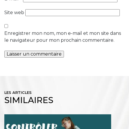
Site web
Enregistrer mon nom, mon e-mail et mon site dans
le navigateur pour mon prochain commentaire.
LES ARTICLES
SIMILAIRES