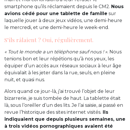
smartphone qu’ils réclamaient depuis le CM2.
Nous
avions cédé pour une tablette de famille
sur
laquelle jouer à deux jeux vidéos, une demi-heure
le mercredi, et une demi-heure le week-end.
S’ils râlaient ? Oui, régulièrement.
« Tout le monde a un téléphone sauf nous ! »
. Nous
tenions bon et leur répétions qu’à nos yeux, les
équiper d’un accès aux réseaux sociaux à leur âge
équivalait à les jeter dans la rue, seuls, en pleine
nuit, et quasi nus.
Alors quand ce jour-là, j’ai trouvé l’objet de leur
bizarrerie, je suis tombée de haut. La tablette était
là, sous l’oreiller d’un des lits. Je l’ai saisie, ai passé en
revue l’historique des sites internet visités.
Ils
indiquaient que depuis plusieurs semaines, une
à trois vidéos pornographiques avaient été