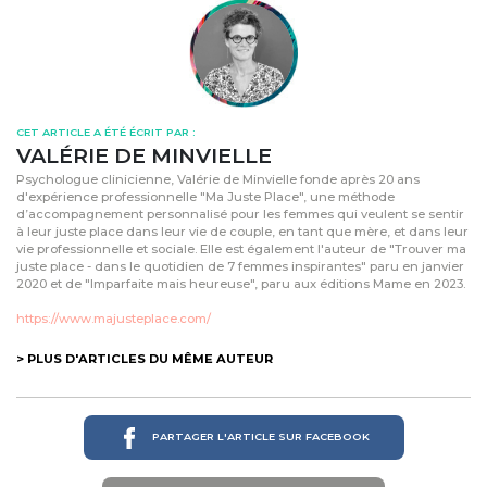
CET ARTICLE A ÉTÉ ÉCRIT PAR :
VALÉRIE DE MINVIELLE
Psychologue clinicienne, Valérie de Minvielle fonde après 20 ans
d'expérience professionnelle "Ma Juste Place", une méthode
d’accompagnement personnalisé pour les femmes qui veulent se sentir
à leur juste place dans leur vie de couple, en tant que mère, et dans leur
vie professionnelle et sociale. Elle est également l'auteur de "Trouver ma
juste place - dans le quotidien de 7 femmes inspirantes" paru en janvier
2020 et de "Imparfaite mais heureuse", paru aux éditions Mame en 2023.
https://www.majusteplace.com/
> PLUS D'ARTICLES DU MÊME AUTEUR
PARTAGER L'ARTICLE SUR FACEBOOK