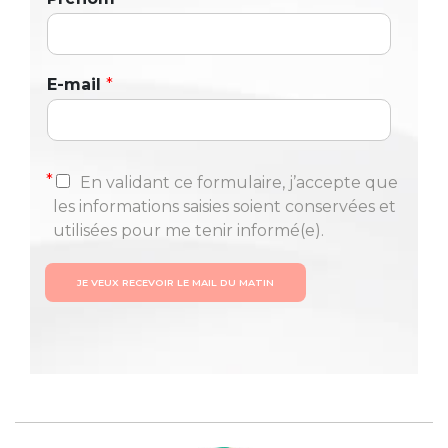
E-mail
*
*
En validant ce formulaire, j’accepte que
les informations saisies soient conservées et
utilisées pour me tenir informé(e).
JE VEUX RECEVOIR LE MAIL DU MATIN