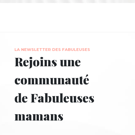
LA NEWSLETTER DES FABULEUSES
Rejoins une
communauté
de Fabuleuses
mamans