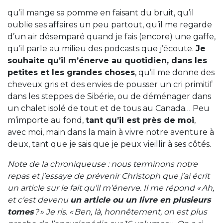
qu’il mange sa pomme en faisant du bruit, qu’il
oublie ses affaires un peu partout, qu’il me regarde
d’un air désemparé quand je fais (encore) une gaffe,
qu’il parle au milieu des podcasts que j’écoute.
Je
souhaite qu’il m’énerve au quotidien, dans les
petites et les grandes choses
, qu’il me donne des
cheveux gris et des envies de pousser un cri primitif
dans les steppes de Sibérie, ou de déménager dans
un chalet isolé de tout et de tous au Canada… Peu
m’importe au fond,
tant qu’il est près de moi
,
avec moi, main dans la main à vivre notre aventure à
deux, tant que je sais que je peux vieillir à ses côtés.
Note de la chroniqueuse : nous terminons notre
repas et j’essaye de prévenir Christoph que j’ai écrit
un article sur le fait qu’il m’énerve. Il me répond « Ah,
et c’est devenu
un article ou un livre en plusieurs
tomes
? » Je ris. « Ben, là, honnêtement, on est plus