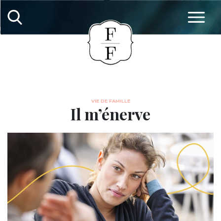
VIE DE FAMILLE
Il m’énerve