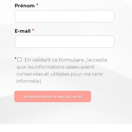
Prénom
*
E-mail
*
*
En validant ce formulaire, j’accepte
que les informations saisies soient
conservées et utilisées pour me tenir
informé(e).
JE VEUX RECEVOIR LE MAIL DU MATIN