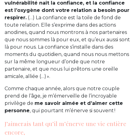
vulnérabilité naît la confiance, et la confiance
est l’oxygène dont votre relation a besoin pour
respirer.
(…) La confiance est la toile de fond de
toute relation. Elle s’exprime dans des actions
anodines, quand nous montrons à nos partenaires
que nous sommes là pour eux, et qu’eux aussi sont
là pour nous. La confiance s’installe dans des
moments du quotidien, quand nous nous mettons
sur la même longueur d’onde que notre
partenaire, et que nous lui prêtons une oreille
amicale, alliée (…) ».
Comme chaque année, alors que notre couple
prend de l’âge, je m’émerveille de l’incroyable
privilège de
me savoir aimée et d’aimer cette
personne
, qui pourtant m’énerve si souvent !
J’aimerais tant qu’il m’énerve une vie entière
encore,