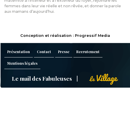
maternité à l'intérieur et à l'extérieur du foyer, rejoindre les
femmes dans leur vie réelle et non rêvée, et donner la parole
aux mamans d’aujourd’hui.
Conception et réalisation : Progressif Media
Présentation
Contact
Presse
Recrutement
Mentions légales
Le mail des Fabuleuses