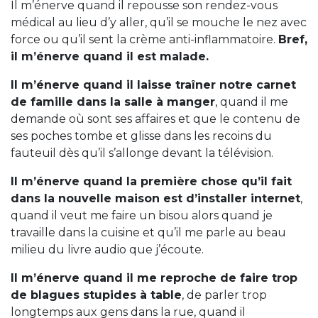
Il m’énerve quand il repousse son rendez-vous
médical au lieu d’y aller, qu’il se mouche le nez avec
force ou qu’il sent la crème anti-inflammatoire.
Bref,
il m’énerve quand il est malade.
Il m’énerve quand il laisse traîner notre carnet
de famille dans la salle à manger
, quand il me
demande où sont ses affaires et que le contenu de
ses poches tombe et glisse dans les recoins du
fauteuil dès qu’il s’allonge devant la télévision.
Il m’énerve quand la première chose qu’il fait
dans la nouvelle maison est d’installer internet
,
quand il veut me faire un bisou alors quand je
travaille dans la cuisine et qu’il me parle au beau
milieu du livre audio que j’écoute.
Il m’énerve quand il me reproche de faire trop
de blagues stupides à table
, de parler trop
longtemps aux gens dans la rue, quand il