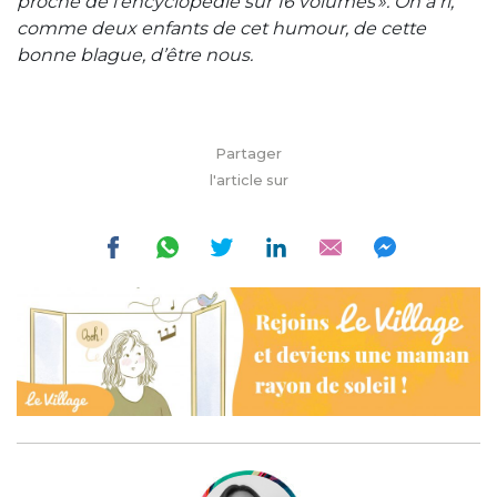
proche de l’encyclopédie sur 16 volumes ». On a ri,
comme deux enfants de cet humour, de cette
bonne blague, d’être nous.
Partager
l'article sur