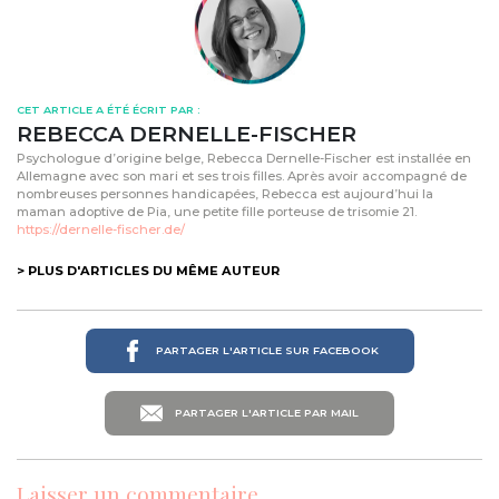
CET ARTICLE A ÉTÉ ÉCRIT PAR :
REBECCA DERNELLE-FISCHER
Psychologue d’origine belge, Rebecca Dernelle-Fischer est installée en
Allemagne avec son mari et ses trois filles. Après avoir accompagné de
nombreuses personnes handicapées, Rebecca est aujourd’hui la
maman adoptive de Pia, une petite fille porteuse de trisomie 21.
https://dernelle-fischer.de/
> PLUS D'ARTICLES DU MÊME AUTEUR
PARTAGER L'ARTICLE SUR FACEBOOK
PARTAGER L'ARTICLE PAR MAIL
Laisser un commentaire