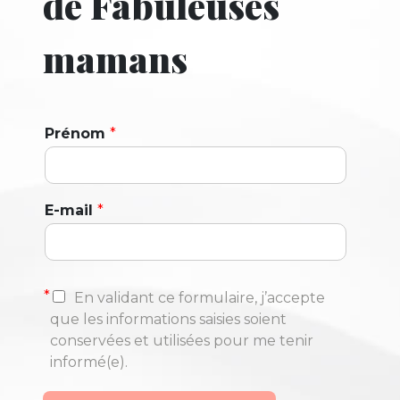
de Fabuleuses
mamans
Prénom
*
E-mail
*
*
En validant ce formulaire, j’accepte
que les informations saisies soient
conservées et utilisées pour me tenir
informé(e).