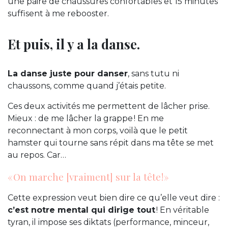
une paire de chaussures confortables et 15 minutes
suffisent à me rebooster.
Et puis, il y a la danse.
La danse juste pour danser
, sans tutu ni
chaussons, comme quand j’étais petite.
Ces deux activités me permettent de lâcher prise.
Mieux : de me lâcher la grappe ! En me
reconnectant à mon corps, voilà que le petit
hamster qui tourne sans répit dans ma tête se met
au repos. Car…
« On marche [vraiment] sur la tête ! »
Cette expression veut bien dire ce qu’elle veut dire :
c’est notre mental qui dirige tout
! En véritable
tyran, il impose ses diktats (performance, minceur,