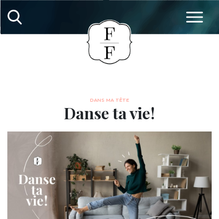
DANS MA TÊTE
Danse ta vie !