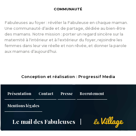
COMMUNAUTÉ
Fabuleuses au foyer : révéler la Fabuleuse en chaque maman.
Une communauté d’aide et de partage, dédiée au bien-être
des mamans. Notre mission : porter un regard sincère sur la
maternité à l'intérieur et à l'extérieur du foyer, rejoindre les
femmes dans leur vie réelle et non rêvée, et donner la parole
aux mamans d’aujourd’hui.
Conception et réalisation : Progressif Media
Présentation
Contact
Presse
Recrutement
Mentions légales
Le mail des Fabuleuses