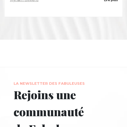
LA NEWSLETTER DES FABULEUSES
Rejoins une
communauté