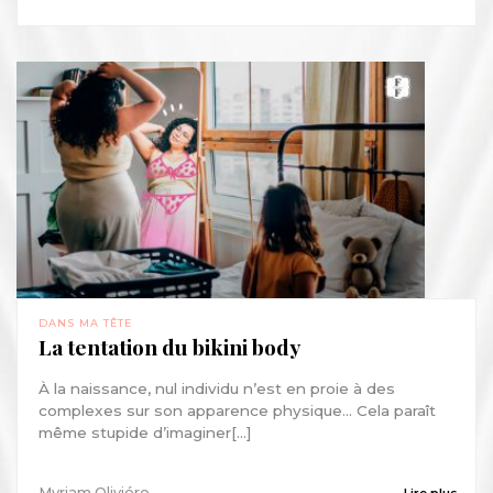
DANS MA TÊTE
La tentation du bikini body
À la naissance, nul individu n’est en proie à des
complexes sur son apparence physique… Cela paraît
même stupide d’imaginer[...]
Myriam Oliviéro
Lire plus