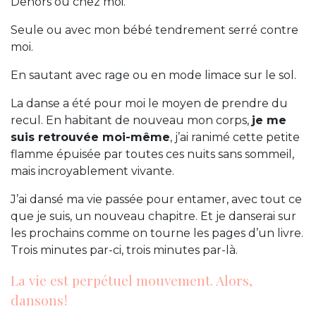
Dehors ou chez moi.
Seule ou avec mon bébé tendrement serré contre
moi.
En sautant avec rage ou en mode limace sur le sol.
La danse a été pour moi le moyen de prendre du
recul. En habitant de nouveau mon corps,
je me
suis retrouvée moi-même
, j’ai ranimé cette petite
flamme épuisée par toutes ces nuits sans sommeil,
mais incroyablement vivante.
J’ai dansé ma vie passée pour entamer, avec tout ce
que je suis, un nouveau chapitre. Et je danserai sur
les prochains comme on tourne les pages d’un livre.
Trois minutes par-ci, trois minutes par-là.
La vie est perpétuel mouvement. Alors,
dansons !