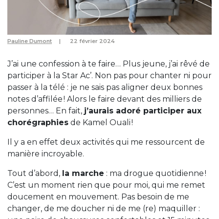
Pauline Dumont
22 février 2024
J’ai une confession à te faire… Plus jeune, j’ai rêvé de
participer à la Star Ac’. Non pas pour chanter ni pour
passer à la télé : je ne sais pas aligner deux bonnes
notes d’affilée ! Alors le faire devant des milliers de
personnes… En fait,
j’aurais adoré participer aux
chorégraphies
de Kamel Ouali !
Il y a en effet deux activités qui me ressourcent de
manière incroyable.
Tout d’abord,
la marche
: ma drogue quotidienne !
C’est un moment rien que pour moi, qui me remet
doucement en mouvement. Pas besoin de me
changer, de me doucher ni de me (re) maquiller :