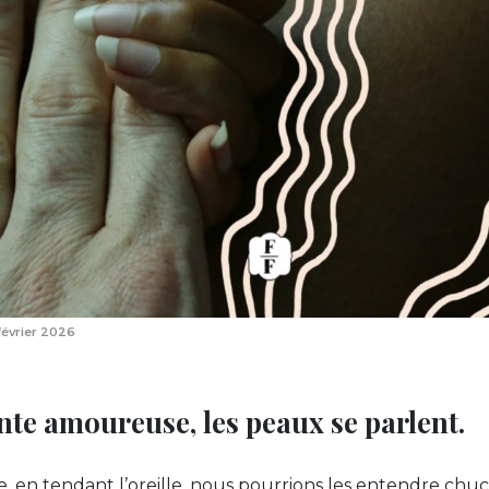
 février 2026
inte amoureuse, les peaux se parlent.
 en tendant l’oreille, nous pourrions les entendre chuc