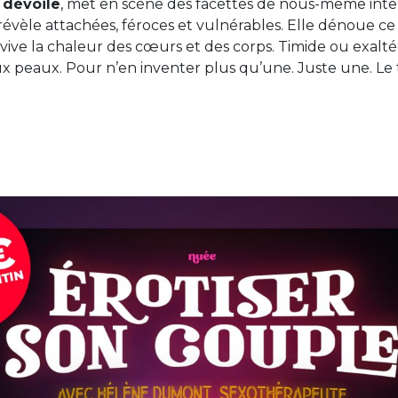
 dévoile
, met en scène des facettes de nous-même inte
 révèle attachées, féroces et vulnérables. Elle dénoue ce
avive la chaleur des cœurs et des corps. Timide ou exalté
x peaux. Pour n’en inventer plus qu’une. Juste une. Le