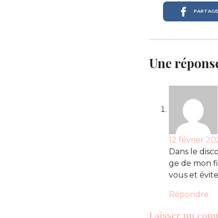
PARTAGER
Une réponse
12 février 20
Dans le disco
ge de mon fi
vous et évite
Répondre
Laisser un com