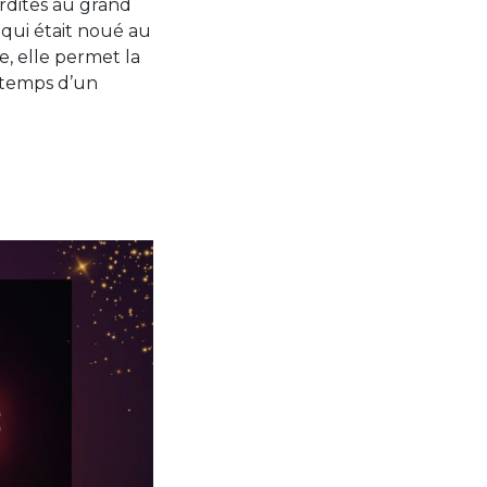
rdites au grand
 qui était noué au
e, elle permet la
 temps d’un