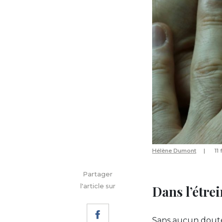
Hélène Dumont
11
Partager
l'article sur
Dans l’étre
Sans aucun doute,