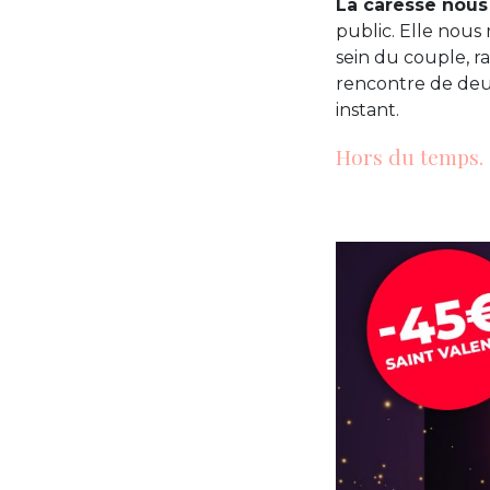
La caresse nous
public. Elle nous
sein du couple, r
rencontre de deu
instant.
Hors du temps.