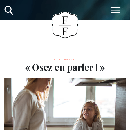
VIE DE FAMILLE
« Osez en parler ! »