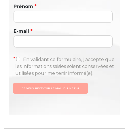
Prénom
*
E-mail
*
*
En validant ce formulaire, j’accepte que
les informations saisies soient conservées et
utilisées pour me tenir informé(e).
JE VEUX RECEVOIR LE MAIL DU MATIN