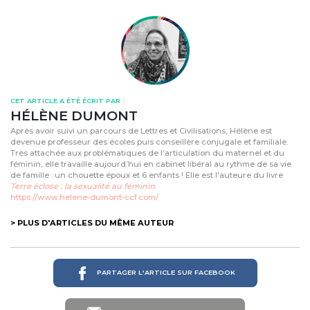
CET ARTICLE A ÉTÉ ÉCRIT PAR :
HÉLÈNE DUMONT
Après avoir suivi un parcours de Lettres et Civilisations, Hélène est
devenue professeur des écoles puis conseillère conjugale et familiale.
Très attachée aux problématiques de l’articulation du maternel et du
féminin, elle travaille aujourd’hui en cabinet libéral au rythme de sa vie
de famille : un chouette époux et 6 enfants ! Elle est l'auteure du livre
Terre éclose : la sexualité au féminin
.
https://www.helene-dumont-ccf.com/
> PLUS D'ARTICLES DU MÊME AUTEUR
PARTAGER L'ARTICLE SUR FACEBOOK