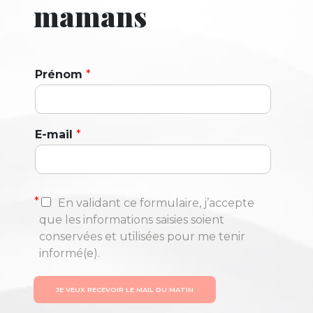
mamans
Prénom
*
E-mail
*
*
En validant ce formulaire, j’accepte
que les informations saisies soient
conservées et utilisées pour me tenir
informé(e).
JE VEUX RECEVOIR LE MAIL DU MATIN