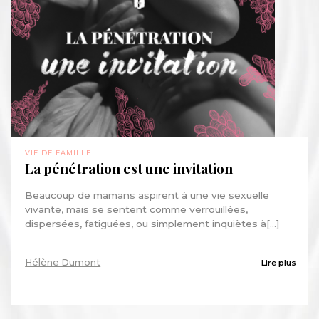
VIE DE FAMILLE
La pénétration est une invitation
Beaucoup de mamans aspirent à une vie sexuelle
vivante, mais se sentent comme verrouillées,
dispersées, fatiguées, ou simplement inquiètes à[...]
Hélène Dumont
Lire plus