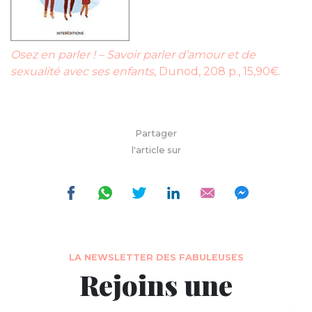
Osez en parler ! – Savoir parler d’amour et de
sexualité avec ses enfants
, Dunod, 208 p., 15,90€.
Partager
l'article sur
LA NEWSLETTER DES FABULEUSES
Rejoins une