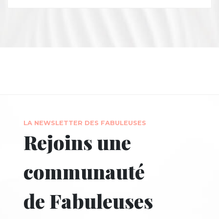
LA NEWSLETTER DES FABULEUSES
Rejoins une
communauté
de Fabuleuses