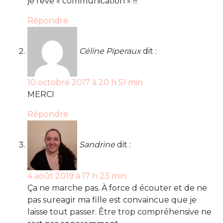
je rêve « communication » !!!
Répondre
Céline Piperaux
dit :
10 octobre 2017 à 20 h 51 min
MERCI
Répondre
Sandrine
dit :
4 août 2019 à 17 h 23 min
Ça ne marche pas. À force d écouter et de ne
pas sureagir ma fille est convaincue que je
laisse tout passer. Être trop compréhensive ne