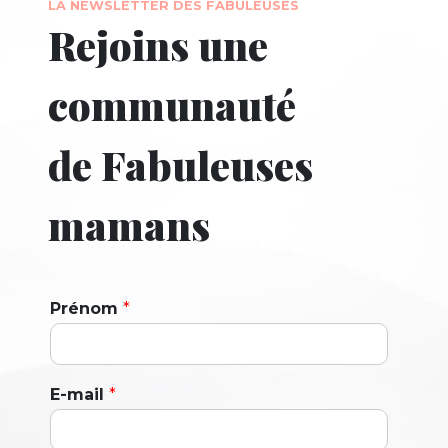
LA NEWSLETTER DES FABULEUSES
Rejoins une
communauté
de Fabuleuses
mamans
Prénom
*
E-mail
*