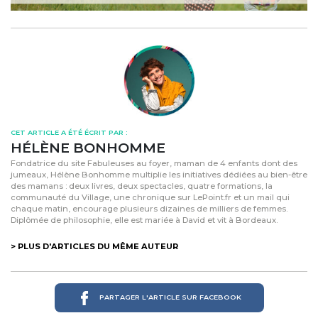
CET ARTICLE A ÉTÉ ÉCRIT PAR :
HÉLÈNE BONHOMME
Fondatrice du site Fabuleuses au foyer, maman de 4 enfants dont des
jumeaux, Hélène Bonhomme multiplie les initiatives dédiées au bien-être
des mamans : deux livres, deux spectacles, quatre formations, la
communauté du Village, une chronique sur LePoint.fr et un mail qui
chaque matin, encourage plusieurs dizaines de milliers de femmes.
Diplômée de philosophie, elle est mariée à David et vit à Bordeaux.
> PLUS D'ARTICLES DU MÊME AUTEUR
PARTAGER L'ARTICLE SUR FACEBOOK