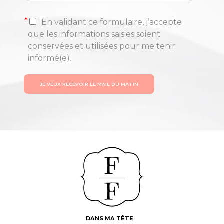
*
En validant ce formulaire, j’accepte
que les informations saisies soient
conservées et utilisées pour me tenir
informé(e).
JE VEUX RECEVOIR LE MAIL DU MATIN
DANS MA TÊTE