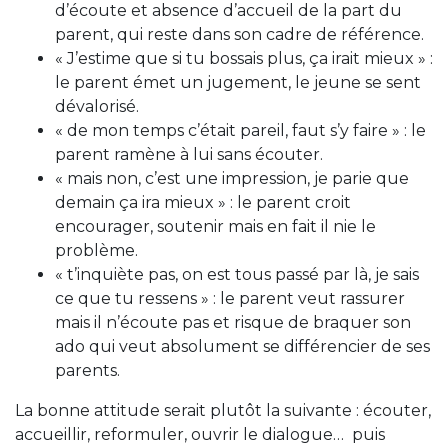
d’écoute et absence d’accueil de la part du
parent, qui reste dans son cadre de référence.
« J’estime que si tu bossais plus, ça irait mieux » :
le parent émet un jugement, le jeune se sent
dévalorisé.
« de mon temps c’était pareil, faut s’y faire » : le
parent ramène à lui sans écouter.
« mais non, c’est une impression, je parie que
demain ça ira mieux » : le parent croit
encourager, soutenir mais en fait il nie le
problème.
« t’inquiète pas, on est tous passé par là, je sais
ce que tu ressens » : le parent veut rassurer
mais il n’écoute pas et risque de braquer son
ado qui veut absolument se différencier de ses
parents.
La bonne attitude serait plutôt la suivante : écouter,
accueillir, reformuler, ouvrir le dialogue… puis