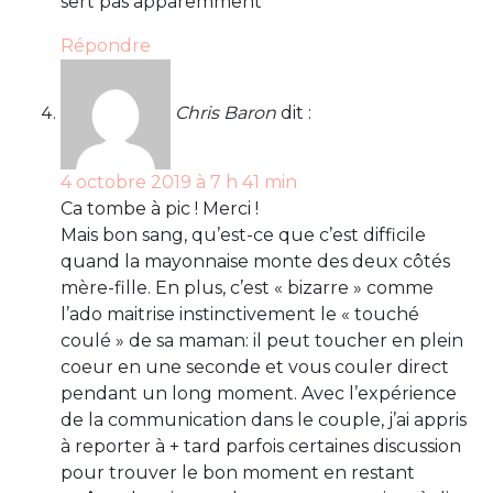
sert pas apparemment
Répondre
Chris Baron
dit :
4 octobre 2019 à 7 h 41 min
Ca tombe à pic ! Merci !
Mais bon sang, qu’est-ce que c’est difficile
quand la mayonnaise monte des deux côtés
mère-fille. En plus, c’est « bizarre » comme
l’ado maitrise instinctivement le « touché
coulé » de sa maman: il peut toucher en plein
coeur en une seconde et vous couler direct
pendant un long moment. Avec l’expérience
de la communication dans le couple, j’ai appris
à reporter à + tard parfois certaines discussion
pour trouver le bon moment en restant