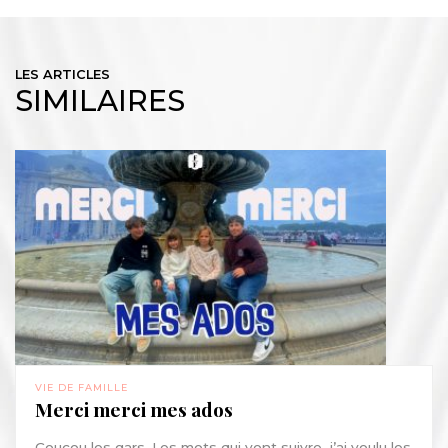
LES ARTICLES
SIMILAIRES
VIE DE FAMILLE
Merci merci mes ados
Coucou les gars, Les mots qui vont suivre, j’ai voulu les