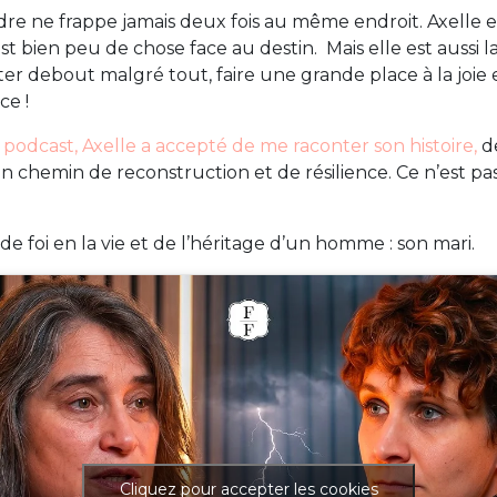
dre ne frappe jamais deux fois au même endroit. Axelle e
st bien peu de chose face au destin. Mais elle est aussi 
er debout malgré tout, faire une grande place à la joie et
ce !
odcast, Axelle a accepté de me raconter son histoire,
de
n chemin de reconstruction et de résilience. Ce n’est pas
 de foi en la vie et de l’héritage d’un homme : son mari.
Cliquez pour accepter les cookies