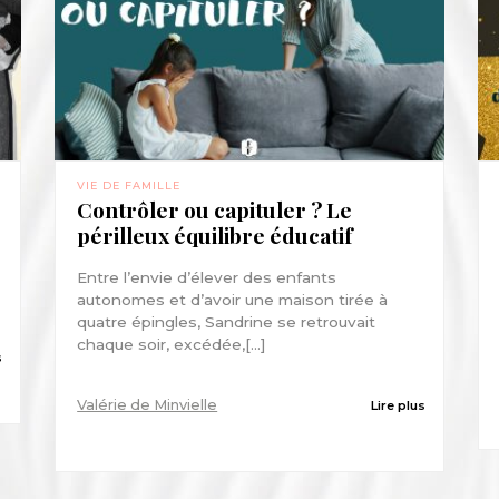
VIE DE FAMILLE
Contrôler ou capituler ? Le
périlleux équilibre éducatif
Entre l’envie d’élever des enfants
autonomes et d’avoir une maison tirée à
quatre épingles, Sandrine se retrouvait
chaque soir, excédée,[...]
s
Valérie de Minvielle
Lire plus