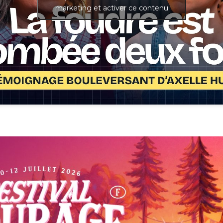
marketing et activer ce contenu