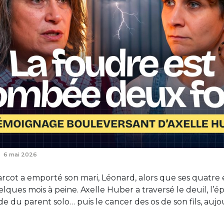
6 mai 2026
rcot a emporté son mari, Léonard, alors que ses quatre 
elques mois à peine. Axelle Huber a traversé le deuil, l’
tude du parent solo… puis le cancer des os de son fils, auj