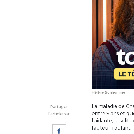
Hélène Bonhomme
La maladie de Cha
Partager
entre 9 ans et qu
l'article sur
l’aidante, la soli
fauteuil roulant.