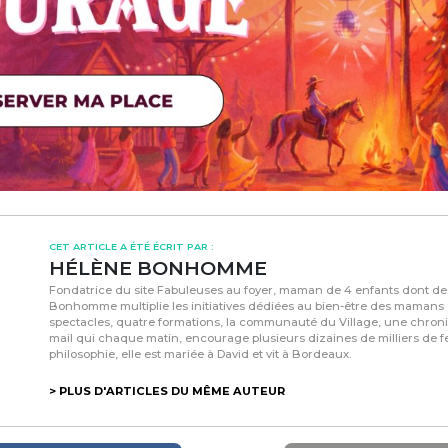
CET ARTICLE A ÉTÉ ÉCRIT PAR :
HÉLÈNE BONHOMME
Fondatrice du site Fabuleuses au foyer, maman de 4 enfants dont d
Bonhomme multiplie les initiatives dédiées au bien-être des mamans :
spectacles, quatre formations, la communauté du Village, une chroni
mail qui chaque matin, encourage plusieurs dizaines de milliers de
philosophie, elle est mariée à David et vit à Bordeaux.
> PLUS D'ARTICLES DU MÊME AUTEUR