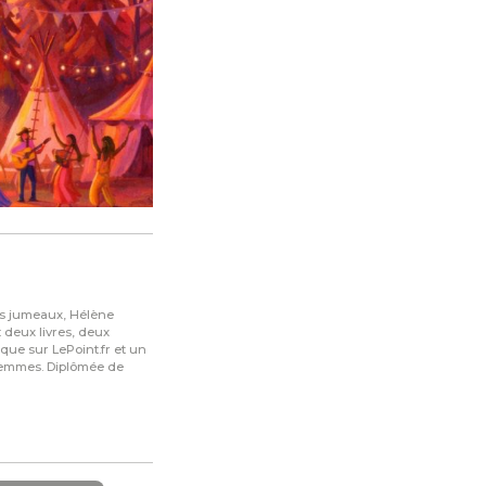
es jumeaux, Hélène
 deux livres, deux
que sur LePoint.fr et un
 femmes. Diplômée de