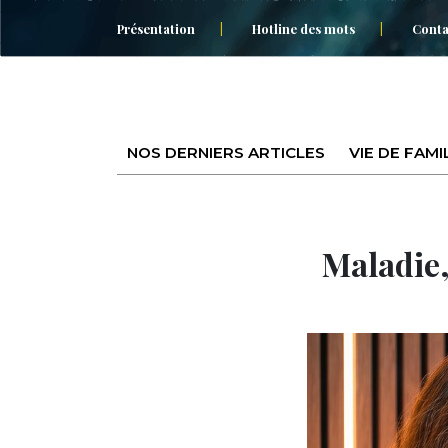
Présentation
Hotline des mots
Conta
NOS DERNIERS ARTICLES
VIE DE FAMI
Maladie,