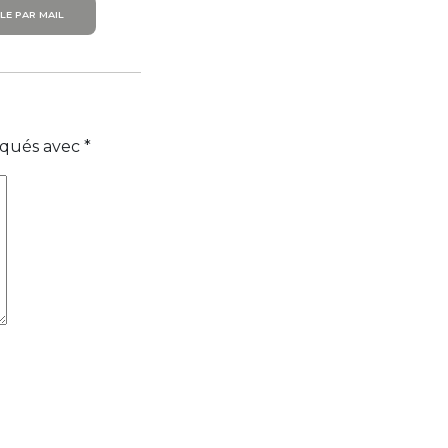
LE PAR MAIL
diqués avec
*