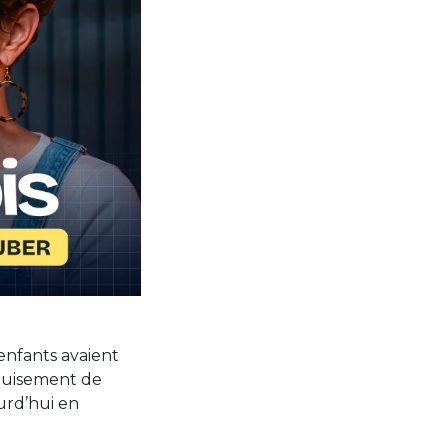
enfants avaient
épuisement de
ourd’hui en