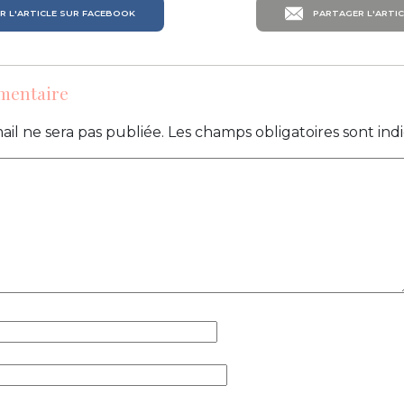
 L'ARTICLE SUR FACEBOOK
PARTAGER L'ARTIC
mentaire
ail ne sera pas publiée.
Les champs obligatoires sont in