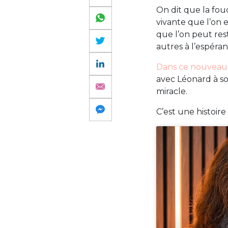
On dit que la fou
vivante que l’on e
que l’on peut rest
autres à l’espéran
Dans ce nouveau p
avec Léonard à so
miracle.
C’est une histoire