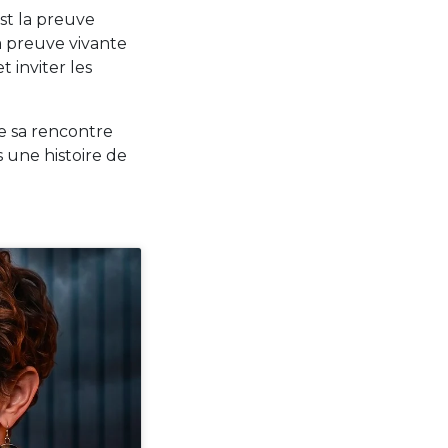
st la preuve
la preuve vivante
 inviter les
 sa rencontre
 une histoire de