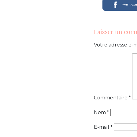
PARTAGER
Laisser un com
Votre adresse e-m
Commentaire
*
Nom
*
E-mail
*