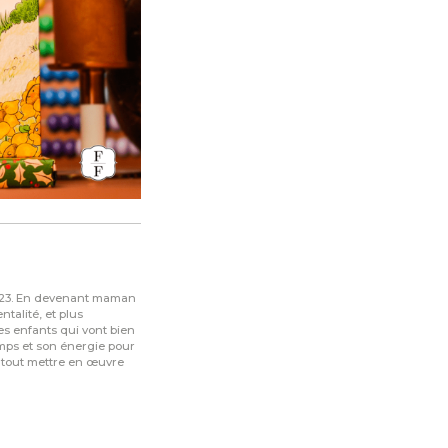
2023. En devenant maman
ntalité, et plus
es enfants qui vont bien
emps et son énergie pour
 tout mettre en œuvre