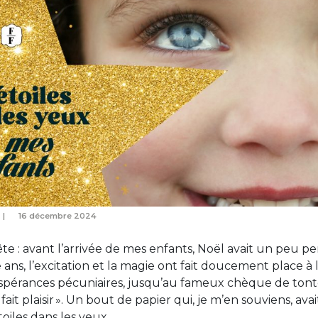
16 décembre 2024
ête : avant l’arrivée de mes enfants, Noël avait un peu p
ans, l’excitation et la magie ont fait doucement place à 
spérances pécuniaires, jusqu’au fameux chèque de tonto
 fait plaisir ». Un bout de papier qui, je m’en souviens, av
toiles dans les yeux.