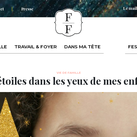
Le mail
ct
Presse
LLE
TRAVAIL & FOYER
DANS MA TÊTE
FES
VIE DE FAMILLE
étoiles dans les yeux de mes en