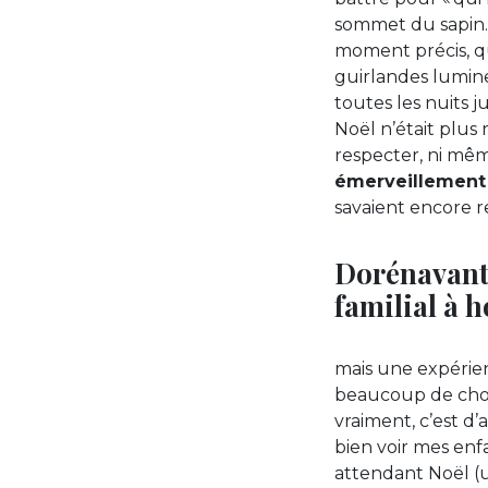
sommet du sapin… 
moment précis, q
guirlandes lumineu
toutes les nuits ju
Noël n’était plus
respecter, ni mê
émerveillement 
savaient encore re
Dorénavant,
familial à 
mais une expérien
beaucoup de chos
vraiment, c’est d
bien voir mes enfa
attendant Noël (u