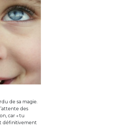
erdu de sa magie.
l’attente des
n, car « tu
ait définitivement