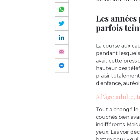
Les années p
parfois tein
La course aux cade
pendant lesquels l
avait cette press
hauteur des téléf
plaisir totalemen
d’enfance, auréol
À l’âge adulte, 
Tout a changé le j
couchés bien avan
indifférents. Mais
yeux. Les voir dé
battre pour « qui 