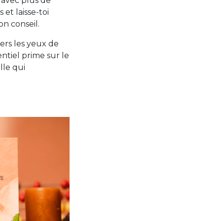
 avec plus de
et laisse-toi
on conseil.
ers les yeux de
entiel prime sur le
lle qui