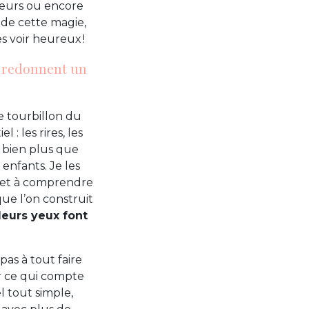
ceurs ou encore
 de cette magie,
es voir heureux !
i redonnent un
le tourbillon du
 : les rires, les
s, bien plus que
enfants. Je les
l et à comprendre
ue l’on construit
leurs yeux font
pas à tout faire
sir ce qui compte
l tout simple,