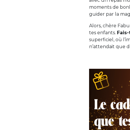
avec un repas mo
moments de bonheu
guider par la magi
Alors, chère Fabu
tes enfants.
Fais-
superficiel, où l’
n’attendait que d’