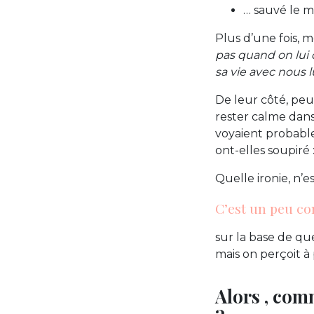
… sauvé le 
Plus d’une fois, 
pas quand on lui d
sa vie avec nous l
De leur côté, peu
rester calme dan
voyaient probabl
ont-elles soupiré 
Quelle ironie, n’e
C’est un peu co
sur la base de que
mais on perçoit à
Alors , com