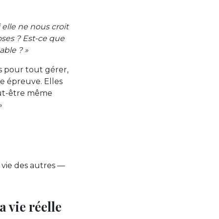
elle ne nous croit
hoses ? Est-ce que
able ? »
 pour tout gérer,
 épreuve. Elles
eut-être même
»
a vie des autres —
 vie réelle