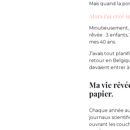
Mais quand la por
Alors j’ai créé 
Minutieusement, j
rêvée : 3 enfants
mes 40 ans.
J’avais tout plan
retour en Belgiq
devaient entrer à
Ma vie rêvée
papier.
Chaque année au mo
journaux scientifi
ouvrant les couche