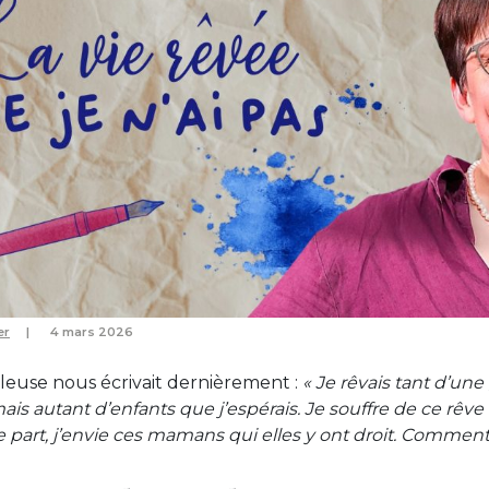
er
4 mars 2026
use nous écrivait dernièrement :
« Je rêvais tant d’une
mais autant d’enfants que j’espérais. Je souffre de ce rêve
e part, j’envie ces mamans qui elles y ont droit. Comment 