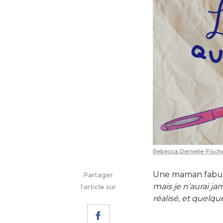
Rebecca Dernelle-Fisch
Une maman fabule
Partager
mais je n’aurai ja
l'article sur
réalisé, et quelqu