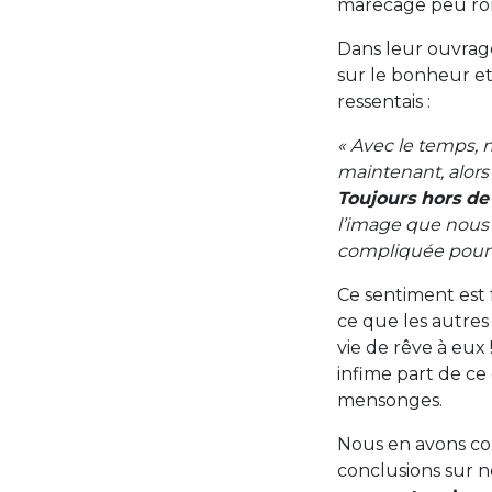
marécage peu rom
Dans leur ouvrage
sur le bonheur et
ressentais :
« Avec le temps, 
maintenant, alors
Toujours hors de
l’image que nous
compliquée pour ê
Ce sentiment est
ce que les autres
vie de rêve à eux
infime part de ce 
mensonges.
Nous en avons con
conclusions sur no