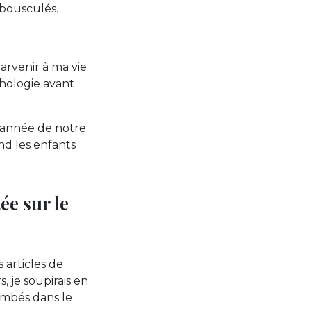
 bousculés.
arvenir à ma vie
chologie avant
l’année de notre
d les enfants
tée sur le
 articles de
, je soupirais en
lombés dans le