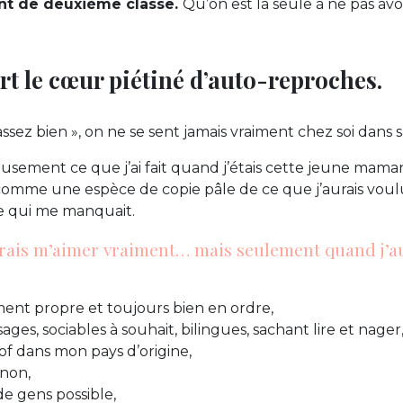
nt de deuxième classe.
Qu’on est la seule à ne pas avoi
rt le cœur piétiné d’auto-reproches.
assez bien », on ne se sent jamais vraiment chez soi dans 
usement ce que j’ai fait quand j’étais cette jeune maman
comme une espèce de copie pâle de ce que j’aurais voulu
ce qui me manquait.
rrais m’aimer vraiment… mais seulement quand j’au
ent propre et toujours bien en ordre,
ages, sociables à souhait, bilingues, sachant lire et nager
of dans mon pays d’origine,
 non,
de gens possible,