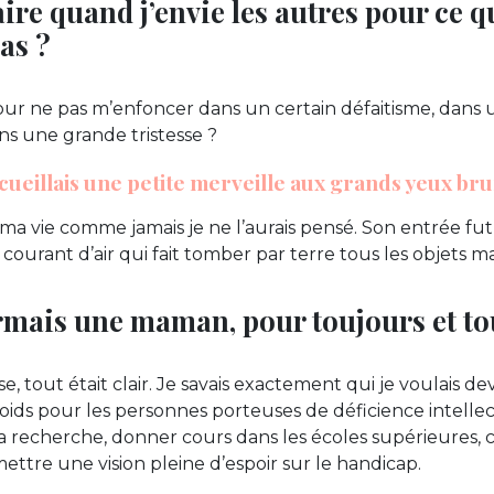
re quand j’envie les autres pour ce qu
pas ?
ur ne pas m’enfoncer dans un certain défaitisme, dans
ns une grande tristesse ?
’accueillais une petite merveille aux grands yeux br
a vie comme jamais je ne l’aurais pensé. Son entrée fut 
urant d’air qui fait tomber par terre tous les objets m
ormais une maman, pour toujours et tou
, tout était clair. Je savais exactement qui je voulais dev
ds pour les personnes porteuses de déficience intellect
e la recherche, donner cours dans les écoles supérieures, 
ettre une vision pleine d’espoir sur le handicap.