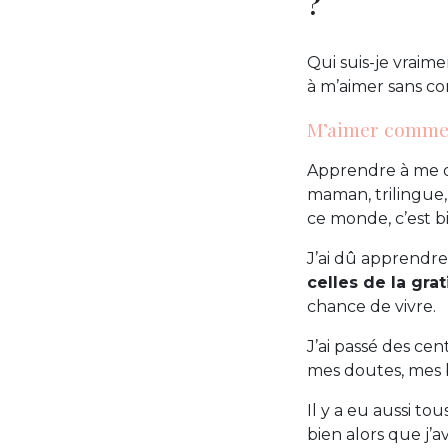
?
Qui suis-je vraime
à m’aimer sans con
M’aimer comme j
Apprendre à me di
maman, trilingue, 
ce monde, c’est bi
J’ai dû apprendre
celles de la grat
chance de vivre.
J’ai passé des ce
mes doutes, mes 
Il y a eu aussi to
bien alors que j’