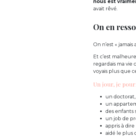
nous est vraime
avait rêvé.
On en resso
On n’est « jamais 
Et c’est malheure
regardais ma vie 
voyais plus que 
Un jour, je pou
un doctorat,
un appartem
des enfants s
un job de pr
appris à dire
aidé le plus 