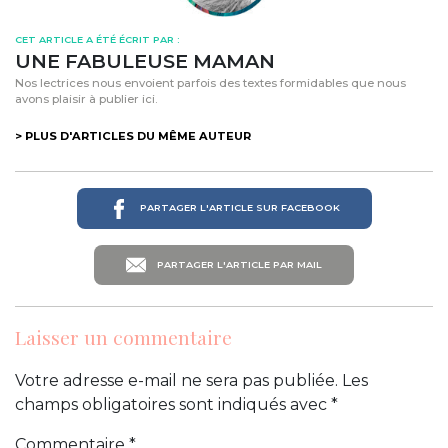
CET ARTICLE A ÉTÉ ÉCRIT PAR :
UNE FABULEUSE MAMAN
Nos lectrices nous envoient parfois des textes formidables que nous
avons plaisir à publier ici.
> PLUS D'ARTICLES DU MÊME AUTEUR
PARTAGER L'ARTICLE SUR FACEBOOK
PARTAGER L'ARTICLE PAR MAIL
Laisser un commentaire
Votre adresse e-mail ne sera pas publiée.
Les
champs obligatoires sont indiqués avec
*
Commentaire
*