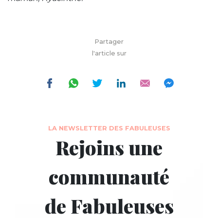
Partager
l'article sur
LA NEWSLETTER DES FABULEUSES
Rejoins une
communauté
de Fabuleuses