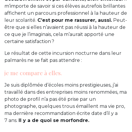
m’importe de savoir si ces élèves autrefois brillantes
affichent un parcours professionnel à la hauteur de
leur scolarité.
C’est pour me rassurer, aussi.
Peut-
être que si elles n’avaient pas réussi à la hauteur de
ce que je l’imaginais, cela m’aurait apporté une
certaine satisfaction ?
Le résultat de cette incursion nocturne dans leur
palmarès ne se fait pas attendre :
je me compare à elles.
Je suis diplômée d’écoles moins prestigieuses, j’ai
travaillé dans des entreprises moins renommées, ma
photo de profil n’a pas été prise par un
photographe, quelques trous émaillent ma vie pro,
ma dernière recommandation écrite date d’il y a
7 ans.
Il y a de quoi se morfondre.