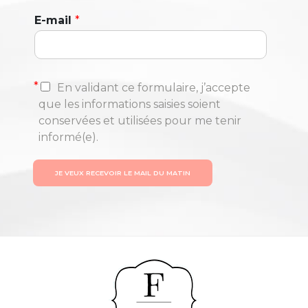
E-mail
*
*
En validant ce formulaire, j’accepte
que les informations saisies soient
conservées et utilisées pour me tenir
informé(e).
JE VEUX RECEVOIR LE MAIL DU MATIN