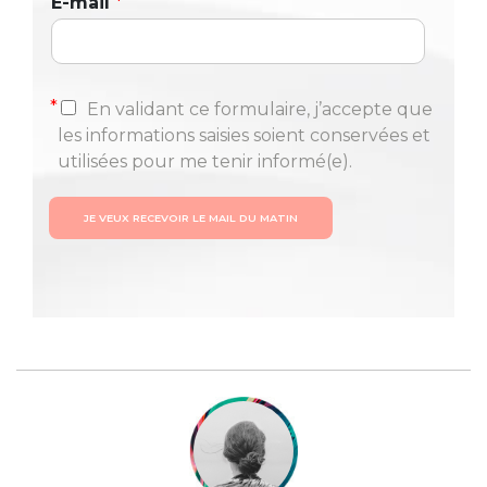
E-mail
*
*
En validant ce formulaire, j’accepte que
les informations saisies soient conservées et
utilisées pour me tenir informé(e).
JE VEUX RECEVOIR LE MAIL DU MATIN