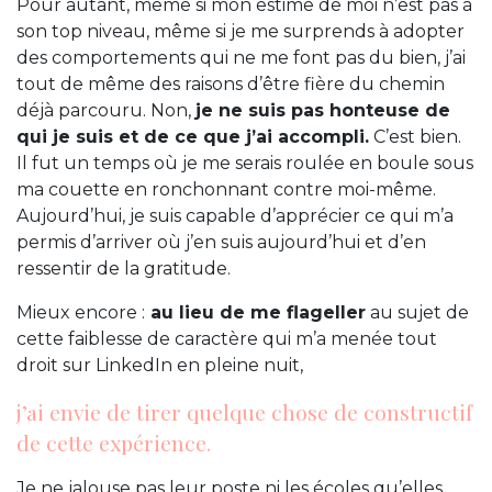
Pour autant, même si mon estime de moi n’est pas à
son top niveau, même si je me surprends à adopter
des comportements qui ne me font pas du bien, j’ai
tout de même des raisons d’être fière du chemin
déjà parcouru. Non,
je ne suis pas honteuse de
qui je suis et de ce que j’ai accompli.
C’est bien.
Il fut un temps où je me serais roulée en boule sous
ma couette en ronchonnant contre moi-même.
Aujourd’hui, je suis capable d’apprécier ce qui m’a
permis d’arriver où j’en suis aujourd’hui et d’en
ressentir de la gratitude.
Mieux encore :
au lieu de me flageller
au sujet de
cette faiblesse de caractère qui m’a menée tout
droit sur LinkedIn en pleine nuit,
j’ai envie de tirer quelque chose de constructif
de cette expérience.
Je ne jalouse pas leur poste ni les écoles qu’elles