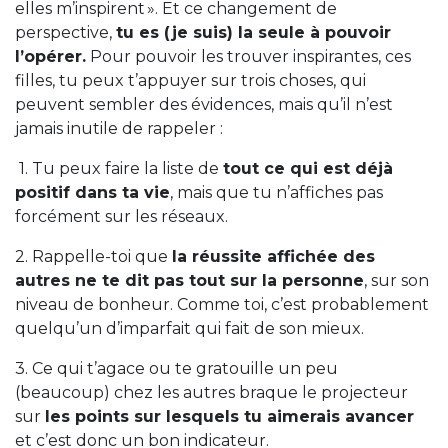
elles m’inspirent ». Et ce changement de
perspective,
tu es (je suis) la seule à pouvoir
l’opérer.
Pour pouvoir les trouver inspirantes, ces
filles, tu peux t’appuyer sur trois choses, qui
peuvent sembler des évidences, mais qu’il n’est
jamais inutile de rappeler :
1. Tu peux faire la liste de
tout ce qui est déjà
positif dans ta vie
, mais que tu n’affiches pas
forcément sur les réseaux.
2. Rappelle-toi que
la réussite affichée des
autres ne te dit pas tout sur la personne
, sur son
niveau de bonheur. Comme toi, c’est probablement
quelqu’un d’imparfait qui fait de son mieux.
3. Ce qui t’agace ou te gratouille un peu
(beaucoup) chez les autres braque le projecteur
sur
les points sur lesquels tu aimerais avancer
et c’est donc un bon indicateur.