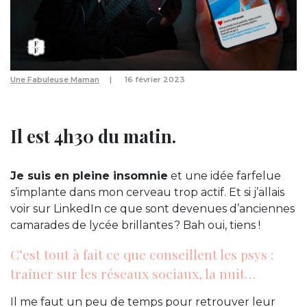
Une Fabuleuse Maman
16 février 2023
Il est 4h30 du matin.
Je suis en pleine insomnie
et une idée farfelue
s’implante dans mon cerveau trop actif. Et si j’allais
voir sur LinkedIn ce que sont devenues d’anciennes
camarades de lycée brillantes ? Bah oui, tiens !
C’est tout à fait ce que conseillent les psys :
traîner sur les réseaux sociaux, la nuit…
Il me faut un peu de temps pour retrouver leur