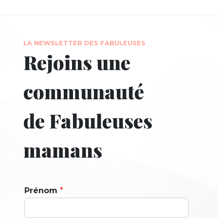
LA NEWSLETTER DES FABULEUSES
Rejoins une
communauté
de Fabuleuses
mamans
Prénom
*