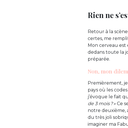
Rien ne s’e
Retour à la scène
certes, me rempli
Mon cerveau est e
dedans toute la j
préparée.
Non, mon dilemm
Premièrement, je
pays où les codes
j’évoque le fait 
de 3 mois ? »
Ce se
notre deuxième, a
du très joli sobri
imaginer ma Fabu