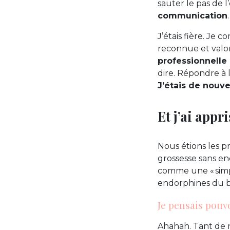
sauter le pas de 
communication
J’étais fière. Je 
reconnue et valor
professionnelle
dire. Répondre à 
J’étais de nouve
Et j’ai appri
Nous étions les p
grossesse sans enc
comme une « simp
endorphines du b
Je pensais pouvo
Ahahah. Tant de n