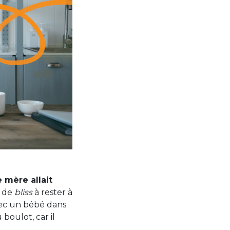
 mère allait
s de
bliss
à rester à
avec un bébé dans
boulot, car il