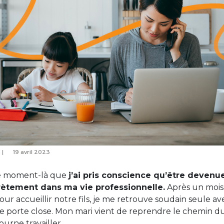
19 avril 2023
 ce moment-là que
j’ai pris conscience qu’être devenue
rètement dans ma vie professionnelle.
Après un moi
pour accueillir notre fils, je me retrouve soudain seule 
ne porte close. Mon mari vient de reprendre le chemin du 
ourne travailler.