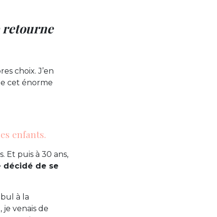
e retourne
res choix. J’en
lle cet énorme
es enfants.
s. Et puis à 30 ans,
 décidé de se
bul à la
 je venais de