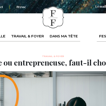
Le mail
ct
Presse
LLE
TRAVAIL & FOYER
DANS MA TÊTE
FES
TRAVAIL & FOYER
 ou entrepreneuse, faut-il choi