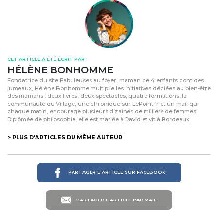
CET ARTICLE A ÉTÉ ÉCRIT PAR :
HÉLÈNE BONHOMME
Fondatrice du site Fabuleuses au foyer, maman de 4 enfants dont des
jumeaux, Hélène Bonhomme multiplie les initiatives dédiées au bien-être
des mamans : deux livres, deux spectacles, quatre formations, la
communauté du Village, une chronique sur LePoint.fr et un mail qui
chaque matin, encourage plusieurs dizaines de milliers de femmes.
Diplômée de philosophie, elle est mariée à David et vit à Bordeaux.
> PLUS D'ARTICLES DU MÊME AUTEUR
PARTAGER L'ARTICLE SUR FACEBOOK
PARTAGER L'ARTICLE PAR MAIL