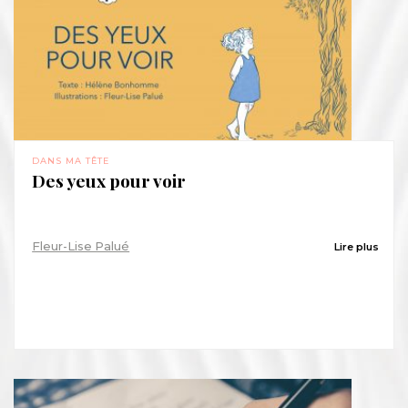
DANS MA TÊTE
Des yeux pour voir
Fleur-Lise Palué
Lire plus