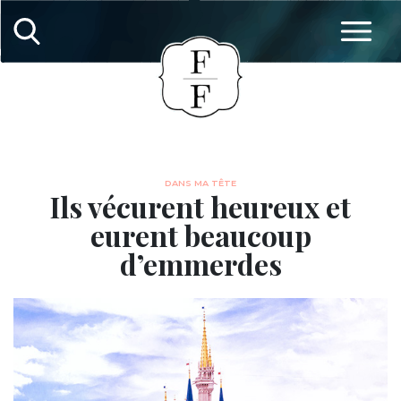
DANS MA TÊTE
Ils vécurent heureux et
eurent beaucoup
d’emmerdes