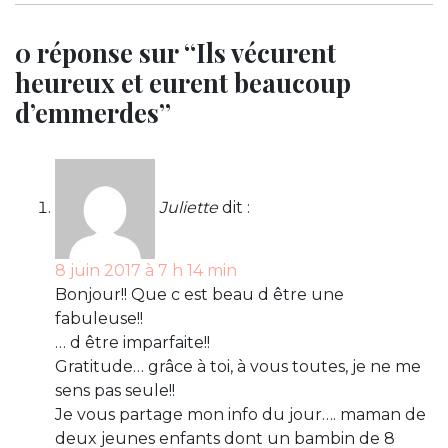
0 réponse sur “Ils vécurent
heureux et eurent beaucoup
d’emmerdes”
Juliette
dit :
8 juin 2017 à 7 h 14 min
Bonjour!! Que c est beau d être une
fabuleuse!!
… d être imparfaite!!
Gratitude… grâce à toi, à vous toutes, je ne me
sens pas seule!!
Je vous partage mon info du jour…. maman de
deux jeunes enfants dont un bambin de 8