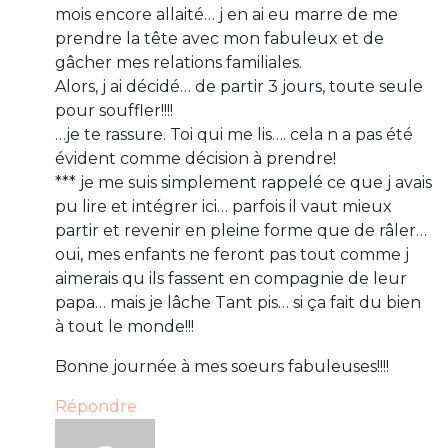
mois encore allaité… j en ai eu marre de me
prendre la tête avec mon fabuleux et de
gâcher mes relations familiales.
Alors, j ai décidé… de partir 3 jours, toute seule
pour souffler!!!!
…je te rassure. Toi qui me lis…. cela n a pas été
évident comme décision à prendre!
*** je me suis simplement rappelé ce que j avais
pu lire et intégrer ici… parfois il vaut mieux
partir et revenir en pleine forme que de râler…
oui, mes enfants ne feront pas tout comme j
aimerais qu ils fassent en compagnie de leur
papa… mais je lâche Tant pis… si ça fait du bien
à tout le monde!!!
Bonne journée à mes soeurs fabuleuses!!!!
Répondre