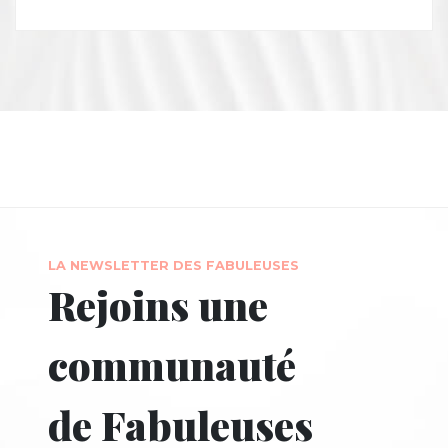
LA NEWSLETTER DES FABULEUSES
Rejoins une
communauté
de Fabuleuses