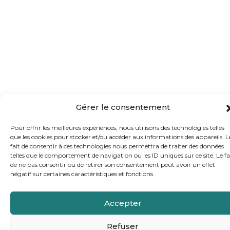
Gérer le consentement
Pour offrir les meilleures expériences, nous utilisons des technologies telles
que les cookies pour stocker et/ou accéder aux informations des appareils. L
fait de consentir à ces technologies nous permettra de traiter des données
telles que le comportement de navigation ou les ID uniques sur ce site. Le fa
de ne pas consentir ou de retirer son consentement peut avoir un effet
négatif sur certaines caractéristiques et fonctions.
Accepter
Refuser