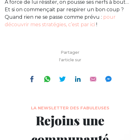
À force de lui résister, on pousse ses nerfs à bout…
Et si on commençait par respirer un bon coup ?
Quand rien ne se passe comme prévu :
pour
découvrir mes stratégies, c’est par ici
!
Partager
l'article sur
LA NEWSLETTER DES FABULEUSES
Rejoins une
communauté