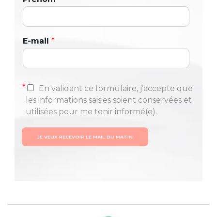
E-mail
*
*
En validant ce formulaire, j’accepte que
les informations saisies soient conservées et
utilisées pour me tenir informé(e).
JE VEUX RECEVOIR LE MAIL DU MATIN