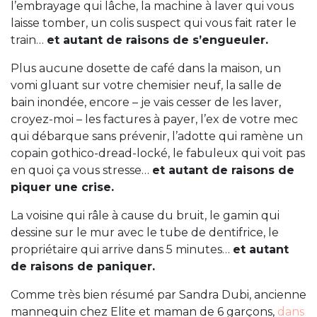
l’embrayage qui lâche, la machine à laver qui vous
laisse tomber, un colis suspect qui vous fait rater le
train…
et autant de raisons de s’engueuler.
Plus aucune dosette de café dans la maison, un
vomi gluant sur votre chemisier neuf, la salle de
bain inondée,
encore – je vais cesser de les laver,
croyez-moi – les factures à payer, l’ex de votre mec
qui débarque sans prévenir, l’adotte qui ramène un
copain gothico-dread-locké, le fabuleux qui voit pas
en quoi ça vous stresse…
et autant de raisons de
piquer une crise.
La voisine qui râle à cause du bruit, le gamin qui
dessine sur le mur avec le tube de dentifrice, le
propriétaire qui arrive dans 5 minutes…
et autant
de raisons de paniquer.
Comme très bien résumé par Sandra Dubi, ancienne
mannequin chez Elite et maman de 6 garçons,
dans