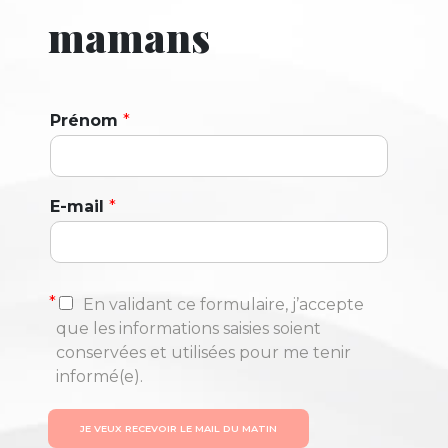
mamans
Prénom
*
E-mail
*
*
En validant ce formulaire, j’accepte
que les informations saisies soient
conservées et utilisées pour me tenir
informé(e).
JE VEUX RECEVOIR LE MAIL DU MATIN