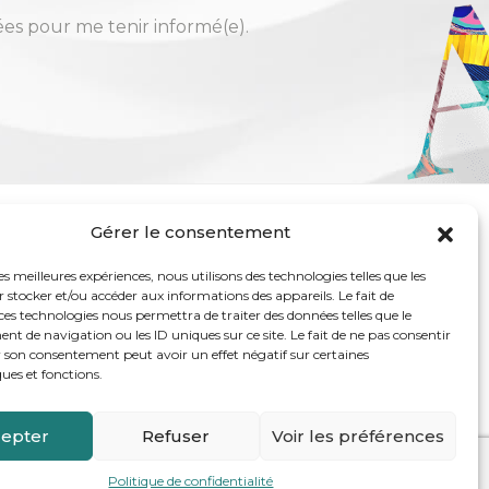
sées pour me tenir informé(e).
Gérer le consentement
COMMUNAUTÉ
les meilleures expériences, nous utilisons des technologies telles que les
t de partage, dédiée au bien-être des mamans.
 stocker et/ou accéder aux informations des appareils. Le fait de
yer, rejoindre les femmes dans leur vie réelle et
ces technologies nous permettra de traiter des données telles que le
 de navigation ou les ID uniques sur ce site. Le fait de ne pas consentir
r son consentement peut avoir un effet négatif sur certaines
ques et fonctions.
epter
Refuser
Voir les préférences
 des Fabuleuses
Politique de confidentialité