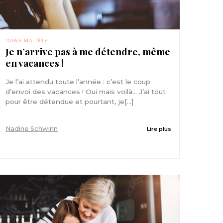
DANS MA TÊTE
Je n’arrive pas à me détendre, même
en vacances !
Je l’ai attendu toute l’année : c’est le coup
d’envoi des vacances ! Oui mais voilà… J’ai tout
pour être détendue et pourtant, je[...]
Nadine Schwinn
Lire plus