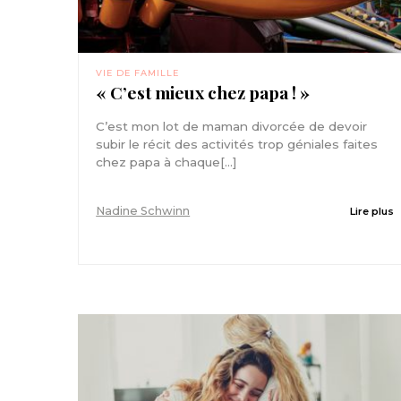
VIE DE FAMILLE
« C’est mieux chez papa ! »
C’est mon lot de maman divorcée de devoir
subir le récit des activités trop géniales faites
chez papa à chaque[...]
Nadine Schwinn
Lire plus