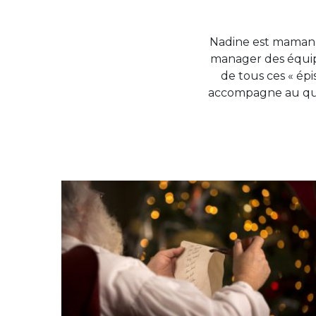
Nadine est maman de
manager des équipe
de tous ces « épi
accompagne au quot