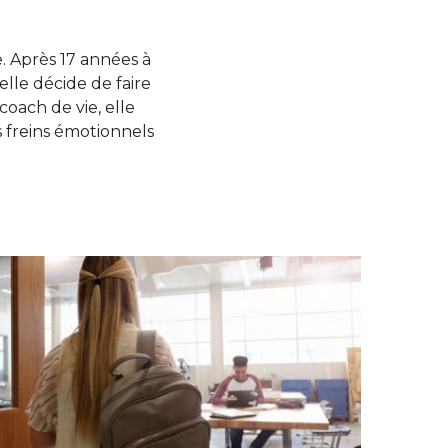
e. Après 17 années à
lle décide de faire
coach de vie, elle
 freins émotionnels