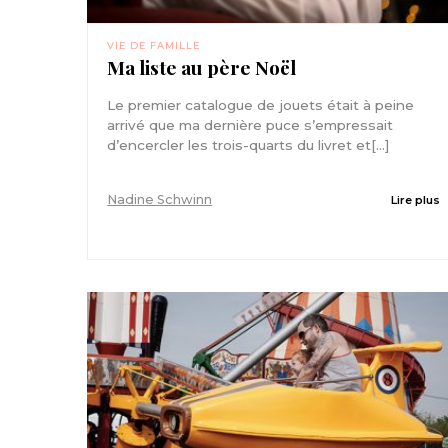
VIE DE FAMILLE
Ma liste au père Noël
Le premier catalogue de jouets était à peine
arrivé que ma dernière puce s’empressait
d’encercler les trois-quarts du livret et[...]
Nadine Schwinn
Lire plus