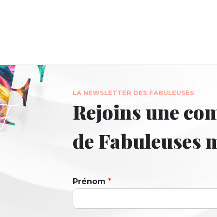
LA NEWSLETTER DES FABULEUSES
Rejoins une c
de Fabuleuses
Prénom
*