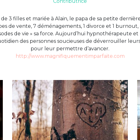
Contributrice
 3 filles et mariée à Alain, le papa de sa petite dernièr
s de vente, 7 déménagements, 1 divorce et 1 burnout, e
sodes de vie » sa force. Aujourd’hui hypnothérapeute et 
idien des personnes soucieuses de déverrouiller leurs
pour leur permettre d’avancer.
http://www.magnifiquementimparfaite.com