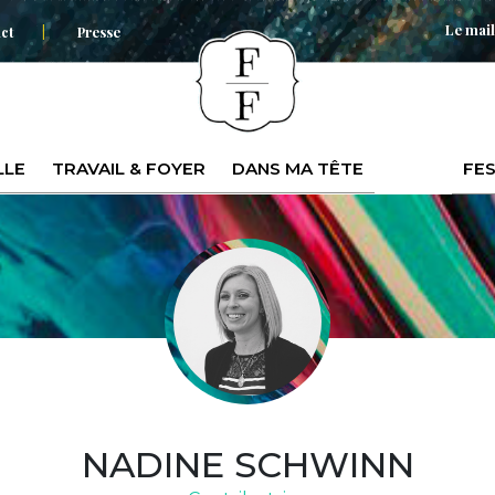
Le mail
ct
Presse
LLE
TRAVAIL & FOYER
DANS MA TÊTE
FES
NADINE SCHWINN