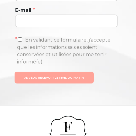
E-mail
*
*
En validant ce formulaire, j’accepte
que les informations saisies soient
conservées et utilisées pour me tenir
informé(e).
JE VEUX RECEVOIR LE MAIL DU MATIN