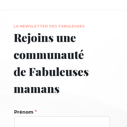
LA NEWSLETTER DES FABULEUSES
Rejoins une
communauté
de Fabuleuses
mamans
Prénom
*