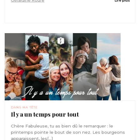
Géraldine Roure
Lire plus
DANS MA TÊTE
Il y a un temps pour tout
Chère Fabuleuse, tu as bien dû le remarquer : le
printemps pointe le bout de son nez. Les bourgeons
apparaissent, les[...]