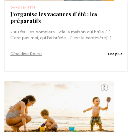
DANS MA TÊTE
J’organise les vacances d’été : les
préparatifs
« Au feu, les pompiers V'là la maison qui brûle (…)
C'est pas moi, qui l'ai brûlée C'est la cantinière[...]
Géraldine Roure
Lire plus