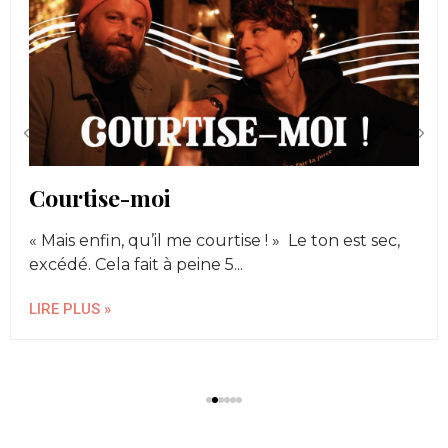
Courtise-moi
« Mais enfin, qu’il me courtise ! » Le ton est sec,
excédé. Cela fait à peine 5...
LIRE PLUS »