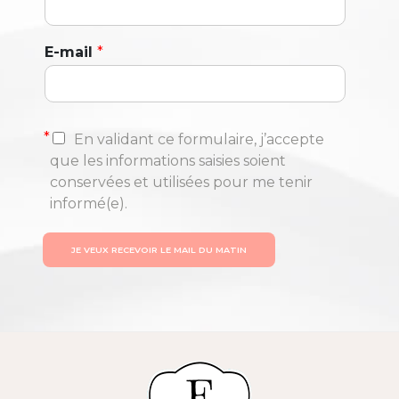
E-mail
*
*
En validant ce formulaire, j’accepte
que les informations saisies soient
conservées et utilisées pour me tenir
informé(e).
JE VEUX RECEVOIR LE MAIL DU MATIN