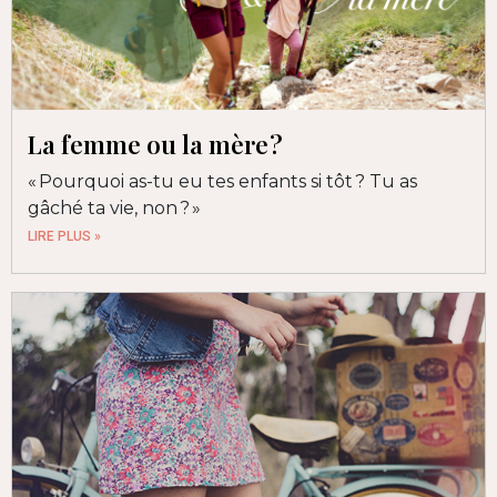
La femme ou la mère ?
« Pourquoi as-tu eu tes enfants si tôt ? Tu as
gâché ta vie, non ? »
LIRE PLUS »