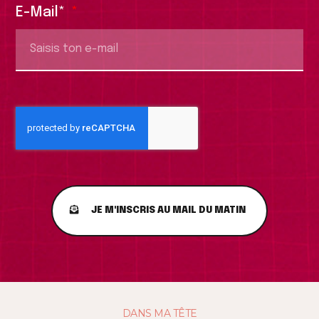
E-Mail*
JE M'INSCRIS AU MAIL DU MATIN
DANS MA TÊTE