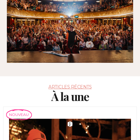
ARTICLES RÉCENTS
À la une
NOUVEAU