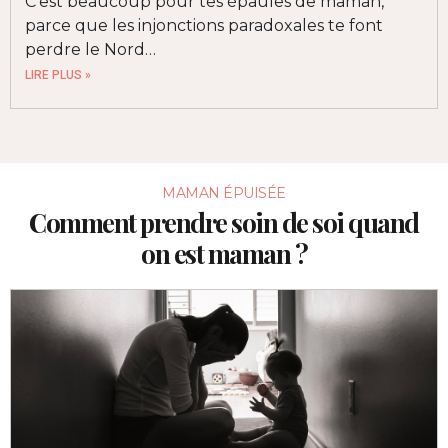
C’est beaucoup pour tes épaules de maman,
parce que les injonctions paradoxales te font
perdre le Nord…
LIRE PLUS »
MAMAN ÉPUISÉE
Comment prendre soin de soi quand
on est maman ?