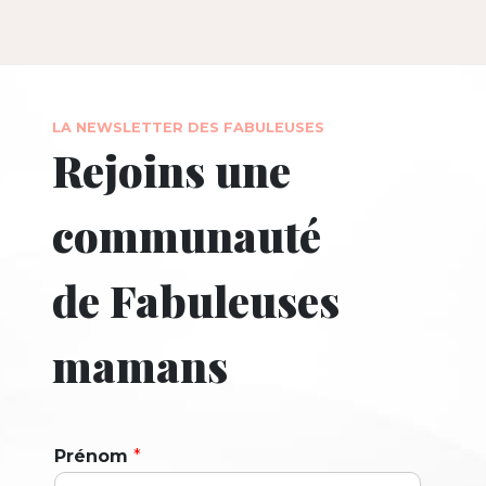
LA NEWSLETTER DES FABULEUSES
Rejoins une
communauté
de Fabuleuses
mamans
Prénom
*