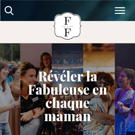
Révéler la
Fabuleuse en
chaque
maman