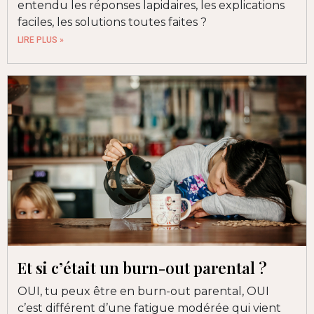
entendu les réponses lapidaires, les explications
faciles, les solutions toutes faites ?
LIRE PLUS »
Et si c’était un burn-out parental ?
OUI, tu peux être en burn-out parental, OUI
c’est différent d’une fatigue modérée qui vient