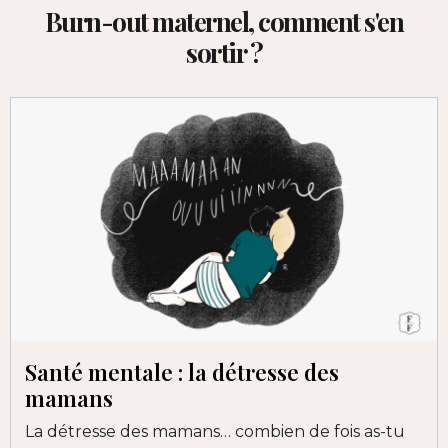
Burn-out maternel, comment s'en
sortir ?
Santé mentale : la détresse des
mamans
La détresse des mamans… combien de fois as-tu