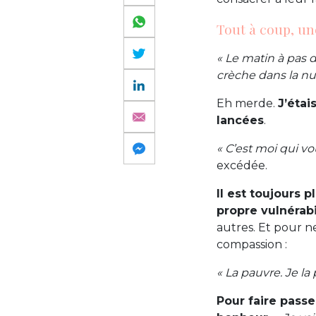
Tout à coup, un
« Le matin à pas d
crèche dans la nui
Eh merde.
J’étai
lancées
.
« C’est moi qui vo
excédée.
Il est toujours p
propre vulnérabi
autres. Et pour n
compassion :
« La pauvre. Je la 
Pour faire passe