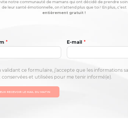
vite notre communauté de mamans qui ont décidé de prendre soin
de leur santé émotionnelle, on n’attend plus que toi ! En plus, c’est
entièrement gratuit !
om
*
E-mail
*
 validant ce formulaire, j’accepte que les informations sa
t conservées et utilisées pour me tenir informé(e).
VEUX RECEVOIR LE MAIL DU MATIN