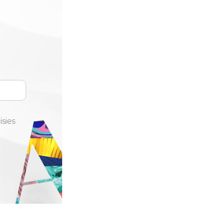
isies