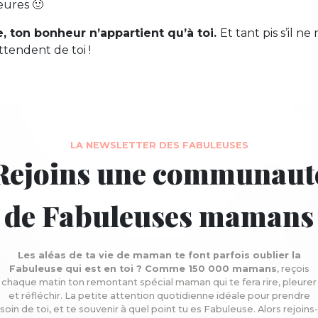
eures 🙂
, ton bonheur n’appartient qu’à toi.
Et tant pis s’il n
ttendent de toi !
LA NEWSLETTER DES FABULEUSES
Rejoins une communaut
de Fabuleuses mamans
Les aléas de ta vie de maman te font parfois oublier la
Fabuleuse qui est en toi ? Comme 150 000 mamans
, reçois
chaque matin ton remontant spécial maman qui te fera rire, pleurer
et réfléchir. La petite attention quotidienne idéale pour prendre
soin de toi, et te souvenir à quel point tu es Fabuleuse. Alors rejoins-