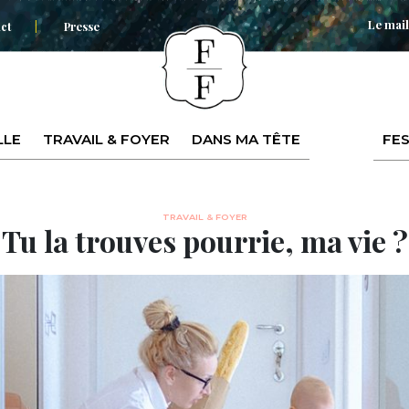
Le mail
ct
Presse
LLE
TRAVAIL & FOYER
DANS MA TÊTE
FES
TRAVAIL & FOYER
Tu la trouves pourrie, ma vie ?