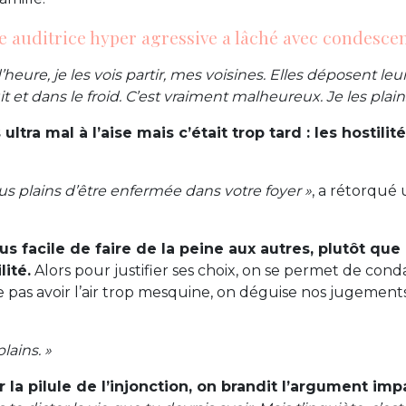
e auditrice hyper agressive a lâché avec condesce
’heure, je les vois partir, mes voisines. Elles déposent leur
t et dans le froid. C’est vraiment malheureux. Je les plains
s ultra mal à l’aise mais c’était trop tard : les hostilit
us plains d’être enfermée dans votre foyer »
, a rétorqué 
lus facile de faire de la peine aux autres, plutôt que
lité.
Alors pour justifier ses choix, on se permet de co
e pas avoir l’air trop mesquine, on déguise nos jugement
plains. »
r la pilule de l’injonction, on brandit l’argument imp