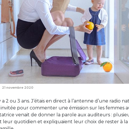
21 novembre 2020
l y a 2 ou 3 ans. J’étais en direct à l’antenne d’une radio na
 invitée pour commenter une émission sur les femmes au
atrice venait de donner la parole aux auditeurs : plusie
t leur quotidien et expliquaient leur choix de rester à l
amille.