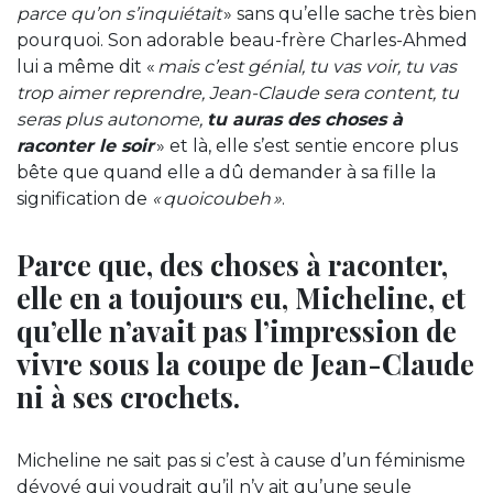
parce qu’on s’inquiétait
» sans qu’elle sache très bien
pourquoi. Son adorable beau-frère Charles-Ahmed
lui a même dit «
mais c’est génial, tu vas voir, tu vas
trop aimer reprendre, Jean-Claude sera content, tu
seras plus autonome,
tu auras des choses à
raconter le soir
» et là, elle s’est sentie encore plus
bête que quand elle a dû demander à sa fille la
signification de
« quoicoubeh »
.
Parce que, des choses à raconter,
elle en a toujours eu, Micheline, et
qu’elle n’avait pas l’impression de
vivre sous la coupe de Jean-Claude
ni à ses crochets.
Micheline ne sait pas si c’est à cause d’un féminisme
dévoyé qui voudrait qu’il n’y ait qu’une seule