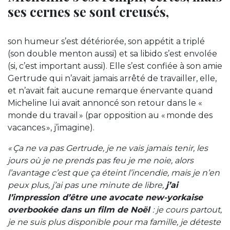
ses cernes se sont creusés,
son humeur s’est détériorée, son appétit a triplé
(son double menton aussi) et sa libido s’est envolée
(si, c’est important aussi). Elle s’est confiée à son amie
Gertrude qui n’avait jamais arrêté de travailler, elle,
et n’avait fait aucune remarque énervante quand
Micheline lui avait annoncé son retour dans le «
monde du travail » (par opposition au « monde des
vacances », j’imagine).
« Ça ne va pas Gertrude, je ne vais jamais tenir, les
jours où je ne prends pas feu je me noie, alors
l’avantage c’est que ça éteint l’incendie, mais je n’en
peux plus, j’ai pas une minute de libre,
j’ai
l’impression d’être une avocate new-yorkaise
overbookée dans un film de Noël
: je cours partout,
je ne suis plus disponible pour ma famille, je déteste