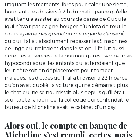
traquant les moments libres pour caler une sieste,
bouclant des dossiers à 2 h du matin parce qu’elle
avait tenu à assister au cours de danse de Gudule
(qui n’avait pas daigné bouger d’un iota de tout le
cours
« j’aime pas quand on me regarde danser »
)
ou qu’il fallait absolument repasser les 5 machines
de linge qui traînaient dans le salon. Il fallut aussi
gérer les absences de la nounou qui est sympa, mais
hypocondriaque, les enfants qui attendaient que
leur père soit en déplacement pour tomber
malades, les dictées qu’il fallait réviser à 22 h parce
qu’on avait oublié, la voiture qui ne démarrait plus,
le chat qui ne se nourrissait plus depuis qu’il était
seul toute la journée, la collègue qui confondait le
bureau de Micheline avait le cabinet d’un psy…
Alors oui, le compte en banque de
Micheline s’est rempli, certes, mais