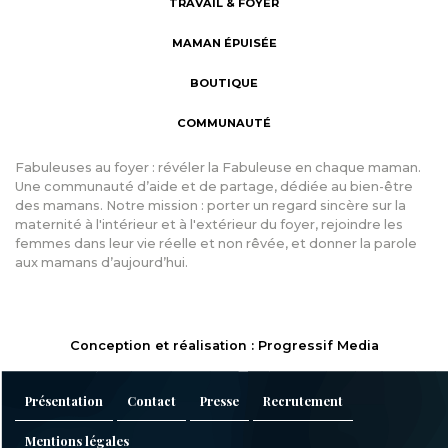
TRAVAIL & FOYER
MAMAN ÉPUISÉE
BOUTIQUE
COMMUNAUTÉ
Fabuleuses au foyer : révéler la Fabuleuse en chaque maman.
Une communauté d’aide et de partage, dédiée au bien-être
des mamans. Notre mission : porter un regard sincère sur la
maternité à l'intérieur et à l'extérieur du foyer, rejoindre les
femmes dans leur vie réelle et non rêvée, et donner la parole
aux mamans d’aujourd’hui.
Conception et réalisation : Progressif Media
Présentation
Contact
Presse
Recrutement
Mentions légales