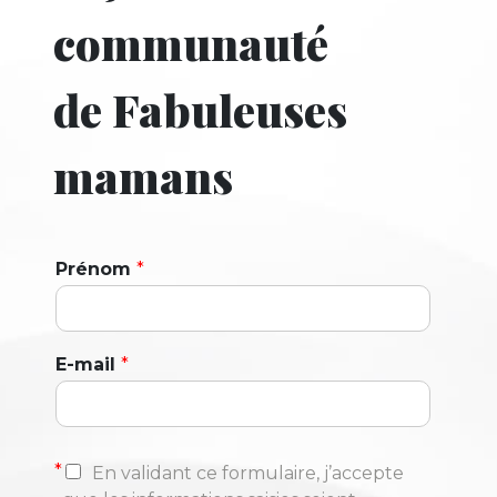
communauté
de Fabuleuses
mamans
Prénom
*
E-mail
*
*
En validant ce formulaire, j’accepte