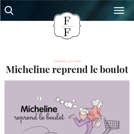
TRAVAIL & FOYER
Micheline reprend le boulot