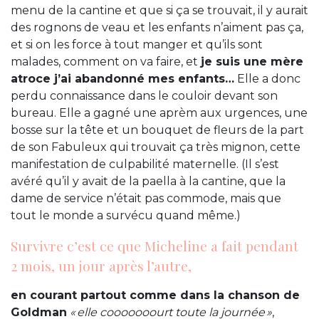
menu de la cantine et que si ça se trouvait, il y aurait
des rognons de veau et les enfants n’aiment pas ça,
et si on les force à tout manger et qu’ils sont
malades, comment on va faire, et
je suis une mère
atroce j’ai abandonné mes enfants…
Elle a donc
perdu connaissance dans le couloir devant son
bureau. Elle a gagné une aprèm aux urgences, une
bosse sur la tête et un bouquet de fleurs de la part
de son Fabuleux qui trouvait ça très mignon, cette
manifestation de culpabilité maternelle. (Il s’est
avéré qu’il y avait de la paella à la cantine, que la
dame de service n’était pas commode, mais que
tout le monde a survécu quand même.)
Survivre c’est ce que Micheline a fait pendant
2 mois, un jour après l’autre,
en courant partout comme dans la chanson de
Goldman
« elle cooooooourt toute la journée »
,