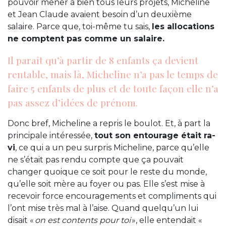
pouvoir mener à bien tous leurs projets, Micheline
et Jean Claude avaient besoin d’un deuxième
salaire. Parce que, toi-même tu sais,
les allocations
ne comptent pas comme un salaire.
Il paraît qu’à partir de 8 enfants ça devient
rentable, mais là, Micheline n’a pas le temps de
faire 5 enfants de plus et de toute façon elle n’a
pas assez d’idées de prénom.
Donc bref, Micheline a repris le boulot. Et, à part la
principale intéressée,
tout son entourage était ra-
vi
, ce qui a un peu surpris Micheline, parce qu’elle
ne s’était pas rendu compte que ça pouvait
changer quoique ce soit pour le reste du monde,
qu’elle soit mère au foyer ou pas. Elle s’est mise à
recevoir force encouragements et compliments qui
l’ont mise très mal à l’aise. Quand quelqu’un lui
disait «
on est contents pour toi
», elle entendait «