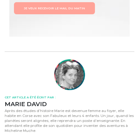
JE VEUX RECEVOIR LE MAIL DU MATIN
CET ARTICLE A ÉTÉ ÉCRIT PAR :
MARIE DAVID
Après des études d’histoire Marie est devenue femme au foyer, elle
habite en Corse avec son Fabuleux et leurs 4 enfants. Un jour, quand les
planètes seront alignées, elle reprendra un poste d’enseignante. En
attendant elle profite de son quotidien pour inventer des aventures à
Micheline Muche.