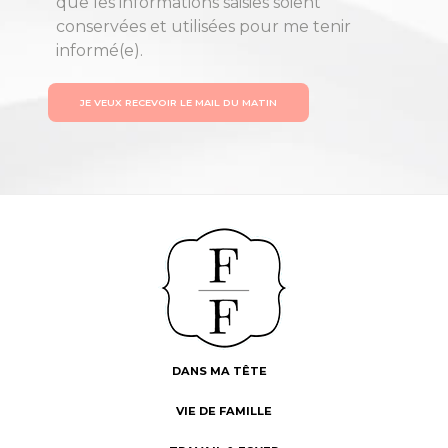
que les informations saisies soient
conservées et utilisées pour me tenir
informé(e).
JE VEUX RECEVOIR LE MAIL DU MATIN
DANS MA TÊTE
VIE DE FAMILLE