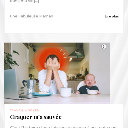
dans ma vie[...]
Une Fabuleuse Maman
Lire plus
TRAVAIL & FOYER
Craquer m’a sauvée
C'est l'histoire d'une fabuleuse maman à qui tout sourit