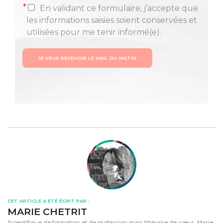
*
En validant ce formulaire, j’accepte que
les informations saisies soient conservées et
utilisées pour me tenir informé(e).
JE VEUX RECEVOIR LE MAIL DU MATIN
CET ARTICLE A ÉTÉ ÉCRIT PAR :
MARIE CHETRIT
Scientifique de formation et de profession mais littéraire de cœur, Marie