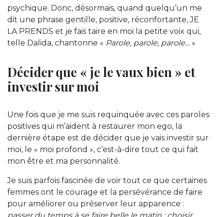
psychique. Donc, désormais, quand quelqu’un me
dit une phrase gentille, positive, réconfortante, JE
LA PRENDS et je fais taire en moi la petite voix qui,
telle Dalida, chantonne «
Parole, parole, parole…
»
Décider que « je le vaux bien » et
investir sur moi
Une fois que je me suis requinquée avec ces paroles
positives qui m’aident à restaurer mon ego, la
dernière étape est de décider que je vais investir sur
moi, le « moi profond », c’est-à-dire tout ce qui fait
mon être et ma personnalité.
Je suis parfois fascinée de voir tout ce que certaines
femmes ont le courage et la persévérance de faire
pour améliorer ou préserver leur apparence :
passer du temps à se faire belle le matin ; choisir