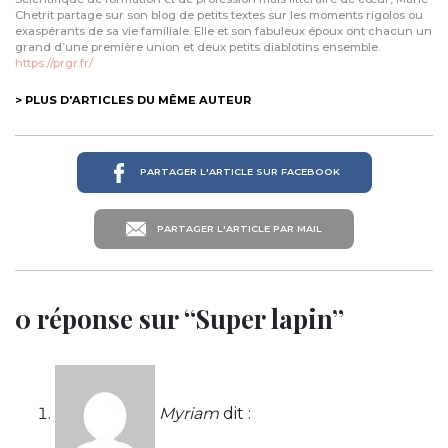
Chetrit partage sur son blog de petits textes sur les moments rigolos ou
exaspérants de sa vie familiale. Elle et son fabuleux époux ont chacun un
grand d’une première union et deux petits diablotins ensemble.
https://prgr.fr/
> PLUS D'ARTICLES DU MÊME AUTEUR
PARTAGER L'ARTICLE SUR FACEBOOK
PARTAGER L'ARTICLE PAR MAIL
0 réponse sur “Super lapin”
Myriam
dit :