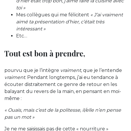
d’hier était trop bon, j’aime faire la cuisine avec
toi »
Mes collègues qui me félicitent
« J’ai vraiment
aimé ta présentation d’hier, c’était très
intéressant »
Etc…
Tout est bon à prendre,
pourvu que je l’intègre
vraiment
, que je l’entende
vraiment
. Pendant longtemps, j’ai eu tendance à
écouter distraitement ce genre de retour en les
balayant du revers de la main, en pensant en moi-
même :
« Ouais, mais c’est de la politesse, il/elle n’en pense
pas un mot »
Je ne me saisissais pas de cette « nourriture »