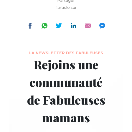
Partager
l'article sur
LA NEWSLETTER DES FABULEUSES
Rejoins une
communauté
de Fabuleuses
mamans