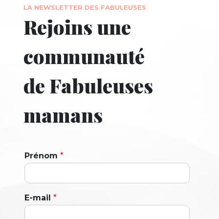
LA NEWSLETTER DES FABULEUSES
Rejoins une
communauté
de Fabuleuses
mamans
Prénom
*
E-mail
*