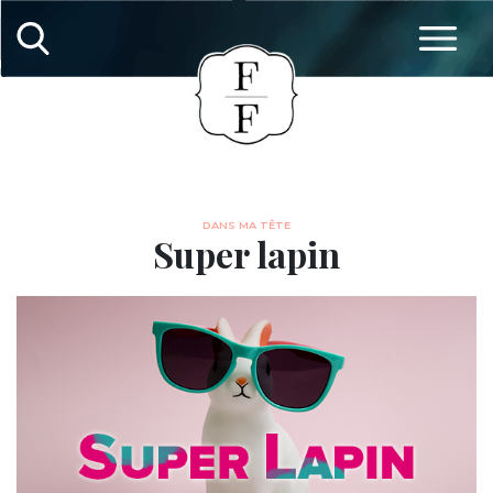
DANS MA TÊTE
Super lapin