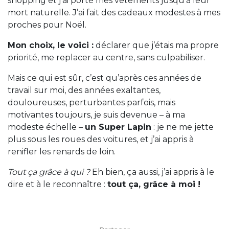
shopping et j’ai porté mes vêtements jusqu’à leur
mort naturelle. J’ai fait des cadeaux modestes à mes
proches pour Noël.
Mon choix, le voici :
déclarer que j’étais ma propre
priorité, me replacer au centre, sans culpabiliser.
Mais ce qui est sûr, c’est qu’après ces années de
travail sur moi, des années exaltantes,
douloureuses, perturbantes parfois, mais
motivantes toujours, je suis devenue – à ma
modeste échelle –
un Super Lapin
: je ne me jette
plus sous les roues des voitures, et j’ai appris à
renifler les renards de loin.
Tout ça grâce à qui ?
Eh bien, ça aussi, j’ai appris à le
dire et à le reconnaître :
tout ça, grâce à moi !