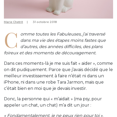
Marie Chetrit
31 octobre 2018
C
omme toutes les Fabuleuses, j’ai traversé
dans ma vie des étapes moins fastes que
d’autres, des années difficiles, des plans
foireux et des moments de découragement.
Dans ces moments-là je me suis fait « aider », comme
on dit pudiquement. Parce que j’avais décidé que le
meilleur investissement à faire n’était ni dans un
iPhone, ni dans une robe Tara Jarmon, mais que
c’était bien en moi que je devais investir.
Donc, la personne qui « m’aidait » (ma psy, pour
appeler un chat, un chat) m’a dit un jour :
« Fondamentalement, je ne peux rien pour toi »
.