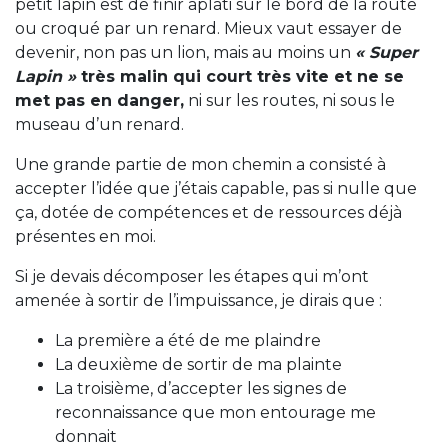
petit lapin est de finir aplati sur le bord de la route
ou croqué par un renard. Mieux vaut essayer de
devenir, non pas un lion, mais au moins un
« Super
Lapin »
très malin qui court très vite et ne se
met pas en danger,
ni sur les routes, ni sous le
museau d’un renard.
Une grande partie de mon chemin a consisté à
accepter l’idée que j’étais capable, pas si nulle que
ça, dotée de compétences et de ressources déjà
présentes en moi.
Si je devais décomposer les étapes qui m’ont
amenée à sortir de l’impuissance, je dirais que :
La première a été de me plaindre
La deuxième de sortir de ma plainte
La troisième, d’accepter les signes de
reconnaissance que mon entourage me
donnait