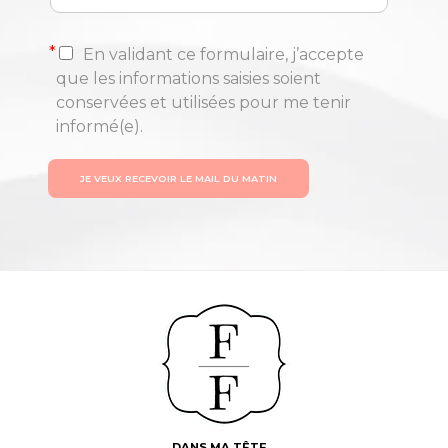
*
En validant ce formulaire, j’accepte
que les informations saisies soient
conservées et utilisées pour me tenir
informé(e).
JE VEUX RECEVOIR LE MAIL DU MATIN
DANS MA TÊTE