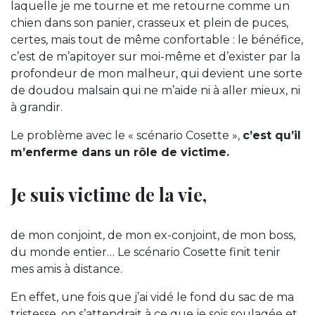
laquelle je me tourne et me retourne comme un
chien dans son panier, crasseux et plein de puces,
certes, mais tout de même confortable : le bénéfice,
c’est de m’apitoyer sur moi-même et d’exister par la
profondeur de mon malheur, qui devient une sorte
de doudou malsain qui ne m’aide ni à aller mieux, ni
à grandir.
Le problème avec le « scénario Cosette »,
c’est qu’il
m’enferme dans un rôle de victime.
Je suis victime de la vie,
de mon conjoint, de mon ex-conjoint, de mon boss,
du monde entier…
Le scénario Cosette finit tenir
mes amis à distance.
En effet, une fois que j’ai vidé le fond du sac de ma
tristesse, on s’attendrait à ce que je sois soulagée et