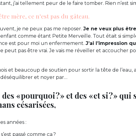
ant, j’ai tellement peur de le faire tomber. Rien n’est s
être mère, ce n’est pas du gâteau.
 souvent, je ne peux pas me reposer.
Je ne veux plus êtr
 enfant comme étant Petite Merveille. Tout était si simple
rance est pour moi un enfermement.
J’ai l’impression qu
ne peut pas être vrai. Je vais me réveiller et accoucher pou
ois et beaucoup de soutien pour sortir la tête de l’eau,
, déséquilibrer et noyer par…
des « pourquoi ? » et des « et si ? » q
ans césarisées,
es années :
s’est passé comme ça ?