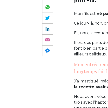
Mon fils est
né pa
Ce jour-là, non, on
Et, non, l’accouch
Il est des parts d
font bien partie 
ailleurs délicieux.
Mon entrée dans
longtemps fait l
J’ai mastiqué, m
la recette avait «
Nous avons vécu
trois avec l’hapt