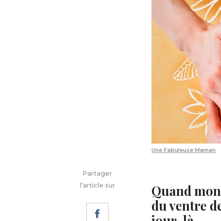
Une Fabuleuse Maman
Partager
l'article sur
Quand mon pr
du ventre de
jour-là.