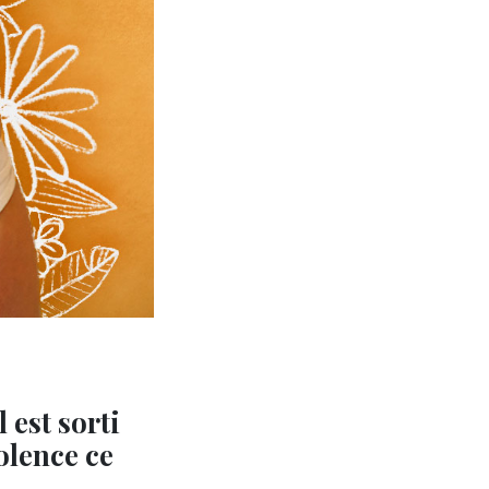
 est sorti
iolence ce