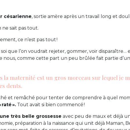
r césarienne
, sortie amère après un travail long et dou
 ne sait pas tout.
ement, ce n’est pas tout !
e soi que l’on voudrait rejeter, gommer, voir disparaître… 
de nous, comme cette part un peu brûlée fait partie d’u
 la maternité est un gros morceau sur lequel je m
es dents.
âché et remâché pour tenter de comprendre à quel mo
 raté ».
Tout avait si bien commencé !
une très belle grossesse
avec peu de maux et déjà une
onomie, préparation à la naissance qui unit déjà Maman, 