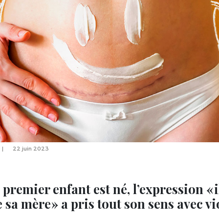
22 juin 2023
emier enfant est né, l’expression « il
 sa mère » a pris tout son sens avec v