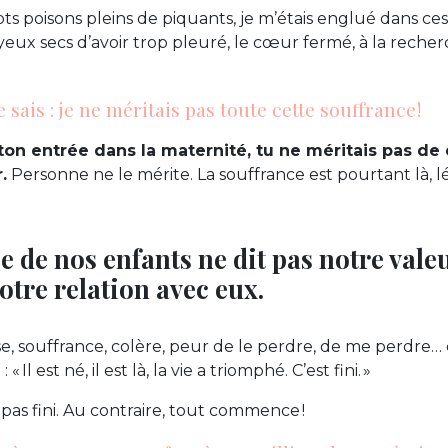
ts poisons pleins de piquants, je m’étais englué dans ces 
 yeux secs d’avoir trop pleuré, le cœur fermé, à la rech
 sais : je ne méritais pas toute cette souffrance !
ton entrée dans la maternité, tu ne méritais pas de
.
Personne ne le mérite. La souffrance est pourtant là, l
 de nos enfants ne dit pas notre valeu
otre relation avec eux.
se, souffrance, colère, peur de le perdre, de me perdre… 
« Il est né, il est là, la vie a triomphé. C’est fini. »
 pas fini. Au contraire, tout commence !