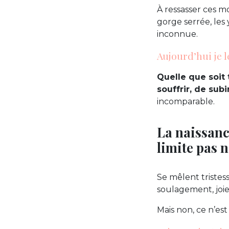
À ressasser ces mo
gorge serrée, les
inconnue.
Aujourd’hui je le
Quelle que soit 
souffrir, de subir
incomparable.
La naissance
limite pas n
Se mêlent tristes
soulagement, joie : 
Mais non, ce n’est