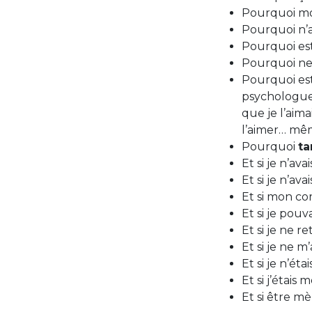
Pourquoi mon
Pourquoi n’ai
Pourquoi es
Pourquoi ne 
Pourquoi es
psychologue 
que je l’aima
l’aimer… mê
Pourquoi
ta
Et si je n’av
Et si je n’av
Et si mon co
Et si je pouv
Et si je ne r
Et si je ne m
Et si je n’éta
Et si j’étais
Et si être mèr