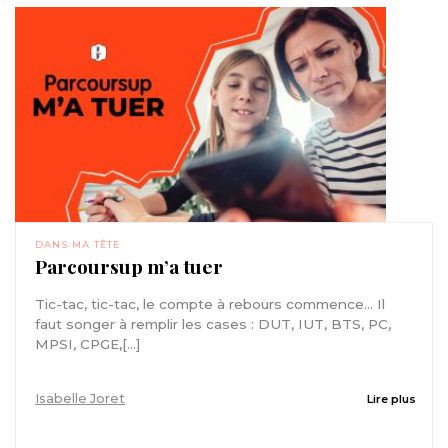
DANS MA TÊTE
Parcoursup m’a tuer
Tic-tac, tic-tac, le compte à rebours commence… Il
faut songer à remplir les cases : DUT, IUT, BTS, PC,
MPSI, CPGE,[...]
Isabelle Joret
Lire plus