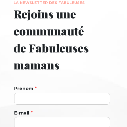
LA NEWSLETTER DES FABULEUSES
Rejoins une
communauté
de Fabuleuses
mamans
Prénom
*
E-mail
*