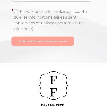
*
En validant ce formulaire, j’accepte
que les informations saisies soient
conservées et utilisées pour me tenir
informé(e).
JE VEUX RECEVOIR LE MAIL DU MATIN
DANS MA TÊTE