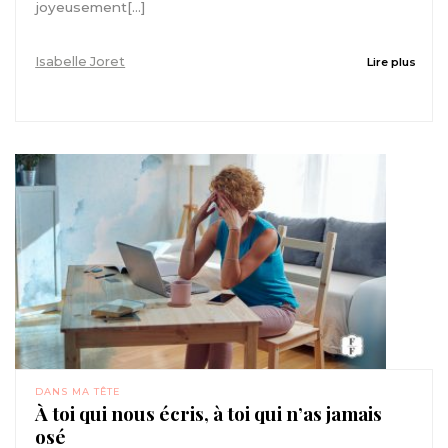
joyeusement[...]
Isabelle Joret
Lire plus
DANS MA TÊTE
À toi qui nous écris, à toi qui n’as jamais
osé