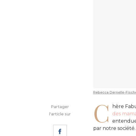
Rebecca Dernelle-Fisch
C
hère Fabu
Partager
des mama
l'article sur
entendue,
par notre société.