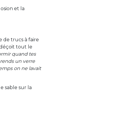
osion et la
 de trucs à faire
déçoit tout le
dormir quand tes
prends un verre
 temps on ne lavait
e sable sur la