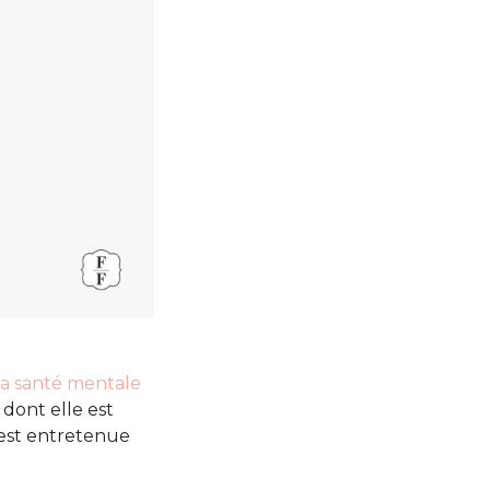
la santé mentale
dont elle est
 est entretenue