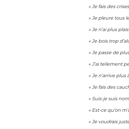
« Je fais des cris
« Je pleure tous 
« Je n’ai plus plais
« Je bois trop d’al
« Je passe de plus
« J’ai tellement 
« Je n’arrive plus
« Je fais des cau
« Suis-je suis nor
« Est-ce qu’on m’a
« Je voudrais just