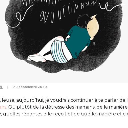
er
20 septembre 2020
leuse, aujourd’hui, je voudrais continuer à te parler de
ns.
Ou plutôt de la détresse des mamans, de la manière 
 quelles réponses elle reçoit et de quelle manière elle