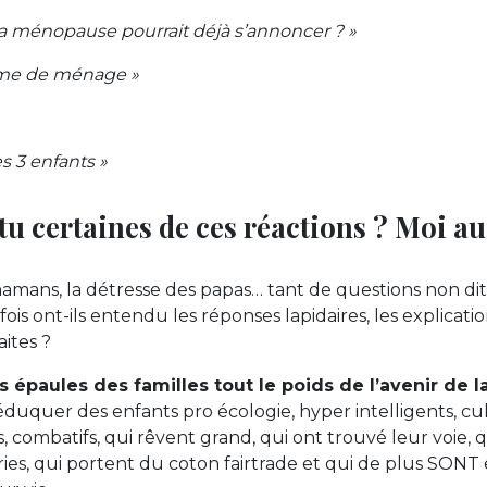
a ménopause pourrait déjà s’annoncer ? »
me de ménage »
es 3 enfants »
u certaines de ces réactions ? Moi au
mans, la détresse des papas… tant de questions non dites,
ois ont-ils entendu les réponses lapidaires, les explication
aites ?
s épaules des familles tout le poids de l’avenir de la
 éduquer des enfants pro écologie, hyper intelligents, cul
is, combatifs, qui rêvent grand, qui ont trouvé leur voie,
ies, qui portent du coton fairtrade et qui de plus SONT 