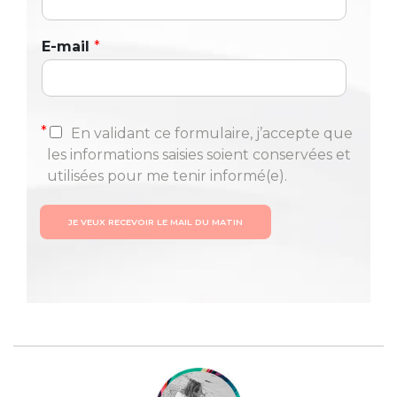
E-mail
*
*
En validant ce formulaire, j’accepte que
les informations saisies soient conservées et
utilisées pour me tenir informé(e).
JE VEUX RECEVOIR LE MAIL DU MATIN