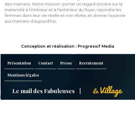
des mamans. Notre mission : porter un regard sincère sur la
maternité à l'intérieur et à l'extérieur du foyer, rejoindre les
femmes dans leur vie réelle et non rêvée, et donner la parole
aux mamans d’aujourd’hui.
Conception et réalisation : Progressif Media
Présentation
Contact
Presse
Recrutement
Mentions légales
Le mail des Fabuleuses