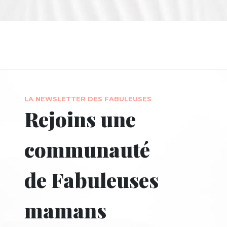
LA NEWSLETTER DES FABULEUSES
Rejoins une
communauté
de Fabuleuses
mamans