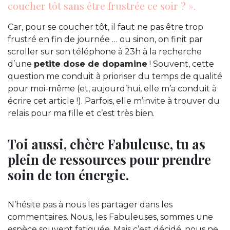
coucher tôt sans être frustrée ce soir ? ».
Car, pour se coucher tôt, il faut ne pas être trop
frustré en fin de journée … ou sinon, on finit par
scroller sur son téléphone à 23h à la recherche
d’une
petite dose de dopamine
! Souvent, cette
question me conduit à prioriser du temps de qualité
pour moi-même (et, aujourd’hui, elle m’a conduit à
écrire cet article !). Parfois, elle m’invite à trouver du
relais pour ma fille et c’est très bien.
Toi aussi, chère Fabuleuse, tu as
plein de ressources pour prendre
soin de ton énergie.
N’hésite pas à nous les partager dans les
commentaires. Nous, les Fabuleuses, sommes une
espèce souvent fatiguée. Mais c’est décidé, nous ne