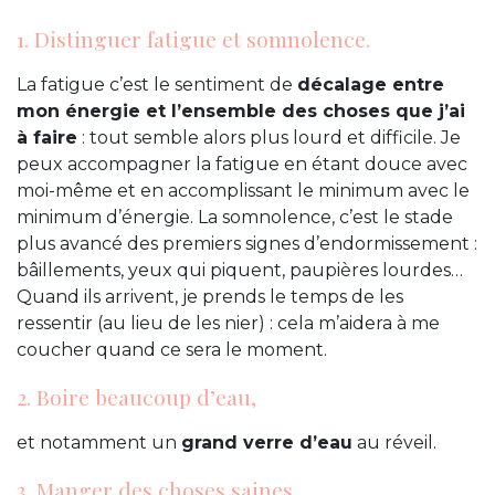
1. Distinguer fatigue et somnolence.
La fatigue c’est le sentiment de
décalage entre
mon énergie et l’ensemble des choses que j’ai
à faire
: tout semble alors plus lourd et difficile. Je
peux accompagner la fatigue en étant douce avec
moi-même et en accomplissant le minimum avec le
minimum d’énergie. La somnolence, c’est le stade
plus avancé des premiers signes d’endormissement :
bâillements, yeux qui piquent, paupières lourdes…
Quand ils arrivent, je prends le temps de les
ressentir (au lieu de les nier) : cela m’aidera à me
coucher quand ce sera le moment.
2. Boire beaucoup d’eau,
et notamment un
grand verre d’eau
au réveil.
3. Manger des choses saines,