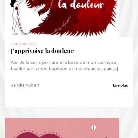
DANS MA TÊTE
J’apprivoise la douleur
Aïe. Je la sens poindre à la base de mon crâne, se
faufiler dans mes trapèzes et mes épaules, puis[...]
Sandra Aubert
Lire plus