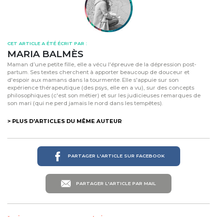
CET ARTICLE A ÉTÉ ÉCRIT PAR :
MARIA BALMÈS
Maman d’une petite fille, elle a vécu l'épreuve de la dépression post-
partum. Ses textes cherchent à apporter beaucoup de douceur et
d'espoir aux mamans dans la tourmente. Elle s'appuie sur son
expérience thérapeutique (des psys, elle en a vu), sur des concepts
philosophiques (c'est son métier) et sur les judicieuses remarques de
son mari (qui ne perd jamais le nord dans les tempêtes).
> PLUS D'ARTICLES DU MÊME AUTEUR
PARTAGER L'ARTICLE SUR FACEBOOK
PARTAGER L'ARTICLE PAR MAIL