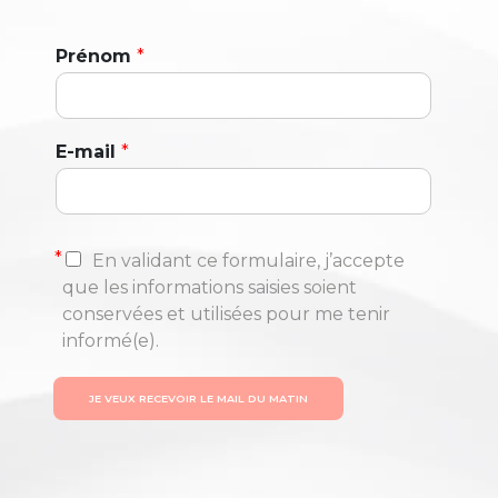
Prénom
*
E-mail
*
*
En validant ce formulaire, j’accepte
que les informations saisies soient
conservées et utilisées pour me tenir
informé(e).
JE VEUX RECEVOIR LE MAIL DU MATIN