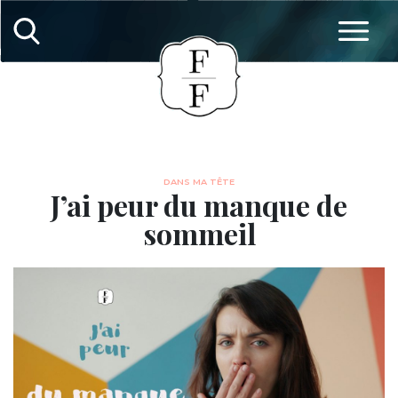
DANS MA TÊTE
J’ai peur du manque de
sommeil