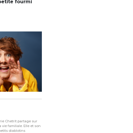
petite fourmi
rie Chetrit partage sur
ie familiale. Elle et son
tits diablotins