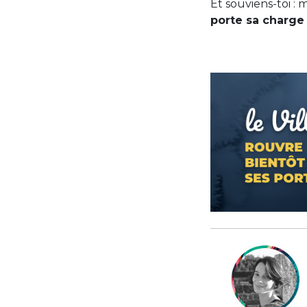
Et souviens-toi :
porte sa charge