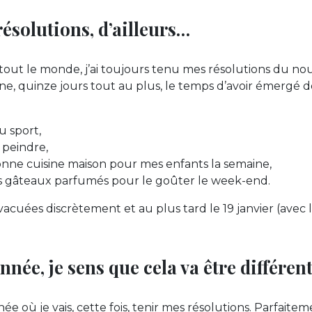
résolutions, d’ailleurs…
ut le monde, j’ai toujours tenu mes résolutions du nou
e, quinze jours tout au plus, le temps d’avoir émergé 
u sport,
 peindre,
bonne cuisine maison pour mes enfants la semaine,
s gâteaux parfumés pour le goûter le week-end.
vacuées discrètement et au plus tard le 19 janvier (avec 
nnée, je sens que cela va être différent
e où je vais, cette fois, tenir mes résolutions. Parfaitem