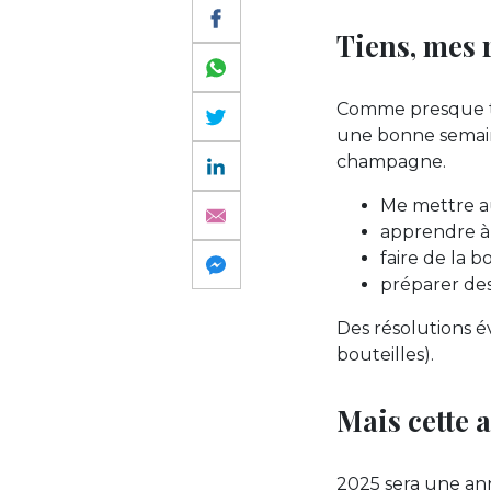
Tiens, mes 
Comme presque to
une bonne semain
champagne.
Me mettre a
apprendre à
faire de la 
préparer de
Des résolutions é
bouteilles).
Mais cette a
2025 sera une anné