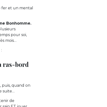
e fer et un mental
élène Bonhomme.
lusieurs
emps pour soi,
rès mois…
 :
 à ras-bord
, puis, quand on
e suite…
 tenir de
r sain ET jouer