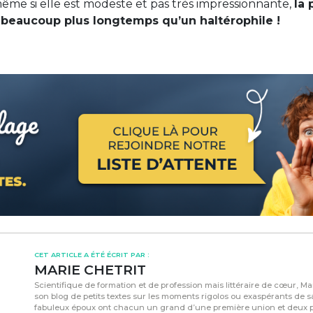
 même si elle est modeste et pas très impressionnante,
la 
 beaucoup plus longtemps qu’un haltérophile !
CET ARTICLE A ÉTÉ ÉCRIT PAR :
MARIE CHETRIT
Scientifique de formation et de profession mais littéraire de cœur, Ma
son blog de petits textes sur les moments rigolos ou exaspérants de sa v
fabuleux époux ont chacun un grand d’une première union et deux pe