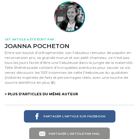
CET ARTICLE A ÉTÉ ÉCRIT PAR :
JOANNA POCHETON
Entre son boulot d'orthophoniste, son Fabuleux remueur de popotin en
reconversion pro, sa grande morue et son petit chameau, ce n'est pas
tous les jours facile d'être une Fabuleuse dans la jungle de la maternité...
Telle Shéhérazade contant d'incroyables aventures pour sauver sa vie,
venez découvrir les 1001 insomnies de cette Féebuleuse du quotidien
(histoires inspirées de faits et personnages réels, avec une touche de
sourire dentifrice en plus 😁).
> PLUS D'ARTICLES DU MÊME AUTEUR
PARTAGER L'ARTICLE SUR FACEBOOK
PARTAGER L'ARTICLE PAR MAIL