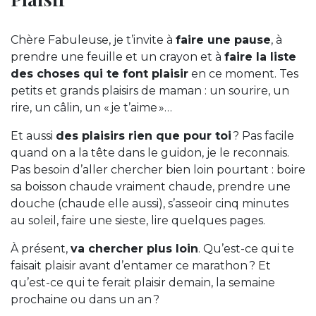
Chère Fabuleuse, je t’invite à
faire une pause
, à
prendre une feuille et un crayon et à
faire la liste
des choses qui te font plaisir
en ce moment. Tes
petits et grands plaisirs de maman : un sourire, un
rire, un câlin, un « je t’aime »…
Et aussi
des plaisirs rien que pour toi
? Pas facile
quand on a la tête dans le guidon, je le reconnais.
Pas besoin d’aller chercher bien loin pourtant : boire
sa boisson chaude vraiment chaude, prendre une
douche (chaude elle aussi), s’asseoir cinq minutes
au soleil, faire une sieste, lire quelques pages.
À présent,
va chercher plus loin
. Qu’est-ce qui te
faisait plaisir avant d’entamer ce marathon ? Et
qu’est-ce qui te ferait plaisir demain, la semaine
prochaine ou dans un an ?