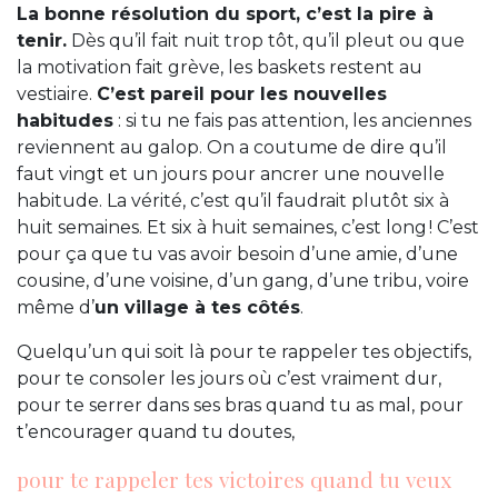
La bonne résolution du sport, c’est la pire à
tenir.
Dès qu’il fait nuit trop tôt, qu’il pleut ou que
la motivation fait grève, les baskets restent au
vestiaire.
C’est pareil pour les nouvelles
habitudes
: si tu ne fais pas attention, les anciennes
reviennent au galop. On a coutume de dire qu’il
faut vingt et un jours pour ancrer une nouvelle
habitude. La vérité, c’est qu’il faudrait plutôt six à
huit semaines. Et six à huit semaines, c’est long ! C’est
pour ça que tu vas avoir besoin d’une amie, d’une
cousine, d’une voisine, d’un gang, d’une tribu, voire
même d’
un village à tes côtés
.
Quelqu’un qui soit là pour te rappeler tes objectifs,
pour te consoler les jours où c’est vraiment dur,
pour te serrer dans ses bras quand tu as mal, pour
t’encourager quand tu doutes,
pour te rappeler tes victoires quand tu veux