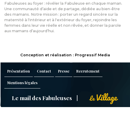
Fabuleuses au foyer : révéler la Fabuleuse en chaque maman.
Une communauté d’aide et de partage, dédiée au bien-être
des mamans. Notre mission : porter un regard sincère sur la
maternité à l'intérieur et à l'extérieur du foyer, rejoindre les
femmes dans leur vie réelle et non rêvée, et donner la parole
aux mamans d’aujourd’hui.
Conception et réalisation : Progressif Media
Présentation
Contact
Presse
Recrutement
Mentions légales
Le mail des Fabuleuses