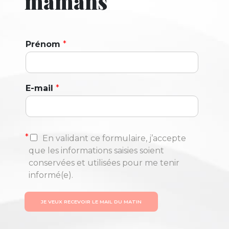
mamans
Prénom
*
E-mail
*
*
En validant ce formulaire, j’accepte
que les informations saisies soient
conservées et utilisées pour me tenir
informé(e).
JE VEUX RECEVOIR LE MAIL DU MATIN