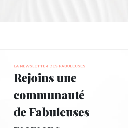
LA NEWSLETTER DES FABULEUSES
Rejoins une
communauté
de Fabuleuses