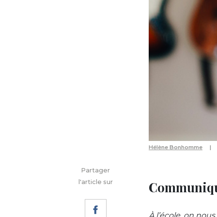
Hélène Bonhomme
Partager
l'article sur
Communiquer
À l’école, on nous