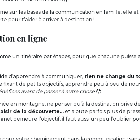
 sur les bases de la communication en famille, elle et
 pour t’aider à arriver à destination !
tion en ligne
mme un itinéraire par étapes, pour que chacune puisse 
cide d’apprendre à communiquer,
rien ne change du to
e fixant de petits objectifs, apprendre peu à peu de nouv
énéfices avant de passer à autre chose
🙂
ée en montagne, ne penser qu’à la destination prive d
laisir de la découverte…
et ajoute parfois plus de pres
mmet demeure l’objectif, il faut aussi un peu l’oublier po
e pour votre cheminement dans la communication : sans