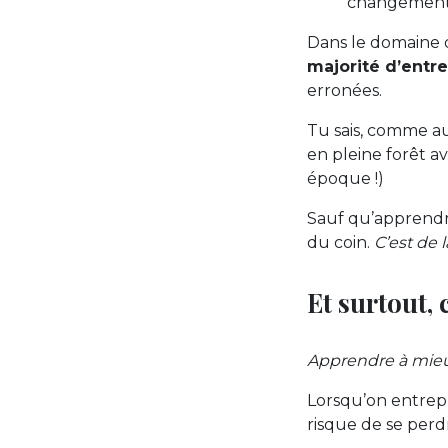
changement 
Dans le domaine 
majorité d’entr
erronées.
Tu sais, comme au
en pleine forêt av
époque !)
Sauf qu’apprendre
du coin.
C’est de
Et surtout, 
Apprendre à mieux
Lorsqu’on entre
risque de se perdr