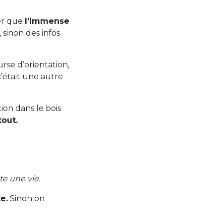
uer que
l’immense
 sinon des infos
rse d’orientation,
c’était une autre
ion dans le bois
tout.
e une vie.
e.
Sinon on