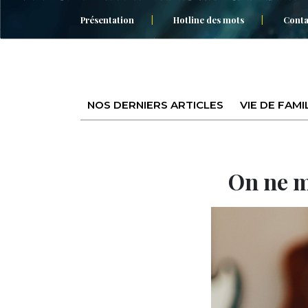
Présentation
Hotline des mots
Conta
NOS DERNIERS ARTICLES
VIE DE FAMI
On ne m