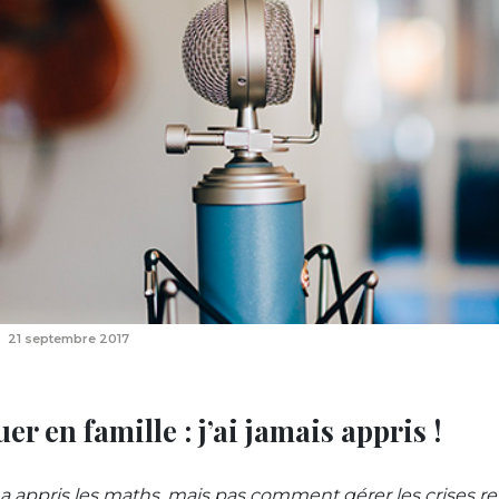
21 septembre 2017
 en famille : j’ai jamais appris !
 a appris les maths, mais pas comment gérer les crises rel