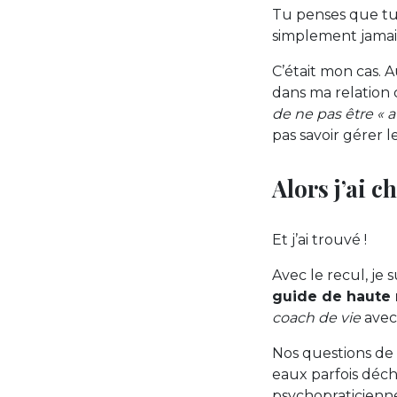
Tu penses que tu
simplement jamais
C’était mon cas. 
dans ma relation 
de ne pas être « 
pas savoir gérer l
Alors j’ai c
Et j’ai trouvé !
Avec le recul, je
guide de haute
coach de vie
avec 
Nos questions de
eaux parfois décha
psychopraticienne