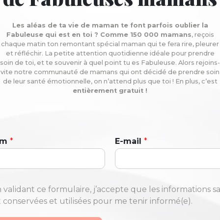
Les aléas de ta vie de maman te font parfois oublier la
Fabuleuse qui est en toi ? Comme 150 000 mamans
, reçois
chaque matin ton remontant spécial maman qui te fera rire, pleurer
et réfléchir. La petite attention quotidienne idéale pour prendre
soin de toi, et te souvenir à quel point tu es Fabuleuse. Alors rejoins-
vite notre communauté de mamans qui ont décidé de prendre soin
de leur santé émotionnelle, on n’attend plus que toi ! En plus, c’est
entièrement gratuit !
om
*
E-mail
*
 validant ce formulaire, j’accepte que les informations sa
t conservées et utilisées pour me tenir informé(e).