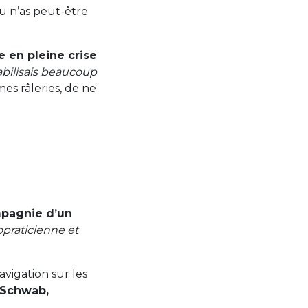
tu n’as peut-être
e en pleine crise
abilisais beaucoup
es râleries, de ne
pagnie d’un
praticienne et
vigation sur les
-Schwab,