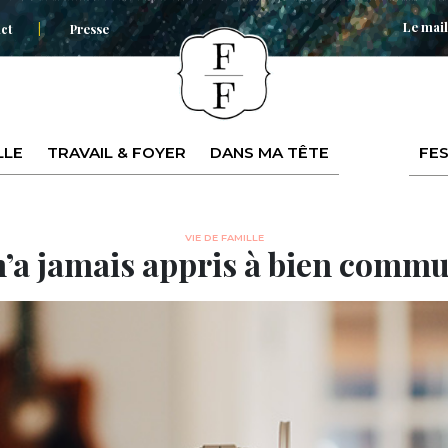
Le mail
ct
Presse
LLE
TRAVAIL & FOYER
DANS MA TÊTE
FES
VIE DE FAMILLE
’a jamais appris à bien commu