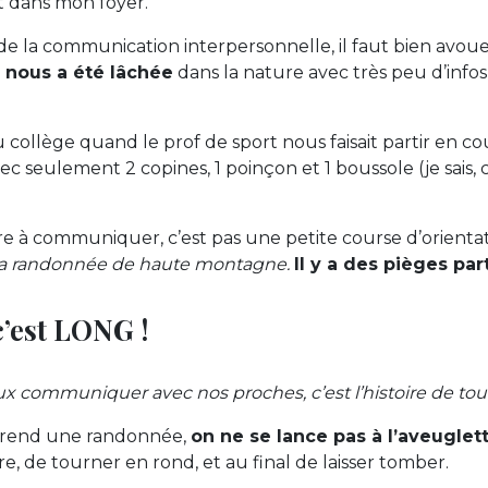
dans mon foyer.
de la communication interpersonnelle, il faut bien avo
e nous a été lâchée
dans la nature avec très peu d’infos,
 collège quand le prof de sport nous faisait partir en cou
ec seulement 2 copines, 1 poinçon et 1 boussole (je sais, 
 à communiquer, c’est pas une petite course d’orientat
 la randonnée de haute montagne.
Il y a des pièges par
c’est LONG !
 communiquer avec nos proches, c’est l’histoire de tout
prend une randonnée,
on ne se lance pas à l’aveuglett
e, de tourner en rond, et au final de laisser tomber.