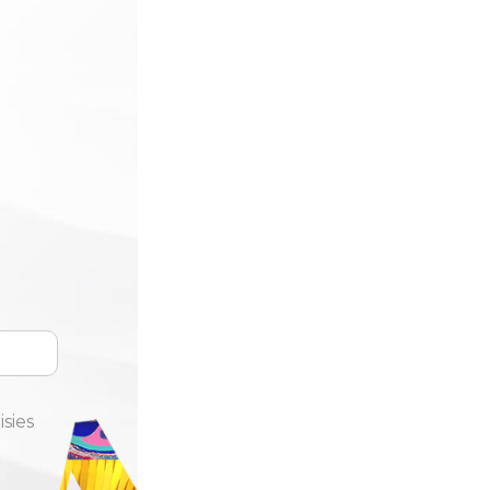
isies