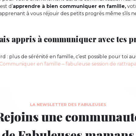
est d’
apprendre à bien communiquer en famille,
vot
apprenant à vous réjouir des petits progrès même s’ils ne
ais appris à communiquer avec tes p
rd : p
lus de sérénité en famille, c’est possible pour toi a
Communiquer en famille – fabuleuse session de rattrap
LA NEWSLETTER DES FABULEUSES
Rejoins une communaut
de Fabuleuses mamans