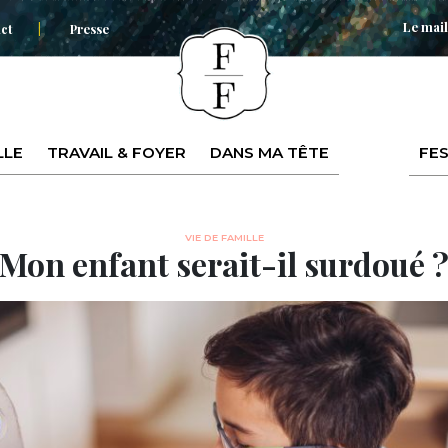
Le mail
ct
Presse
LLE
TRAVAIL & FOYER
DANS MA TÊTE
FES
VIE DE FAMILLE
Mon enfant serait-il surdoué 