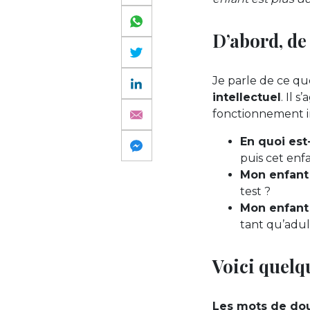
D’abord, de 
Je parle de ce qu
intellectuel
. Il 
fonctionnement i
En quoi est
puis cet enfa
Mon enfant
test ?
Mon enfant
tant qu’adul
Voici quelq
Les mots de dou