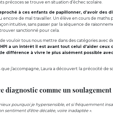
nts précoces se trouve en situation d’échec scolaire.
 reproché à ces enfants de papillonner, d’avoir des di
ou encore de mal travailler. Un élève en cours de maths 
açon intuitive, sans passer par la séquence de raisonn
retrouver sanctionné pour cela.
e de vouloir tous nous mettre dans des catégories avec d
HPI a un intérêt il est avant tout celui d’aider ceux 
e différence à vivre le plus aisément possible avec
que j’accompagne, Laura a découvert la précocité de son 
 ce diagnostic comme un soulagement 
eux pourquoi je hypersensible, et si fréquemment insati
n sentiment d’être décalée, voire inadaptée »
.