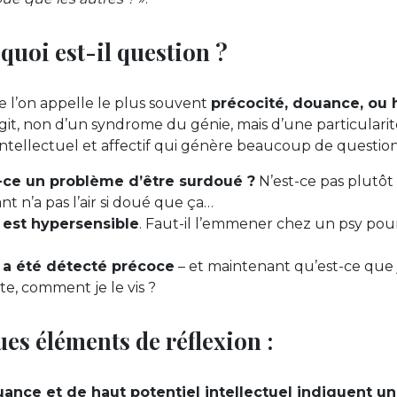
quoi est-il question ?
e l’on appelle le plus souvent
précocité, douance, ou 
s’agit, non d’un syndrome du génie, mais d’une particulari
ntellectuel et affectif qui génère beaucoup de questi
-ce un problème d’être surdoué ?
N’est-ce pas plutôt
nt n’a pas l’air si doué que ça…
 est hypersensible
. Faut-il l’emmener chez un psy pour
 a été détecté précoce
– et maintenant qu’est-ce que j
te, comment je le vis ?
ues éléments de réflexion :
ance et de haut potentiel intellectuel indiquent u