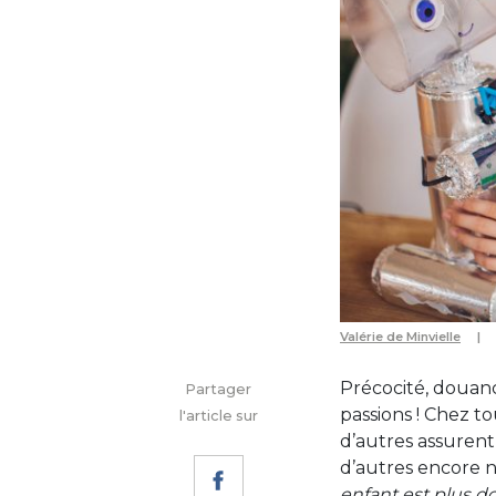
Valérie de Minvielle
Précocité, douanc
Partager
passions ! Chez to
l'article sur
d’autres assuren
d’autres encore n
enfant est plus d