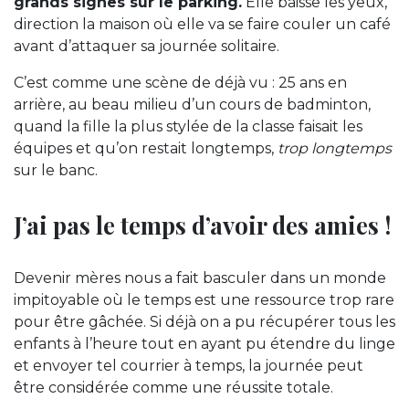
grands signes sur le parking.
Elle baisse les yeux,
direction la maison où elle va se faire couler un café
avant d’attaquer sa journée solitaire.
C’est comme une scène de déjà vu : 25 ans en
arrière, au beau milieu d’un cours de badminton,
quand la fille la plus stylée de la classe faisait les
équipes et qu’on restait longtemps,
trop longtemps
sur le banc.
J’ai pas le temps d’avoir des amies !
Devenir mères nous a fait basculer dans un monde
impitoyable où le temps est une ressource trop rare
pour être gâchée. Si déjà on a pu récupérer tous les
enfants à l’heure tout en ayant pu étendre du linge
et envoyer tel courrier à temps, la journée peut
être considérée comme une réussite totale.