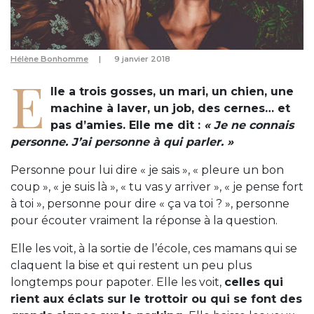
Hélène Bonhomme
9 janvier 2018
E
lle a trois gosses, un mari, un chien, une
machine à laver, un job, des cernes… et
pas d’amies. Elle me dit :
« Je ne connais
personne. J’ai personne à qui parler. »
Personne pour lui dire « je sais », « pleure un bon
coup », « je suis là », « tu vas y arriver », « je pense fort
à toi », personne pour dire « ça va toi ? », personne
pour écouter vraiment la réponse à la question.
Elle les voit, à la sortie de l’école, ces mamans qui se
claquent la bise et qui restent un peu plus
longtemps pour papoter. Elle les voit,
celles qui
rient aux éclats sur le trottoir ou qui se font des