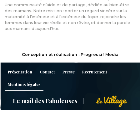
Une communauté d’aide et de partage, dédiée au bien-être
des mamans. Notre mission : porter un regard sincère sur la
maternité à l'intérieur et à l'extérieur du foyer, rejoindre les
femmes dans leur vie réelle et non rêvée, et donner la parole
aux mamans d’aujourd’hui.
Conception et réalisation : Progressif Media
Présentation
Contact
Presse
Recrutement
Mentions légales
Le mail des Fabuleuses