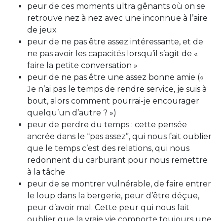
peur de ces moments ultra gênants où on se
retrouve nez à nez avec une inconnue à l’aire
de jeux
peur de ne pas être assez intéressante, et de
ne pas avoir les capacités lorsqu’il s’agit de «
faire la petite conversation »
peur de ne pas être une assez bonne amie («
Je n’ai pas le temps de rendre service, je suis à
bout, alors comment pourrai-je encourager
quelqu’un d’autre ? »)
peur de perdre du temps : cette pensée
ancrée dans le “pas assez”, qui nous fait oublier
que le temps c’est des relations, qui nous
redonnent du carburant pour nous remettre
à la tâche
peur de se montrer vulnérable, de faire entrer
le loup dans la bergerie, peur d’être déçue,
peur d’avoir mal. Cette peur qui nous fait
oublier que la vraie vie comporte toujours une