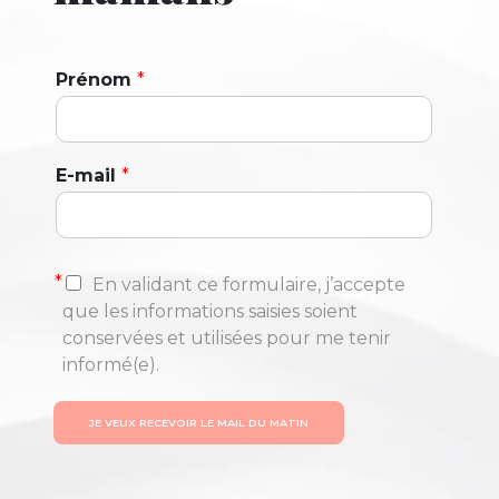
Prénom
*
E-mail
*
*
En validant ce formulaire, j’accepte
que les informations saisies soient
conservées et utilisées pour me tenir
informé(e).
JE VEUX RECEVOIR LE MAIL DU MATIN