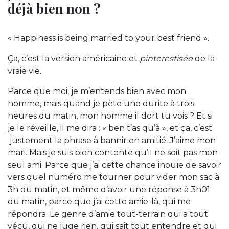
déjà bien non ?
« Happiness is being married to your best friend ».
Ça, c’est la version américaine et
pinterestisée
de la
vraie vie.
Parce que moi, je m’entends bien avec mon
homme, mais quand je pète une durite à trois
heures du matin, mon homme il dort tu vois ? Et si
je le réveille, il me dira : « ben t’as qu’à », et ça, c’est
justement la phrase à bannir en amitié. J’aime mon
mari. Mais je suis bien contente qu’il ne soit pas mon
seul ami. Parce que j’ai cette chance inouïe de savoir
vers quel numéro me tourner pour vider mon sac à
3h du matin, et même d’avoir une réponse à 3h01
du matin, parce que j’ai cette amie-là, qui me
répondra. Le genre d’amie tout-terrain qui a tout
vécu, qui ne juge rien, qui sait tout entendre et qui