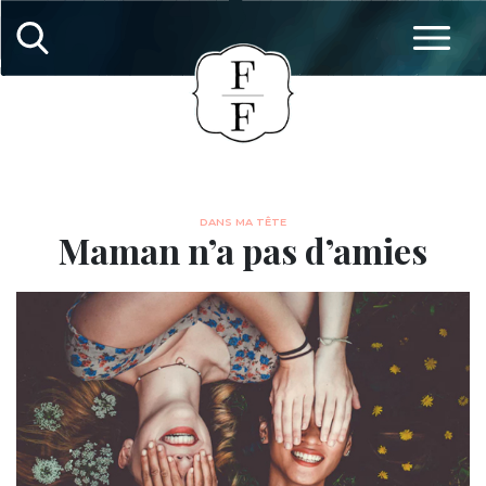
DANS MA TÊTE
Maman n’a pas d’amies