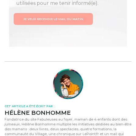
utilisées pour me tenir informé(e).
JE VEUX RECEVOIR LE MAIL DU MATIN
CET ARTICLE A ÉTÉ ÉCRIT PAR :
HÉLÈNE BONHOMME
Fondatrice du site Fabuleuses au foyer, maman de 4 enfants dont des
jumeaux, Hélène Bonhomme multiplie les initiatives dédiées au bien-être
des mamans : deux livres, deux spectacles, quatre formations, la
communauté du Village, une chronique sur LePoint.fr et un mail qui