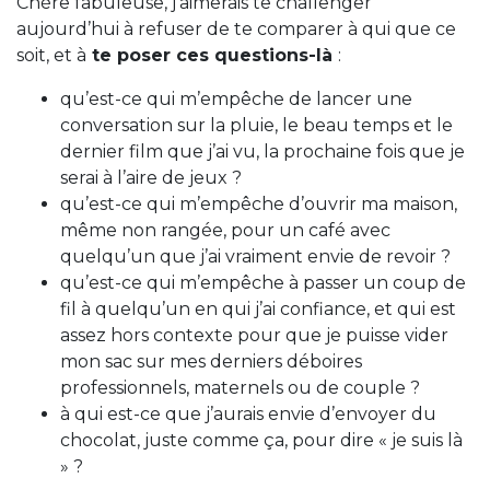
Chère fabuleuse, j’aimerais te challenger
aujourd’hui à refuser de te comparer à qui que ce
soit, et à
te poser ces questions-là
:
qu’est-ce qui m’empêche de lancer une
conversation sur la pluie, le beau temps et le
dernier film que j’ai vu, la prochaine fois que je
serai à l’aire de jeux ?
qu’est-ce qui m’empêche d’ouvrir ma maison,
même non rangée, pour un café avec
quelqu’un que j’ai vraiment envie de revoir ?
qu’est-ce qui m’empêche à passer un coup de
fil à quelqu’un en qui j’ai confiance, et qui est
assez hors contexte pour que je puisse vider
mon sac sur mes derniers déboires
professionnels, maternels ou de couple ?
à qui est-ce que j’aurais envie d’envoyer du
chocolat, juste comme ça, pour dire « je suis là
» ?