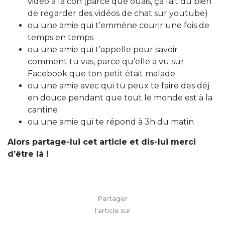
vidéo à la con (parce que ouais, ça fait du bien
de regarder des vidéos de chat sur youtube)
ou une amie qui t’emmène courir une fois de
temps en temps
ou une amie qui t’appelle pour savoir
comment tu vas, parce qu’elle a vu sur
Facebook que ton petit était malade
ou une amie avec qui tu peux te faire des déj
en douce pendant que tout le monde est à la
cantine
ou une amie qui te répond à 3h du matin
Alors partage-lui cet article et dis-lui merci
d’être là !
Partager
l'article sur