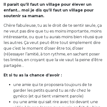
Il paraît qu’il faut un village pour élever un
enfant… moi je dis qu’il faut un village pour
soutenir sa maman.
Chère fabuleuse, tu as le droit de te sentir seule, ça
ne veut pas dire que tu es moins importante, moins
intéressante, ou que tu aurais moins bien réussi que
les autres. Ça veut peut-être tout simplement dire
que c’est le moment d’oser être toi, d’oser
(ré)essayer l’amitié, à ton rythme, en sachant poser
tes limites, en croyant que la vie vaut la peine d’être
partagée…
Et si tu as la chance d’avoir :
une amie qui te proposera toujours de te
garder les petits quand tu as rdv chez le
gynéco (et qui tient vraiment parole)
ou une amie qui sait rire avec toi devant une