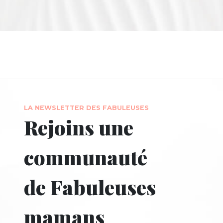
LA NEWSLETTER DES FABULEUSES
Rejoins une
communauté
de Fabuleuses
mamans