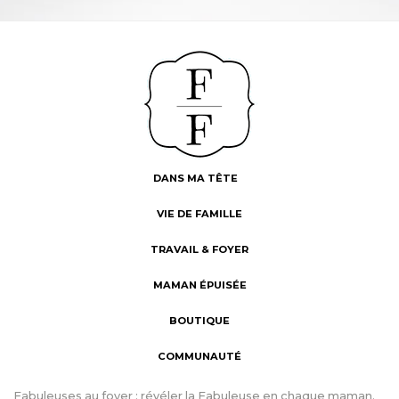
DANS MA TÊTE
VIE DE FAMILLE
TRAVAIL & FOYER
MAMAN ÉPUISÉE
BOUTIQUE
COMMUNAUTÉ
Fabuleuses au foyer : révéler la Fabuleuse en chaque maman.