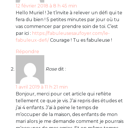
12 février 2018 à 8 h 45 min
Hello Muriel ! Je t’invite à relever un défi qui te
fera du bien ! 5 petites minutes par jour où tu
vas commencer par prendre soin de toi. C’est
par ici :
https://fabuleusesaufoyer.com/le-
fabuleux-defi/
Courage ! Tu es fabuleuse !
Répondre
Rose
dit :
1 avril 2019 à 11 h 21 min
Bonjour, merci pour cet article qui reflète
tellement ce que je vis. J’ai repris des études et
j’ai 4 enfants. J’ai à peine le temps de
m’occuper de la maison, des enfants de mon
mari alors je me demande comment je pourrais