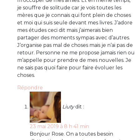
m’occuper de mes amies. Et en même temps,
je souffre de solitude car je vois toutes les
mères que je connais qui font plein de choses
et moi qui suis seule devant mes livres. J’adore
mes études ceci dit mais j’aimerais bien
partager des moments sympas avec d’autres.
J’organise pas mal de choses mais je n’ai pas de
retour. Personne ne me propose jamais rien ou
m’appelle pour prendre de mes nouvelles. Je
ne sais pas quoi faire pour faire évoluer les
choses.
Répondre
Liuty
dit :
23 mai 2019 à 8 h 41 min
Bonjour Rose. On a toutes besoin