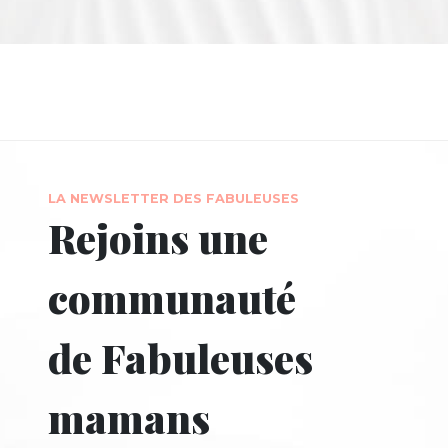
LA NEWSLETTER DES FABULEUSES
Rejoins une
communauté
de Fabuleuses
mamans