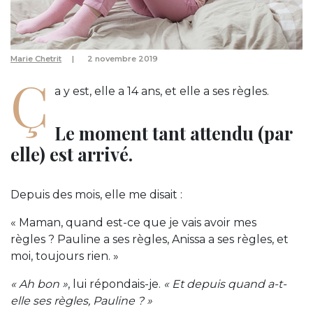
Marie Chetrit
2 novembre 2019
Ç
a y est, elle a 14 ans, et elle a ses règles.
Le moment tant attendu (par
elle) est arrivé.
Depuis des mois, elle me disait :
« Maman, quand est-ce que je vais avoir mes
règles ? Pauline a ses règles, Anissa a ses règles, et
moi, toujours rien. »
« Ah bon »
, lui répondais-je.
« Et depuis quand a-t-
elle ses règles, Pauline ? »