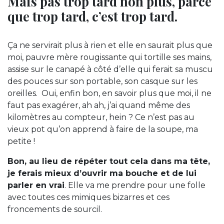
Mais pas trop tard non plus, parce
que trop tard, c’est trop tard.
Ça ne servirait plus à rien et elle en saurait plus que
moi, pauvre mère rougissante qui tortille ses mains,
assise sur le canapé à côté d’elle qui ferait sa muscu
des pouces sur son portable, son casque sur les
oreilles. Oui, enfin bon, en savoir plus que moi, il ne
faut pas exagérer, ah ah, j’ai quand même des
kilomètres au compteur, hein ? Ce n’est pas au
vieux pot qu’on apprend à faire de la soupe, ma
petite !
Bon, au lieu de répéter tout cela dans ma tête,
je ferais mieux d’ouvrir ma bouche et de lui
parler en vrai
. Elle va me prendre pour une folle
avec toutes ces mimiques bizarres et ces
froncements de sourcil.