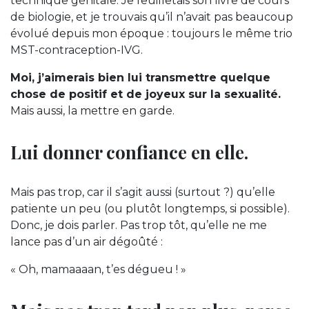
technique génitale. Je feuilletais son livre de cours
de biologie, et je trouvais qu’il n’avait pas beaucoup
évolué depuis mon époque : toujours le même trio
MST-contraception-IVG.
Moi, j’aimerais bien lui transmettre quelque
chose de positif et de joyeux sur la sexualité.
Mais aussi, la mettre en garde.
Lui donner confiance en elle.
Mais pas trop, car il s’agit aussi (surtout ?) qu’elle
patiente un peu (ou plutôt longtemps, si possible).
Donc, je dois parler. Pas trop tôt, qu’elle ne me
lance pas d’un air dégoûté :
« Oh, mamaaaan, t’es dégueu ! »