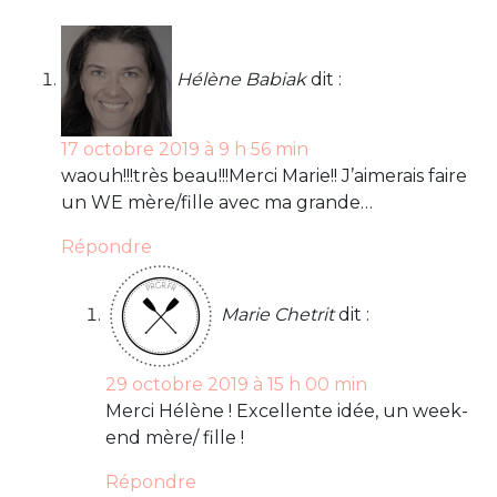
Hélène Babiak
dit :
17 octobre 2019 à 9 h 56 min
waouh!!!très beau!!!Merci Marie!! J’aimerais faire
un WE mère/fille avec ma grande…
Répondre
Marie Chetrit
dit :
29 octobre 2019 à 15 h 00 min
Merci Hélène ! Excellente idée, un week-
end mère/ fille !
Répondre