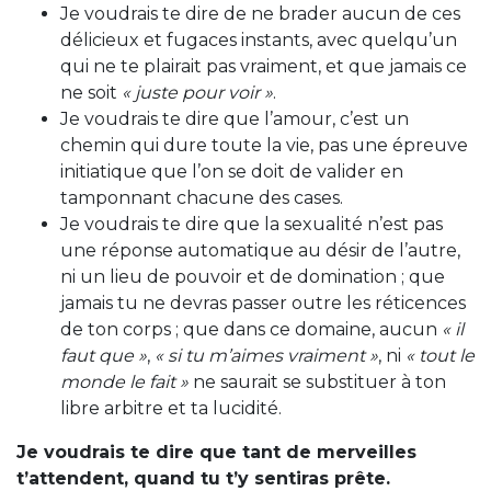
Je voudrais te dire de ne brader aucun de ces
délicieux et fugaces instants, avec quelqu’un
qui ne te plairait pas vraiment, et que jamais ce
ne soit
« juste pour voir »
.
Je voudrais te dire que l’amour, c’est un
chemin qui dure toute la vie, pas une épreuve
initiatique que l’on se doit de valider en
tamponnant chacune des cases.
Je voudrais te dire que la sexualité n’est pas
une réponse automatique au désir de l’autre,
ni un lieu de pouvoir et de domination ; que
jamais tu ne devras passer outre les réticences
de ton corps ; que dans ce domaine, aucun
« il
faut que »
,
« si tu m’aimes vraiment »
, ni
« tout le
monde le fait »
ne saurait se substituer à ton
libre arbitre et ta lucidité.
Je voudrais te dire que tant de merveilles
t’attendent, quand tu t’y sentiras prête.