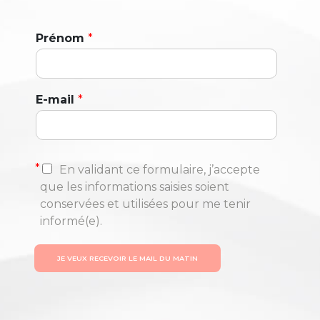
Prénom
*
E-mail
*
*
En validant ce formulaire, j’accepte
que les informations saisies soient
conservées et utilisées pour me tenir
informé(e).
JE VEUX RECEVOIR LE MAIL DU MATIN