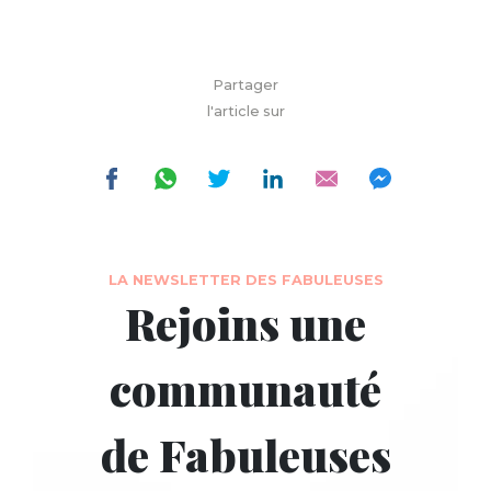
Partager
l'article sur
LA NEWSLETTER DES FABULEUSES
Rejoins une
communauté
de Fabuleuses