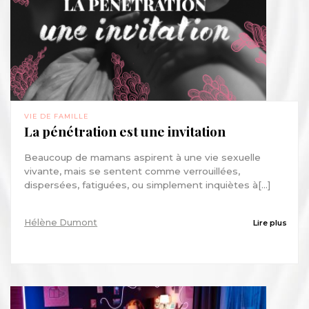
VIE DE FAMILLE
La pénétration est une invitation
Beaucoup de mamans aspirent à une vie sexuelle
vivante, mais se sentent comme verrouillées,
dispersées, fatiguées, ou simplement inquiètes à[...]
Hélène Dumont
Lire plus