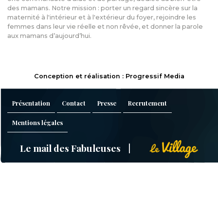
des mamans. Notre mission : porter un regard sincère sur la
maternité à l'intérieur et à l'extérieur du foyer, rejoindre les
femmes dans leur vie réelle et non rêvée, et donner la parole
aux mamans d’aujourd’hui.
Conception et réalisation : Progressif Media
Présentation
Contact
Presse
Recrutement
Mentions légales
Le mail des Fabuleuses