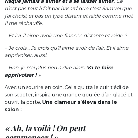
risque jamais à aimer et à se laisser aimer.
Ce
n’est pas tout à fait par hasard que c’est Samuel que
j’ai choisi, et pas un type distant et raide comme moi.
Il me réchauffe.
– Et lui, il aime avoir une fiancée distante et raide ?
– Je crois… Je crois qu’il aime avoir de l’air. Et il aime
apprivoiser, aussi.
– Bon, je n’ai plus rien à dire alors.
Va te faire
apprivoiser !
»
Avec un sourire en coin, Celia quitta le cuir tiédi de
son scooter, inspira une grande goulée d’air glacé et
ouvrit la porte.
Une clameur s’éleva dans le
salon :
« Ah, la voilà ! On peut
commencer ! »