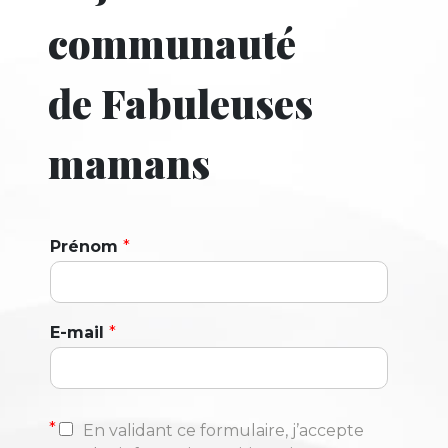
communauté
de Fabuleuses
mamans
Prénom
*
E-mail
*
*
En validant ce formulaire, j’accepte