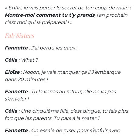
« Enfin, je vais percer le secret de ton coup de main !
Montre-moi comment tu t’y prends
, l’an prochain
c’est moi qui la préparerai ! »
Fab’Sisters
Fannette
: J’ai perdu les eaux…
Célia
: What ?
Eloïse
: Nooon, je vais manquer ça !! J’embarque
dans 20 minutes !
Fannette
: Tu la verras au retour, elle ne va pas
s’envoler !
Célia
: Une cinquième fille, c’est dingue, tu fais plus
fort que les parents. Tu pars à la mater ?
Fannette
: On essaie de ruser pour s’enfuir avec