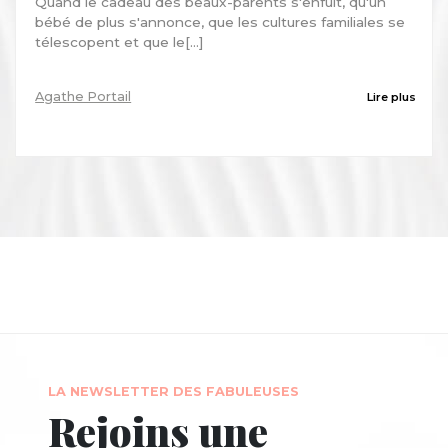
Quand le cadeau des beaux-parents s'enfuit, qu'un
bébé de plus s'annonce, que les cultures familiales se
télescopent et que le[...]
Agathe Portail
Lire plus
LA NEWSLETTER DES FABULEUSES
Rejoins une