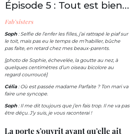
Épisode 5 : Tout est bien…
Fab’sisters
Soph
: Selfie de l’enfer les filles, j’ai rattrapé le piaf sur
le toit, mais pas eu le temps de m’habiller, bûche
pas faite, en retard chez mes beaux-parents.
[photo de Sophie, échevelée, la goutte au nez, à
quelques centimètres d’un oiseau bicolore au
regard courroucé]
Célia
: Où est passée madame Parfaite ? Ton mari va
faire une syncope.
Soph
: Il me dit toujours que j’en fais trop. Il ne va pas
être déçu. J’y suis, je vous raconterai !
La porte s’ouvrit avant qu’elle ait