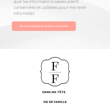
que les informations saisies soient
conservées et utilisées pour me tenir
informé(e).
JE VEUX RECEVOIR LE MAIL DU MATIN
DANS MA TÊTE
VIE DE FAMILLE