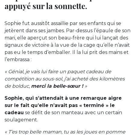
appuyé sur la sonnette.
Sophie fut aussitôt assaillie par ses enfants qui se
jetèrent dans ses jambes. Par-dessus l’épaule de son
mari, elle aperçut son beau-frère qui lui lançait des
signaux de victoire à la vue de la cage qu’elle n’avait
pas eu le temps d’emballer. Il la lui prit des mains et
l’embrassa :
« Génial, je vais lui faire un paquet cadeau de
compétition au sous-sol, j’ai acheté des kilomètres
de bolduc,
merci la belle-sœur !
»
Sophie, qui s’attendait à une remarque aigre
sur le fait qu’elle n’avait pas « terminé » le
cadeau
se défit de son manteau avec un certain
soulagement.
« T’es trop belle maman, tu as les joues en pomme