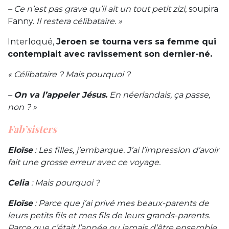
– Ce n’est pas grave qu’il ait un tout petit zizi,
soupira
Fanny.
Il restera célibataire. »
Interloqué,
Jeroen se tourna
vers sa femme qui
contemplait avec ravissement son dernier-né.
« Célibataire ? Mais pourquoi ?
–
On va l’appeler Jésus.
En néerlandais, ça passe,
non ? »
Fab’sisters
Eloïse
: Les filles, j’embarque. J’ai l’impression d’avoir
fait une grosse erreur avec ce voyage.
Celia
: Mais pourquoi ?
Eloïse
: Parce que j’ai privé mes beaux-parents de
leurs petits fils et mes fils de leurs grands-parents.
Parce que c’était l’année ou jamais d’être ensemble