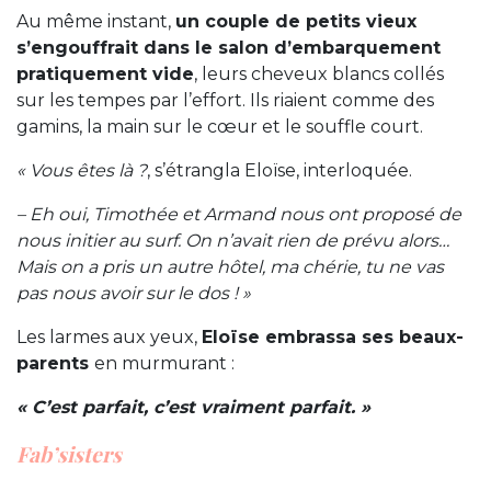
Au même instant,
un couple de petits vieux
s’engouffrait dans le salon d’embarquement
pratiquement vide
, leurs cheveux blancs collés
sur les tempes par l’effort. Ils riaient comme des
gamins, la main sur le cœur et le souffle court.
« Vous êtes là ?
, s’étrangla Eloïse, interloquée.
– Eh oui, Timothée et Armand nous ont proposé de
nous initier au surf. On n’avait rien de prévu alors…
Mais on a pris un autre hôtel, ma chérie, tu ne vas
pas nous avoir sur le dos ! »
Les larmes aux yeux,
Eloïse embrassa ses beaux-
parents
en murmurant :
« C’est parfait, c’est vraiment parfait. »
Fab’sisters