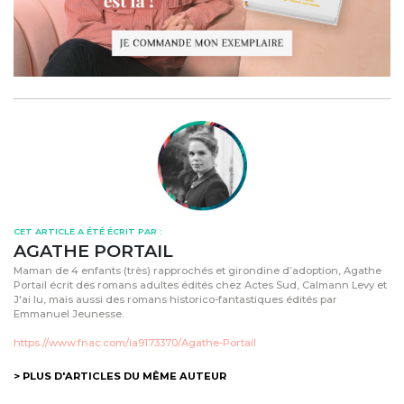
CET ARTICLE A ÉTÉ ÉCRIT PAR :
AGATHE PORTAIL
Maman de 4 enfants (très) rapprochés et girondine d’adoption, Agathe
Portail écrit des romans adultes édités chez Actes Sud, Calmann Levy et
J'ai lu, mais aussi des romans historico-fantastiques édités par
Emmanuel Jeunesse.
https://www.fnac.com/ia9173370/Agathe-Portail
> PLUS D'ARTICLES DU MÊME AUTEUR