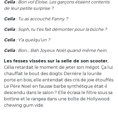
Celia
: Bon vol Eloïse. Les garçons étaient contents
de leur petite surprise ?
Celia
: Tu as accouché Fanny ?
Celia
: Soph, tu t’es fait démonter pour la bûche ?
Celia
: Y’a quelqu’un ?
Celia
: Bon… Bah Joyeux Noël quand même hein.
Les fesses vissées sur la selle de son scooter
,
Célia retardait le moment de jeter son mégot. Ça lui
chauffait le bout des doigts. Derrière la lourde
porte en bois, elle entendait des cris de joie étouffés.
Le Père Noël en fausse barbe synthétique était-il
descendu dans le salon ? Elle écrasa le filtre sous sa
bottine et le rangea dans une boîte de Hollywood
chewing gum vide.