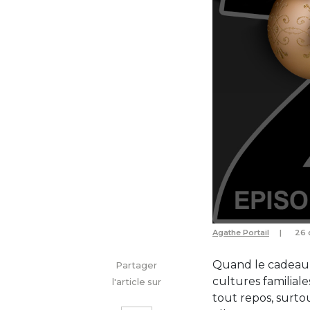
Agathe Portail
26 
Quand le cadeau 
Partager
cultures familiale
l'article sur
tout repos, surtou