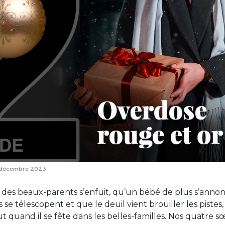
décembre 2023
des beaux-parents s’enfuit, qu’un bébé de plus s’annon
s se télescopent et que le deuil vient brouiller les pistes
t quand il se fête dans les belles-familles. Nos quatre s