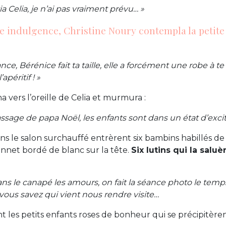
a Celia, je n’ai pas vraiment prévu… »
 indulgence, Christine Noury contempla la petite
e, Bérénice fait ta taille, elle a forcément une robe à te 
apéritif ! »
a vers l’oreille de Celia et murmura :
ssage de papa Noël, les enfants sont dans un état d’excita
ans le salon surchauffé entrèrent six bambins habillés d
nnet bordé de blanc sur la tête.
Six lutins qui la salu
ns le canapé les amours, on fait la séance photo le temp
, vous savez qui vient nous rendre visite…
ent les petits enfants roses de bonheur qui se précipitèr