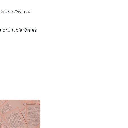
tte ! Dis à ta
e bruit, d’arômes