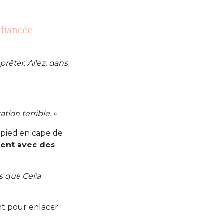
 fiancée
prêter. Allez, dans
tion terrible. »
e pied en cape de
èrent avec des
s que Celia
ent pour enlacer