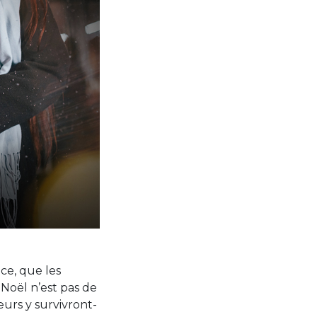
ce, que les
, Noël n’est pas de
œurs y survivront-