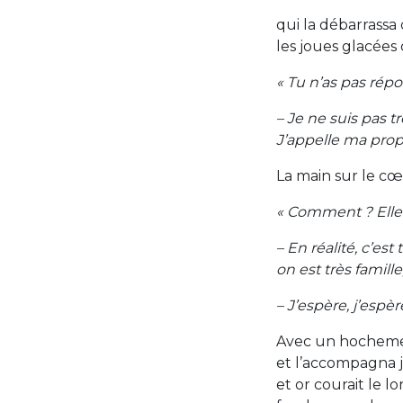
qui la débarrassa
les joues glacées 
« Tu n’as pas rép
– Je ne suis pas t
J’appelle ma propr
La main sur le c
« Comment ? Elle 
– En réalité, c’es
on est très famille
– J’espère, j’espère
Avec un hochement
et l’accompagna j
et or courait le 