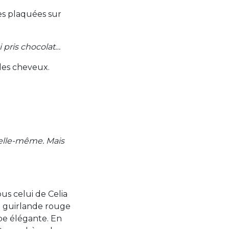
es plaquées sur
 pris chocolat…
 les cheveux.
d’elle-même. Mais
s celui de Celia
e guirlande rouge
rbe élégante. En