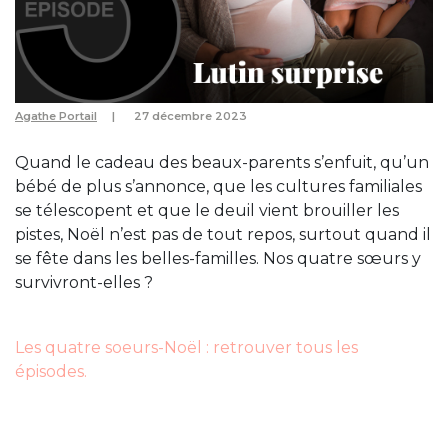
Agathe Portail
27 décembre 2023
Quand le cadeau des beaux-parents s’enfuit, qu’un
bébé de plus s’annonce, que les cultures familiales
se télescopent et que le deuil vient brouiller les
pistes, Noël n’est pas de tout repos, surtout quand il
se fête dans les belles-familles. Nos quatre sœurs y
survivront-elles ?
Les quatre soeurs-Noël : retrouver tous les
épisodes.