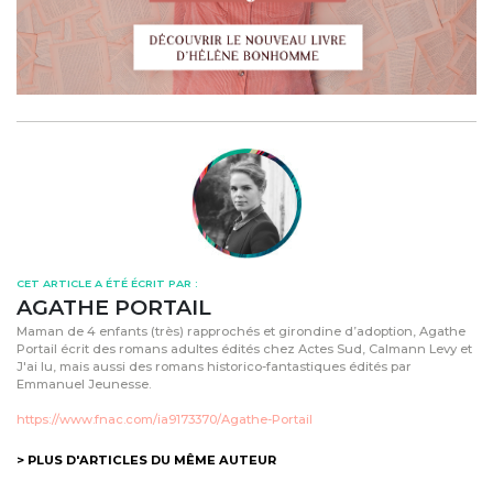
CET ARTICLE A ÉTÉ ÉCRIT PAR :
AGATHE PORTAIL
Maman de 4 enfants (très) rapprochés et girondine d’adoption, Agathe
Portail écrit des romans adultes édités chez Actes Sud, Calmann Levy et
J'ai lu, mais aussi des romans historico-fantastiques édités par
Emmanuel Jeunesse.
https://www.fnac.com/ia9173370/Agathe-Portail
> PLUS D'ARTICLES DU MÊME AUTEUR