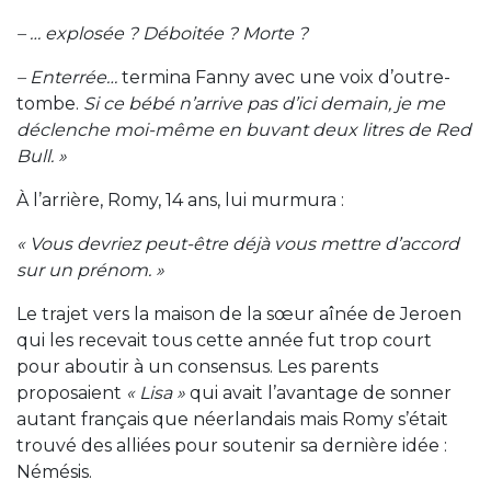
– … explosée ? Déboitée ? Morte ?
– Enterrée…
termina Fanny avec une voix d’outre-
tombe.
Si ce bébé n’arrive pas d’ici demain, je me
déclenche moi-même en buvant deux litres de Red
Bull. »
À l’arrière, Romy, 14 ans, lui murmura :
« Vous devriez peut-être déjà vous mettre d’accord
sur un prénom. »
Le trajet vers la maison de la sœur aînée de Jeroen
qui les recevait tous cette année fut trop court
pour aboutir à un consensus. Les parents
proposaient
« Lisa »
qui avait l’avantage de sonner
autant français que néerlandais mais Romy s’était
trouvé des alliées pour soutenir sa dernière idée :
Némésis.