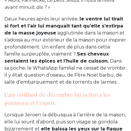
« Alors, Fannecke, ce petit Jésus, il nous arrivera
avant minuit, dis ? »
Deux heures après leur arrivée,
le ventre lui tirait
si fort et l’air lui manquait tant qu’elle s’extirpa
de la masse joyeuse
agglutinée dans la maison et
s’adossa au mur extérieur de la maison pour inspirer
profondément. Un enfant de plus dans cette
famille surpeuplée, vraiment ?
Ses cheveux
sentaient les épices et l’huile de cuisson.
Dans
sa poche, le WhatsApp familial ne cessait de vrombir.
Il y était question d’oiseau, de Père Noël barbu, de
salle d’embarquement et de torrents de larmes…
L’air vivifiant de décembre lui nettoya les
poumons et l’esprit.
Lorsque Jeroen la débusqua à l’arrière de la maison,
elle lui sourit d’abord, puis son visage se gondola
bizarrement et
elle baissa les yeux sur la flaque