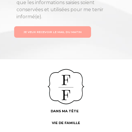
que les informations saisies soient
conservées et utilisées pour me tenir
informé(e).
JE VEUX RECEVOIR LE MAIL DU MATIN
DANS MA TÊTE
VIE DE FAMILLE