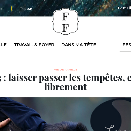
Le mail
ct
Presse
LLE
TRAVAIL & FOYER
DANS MA TÊTE
FES
VIE DE FAMILLE
 : laisser passer les tempêtes, 
librement