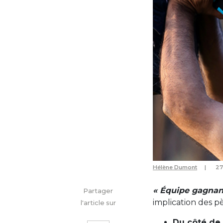
Hélène Dumont
27
« Équipe gagnan
Partager
implication des 
l'article sur
Du côté de 