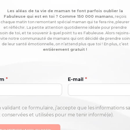
Les aléas de ta vie de maman te font parfois oublier la
Fabuleuse qui est en toi ? Comme 150 000 mamans
, reçois
chaque matin ton remontant spécial maman qui te fera rire, pleurer
et réfléchir. La petite attention quotidienne idéale pour prendre
soin de toi, et te souvenir à quel point tu es Fabuleuse. Alors rejoins-
vite notre communauté de mamans qui ont décidé de prendre soin
de leur santé émotionnelle, on n’attend plus que toi ! En plus, c’est
entièrement gratuit !
om
*
E-mail
*
 validant ce formulaire, j’accepte que les informations sa
t conservées et utilisées pour me tenir informé(e).
VEUX RECEVOIR LE MAIL DU MATIN