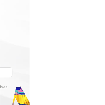
isies