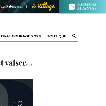
 des Fabuleuses
TIVAL COURAGE 2026
BOUTIQUE
et valser…