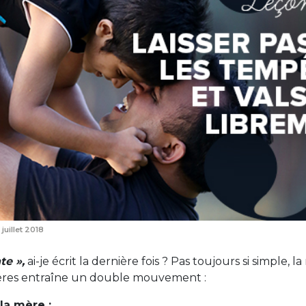
 juillet 2018
te »,
ai-je écrit la dernière fois ? Pas toujours si simple, l
pères entraîne un double mouvement :
la mère :