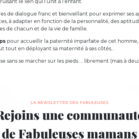
uisant le lien qui l’unit à l’enfant.
res de dialogue franc et bienveillant pour exprimer ses 
tes, à adapter en fonction de la personnalité, des aptitud
es de chacun et de la vie de famille.
mps
pour accueillir la paternité imparfaite de cet homme
ut tout en déployant sa maternité à ses côtés…
lse sans se marcher sur les pieds … librement (mais à deux
LA NEWSLETTER DES FABULEUSES
Rejoins une communaut
de Fabuleuses mamans