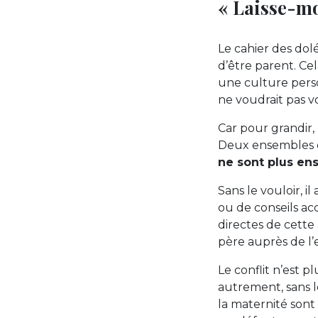
« Laisse-mo
Le cahier des dol
d’être parent. Ce
une culture perso
ne voudrait pas v
Car pour grandir,
Deux ensembles de
ne sont plus en
Sans le vouloir, 
ou de conseils acc
directes de cette
père auprès de l’e
Le conflit n’est p
autrement, sans le 
la maternité sont 